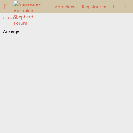
Anmelden
Registrieren
Archiv
Anzeige: