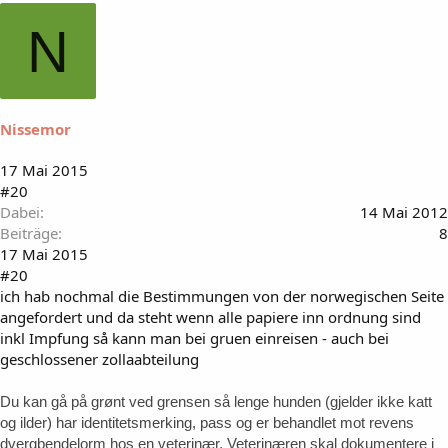
N
Nissemor
17 Mai 2015
#20
Dabei
14 Mai 2012
Beiträge
8
17 Mai 2015
#20
ich hab nochmal die Bestimmungen von der norwegischen Seite
angefordert und da steht wenn alle papiere inn ordnung sind
inkl Impfung så kann man bei gruen einreisen - auch bei
geschlossener zollaabteilung
Du kan gå på grønt ved grensen så lenge hunden (gjelder ikke katt
og ilder) har identitetsmerking, pass og er behandlet mot revens
dvergbendelorm hos en veterinær. Veterinæren skal dokumentere i