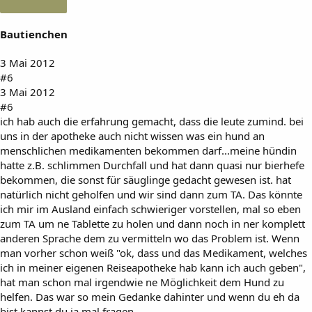
Bautienchen
3 Mai 2012
#6
3 Mai 2012
#6
ich hab auch die erfahrung gemacht, dass die leute zumind. bei
uns in der apotheke auch nicht wissen was ein hund an
menschlichen medikamenten bekommen darf...meine hündin
hatte z.B. schlimmen Durchfall und hat dann quasi nur bierhefe
bekommen, die sonst für säuglinge gedacht gewesen ist. hat
natürlich nicht geholfen und wir sind dann zum TA. Das könnte
ich mir im Ausland einfach schwieriger vorstellen, mal so eben
zum TA um ne Tablette zu holen und dann noch in ner komplett
anderen Sprache dem zu vermitteln wo das Problem ist. Wenn
man vorher schon weiß "ok, dass und das Medikament, welches
ich in meiner eigenen Reiseapotheke hab kann ich auch geben",
hat man schon mal irgendwie ne Möglichkeit dem Hund zu
helfen. Das war so mein Gedanke dahinter und wenn du eh da
bist kannst du ja mal fragen.