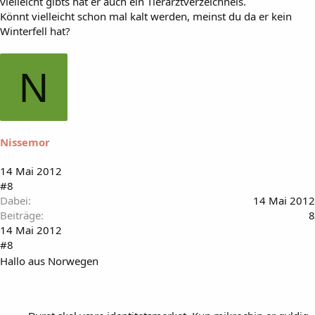
vielleicht gibts hat er auch ein Tierarztverzeichneis.
Könnt vielleicht schon mal kalt werden, meinst du da er kein
Winterfell hat?
N
Nissemor
14 Mai 2012
#8
Dabei
14 Mai 2012
Beiträge
8
14 Mai 2012
#8
Hallo aus Norwegen