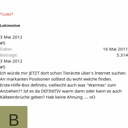
*Loki*
Lokimotive
3 Mai 2012
#5
Dabei
16 Mai 2011
Beiträge
5.314
3 Mai 2012
#5
Ich würde mir JETZT dort schon Tierärzte über's Internet suchen.
An markanten Positionen solltest du wohl welche finden.
Erste-Hilfe-Box definitiv, vielleicht auch was "Warmes" zum
Anziehen?? Ist es da DEFINITIV warm dann oder kann es auch
Kälteeinbrüche geben? Hab keine Ahnung .... oO
B