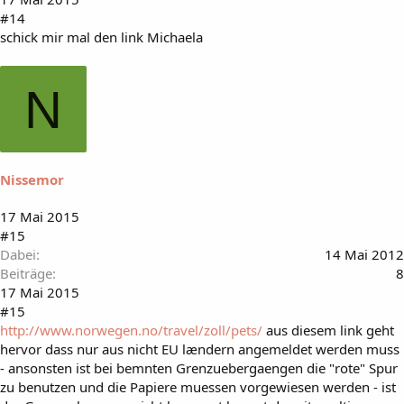
#14
schick mir mal den link Michaela
N
Nissemor
17 Mai 2015
#15
Dabei
14 Mai 2012
Beiträge
8
17 Mai 2015
#15
http://www.norwegen.no/travel/zoll/pets/
aus diesem link geht
hervor dass nur aus nicht EU lændern angemeldet werden muss
- ansonsten ist bei bemnten Grenzuebergaengen die "rote" Spur
zu benutzen und die Papiere muessen vorgewiesen werden - ist