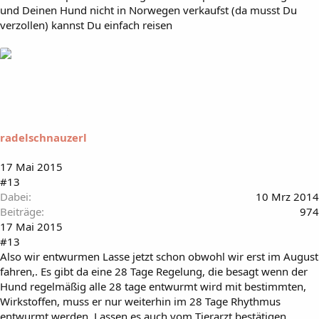
und Deinen Hund nicht in Norwegen verkaufst (da musst Du
verzollen) kannst Du einfach reisen
radelschnauzerl
17 Mai 2015
#13
Dabei
10 Mrz 2014
Beiträge
974
17 Mai 2015
#13
Also wir entwurmen Lasse jetzt schon obwohl wir erst im August
fahren,. Es gibt da eine 28 Tage Regelung, die besagt wenn der
Hund regelmäßig alle 28 tage entwurmt wird mit bestimmten,
Wirkstoffen, muss er nur weiterhin im 28 Tage Rhythmus
entwurmt werden. Lassen es auch vom Tierarzt bestätigen.