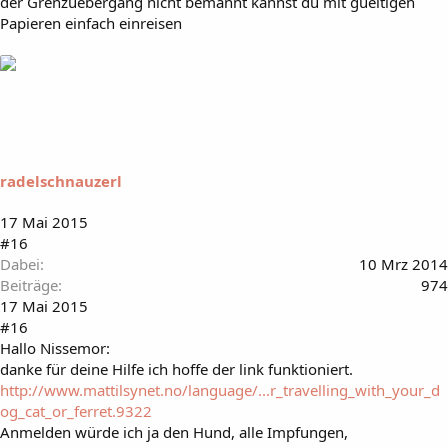
der Grenzuebergang nicht bemannt kannst du mit gueltigen
Papieren einfach einreisen
radelschnauzerl
17 Mai 2015
#16
Dabei
10 Mrz 2014
Beiträge
974
17 Mai 2015
#16
Hallo Nissemor:
danke für deine Hilfe ich hoffe der link funktioniert.
http://www.mattilsynet.no/language/...r_travelling_with_your_d
og_cat_or_ferret.9322
Anmelden würde ich ja den Hund, alle Impfungen,