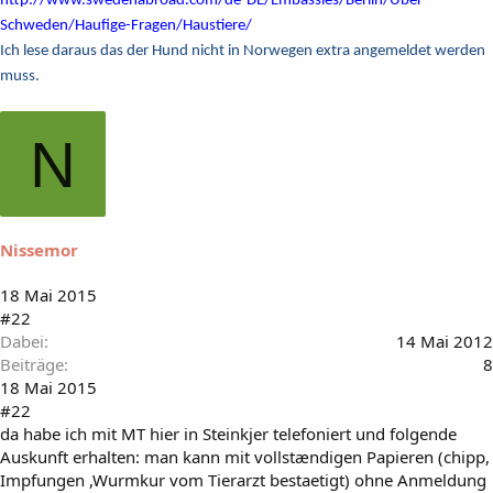
http://www.swedenabroad.com/de-DE/Embassies/Berlin/Uber-
Schweden/Haufige-Fragen/Haustiere/
Ich lese daraus das der Hund nicht in Norwegen extra angemeldet werden
muss.
N
Nissemor
18 Mai 2015
#22
Dabei
14 Mai 2012
Beiträge
8
18 Mai 2015
#22
da habe ich mit MT hier in Steinkjer telefoniert und folgende
Auskunft erhalten: man kann mit vollstændigen Papieren (chipp,
Impfungen ,Wurmkur vom Tierarzt bestaetigt) ohne Anmeldung