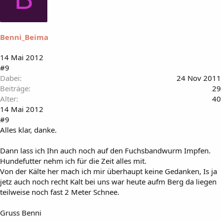
Benni_Beima
14 Mai 2012
#9
Dabei
24 Nov 2011
Beiträge
29
Alter
40
14 Mai 2012
#9
Alles klar, danke.
Dann lass ich Ihn auch noch auf den Fuchsbandwurm Impfen.
Hundefutter nehm ich für die Zeit alles mit.
Von der Kälte her mach ich mir überhaupt keine Gedanken, Is ja
jetz auch noch recht Kalt bei uns war heute aufm Berg da liegen
teilweise noch fast 2 Meter Schnee.
Gruss Benni