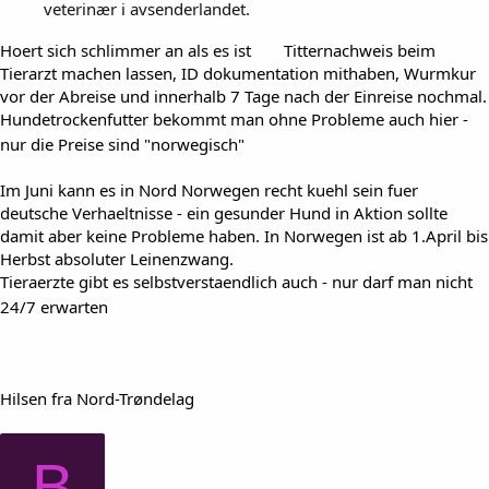
veterinær i avsenderlandet.
Hoert sich schlimmer an als es ist
Titternachweis beim
Tierarzt machen lassen, ID dokumentation mithaben, Wurmkur
vor der Abreise und innerhalb 7 Tage nach der Einreise nochmal.
Hundetrockenfutter bekommt man ohne Probleme auch hier -
nur die Preise sind "norwegisch"
Im Juni kann es in Nord Norwegen recht kuehl sein fuer
deutsche Verhaeltnisse - ein gesunder Hund in Aktion sollte
damit aber keine Probleme haben. In Norwegen ist ab 1.April bis
Herbst absoluter Leinenzwang.
Tieraerzte gibt es selbstverstaendlich auch - nur darf man nicht
24/7 erwarten
Hilsen fra Nord-Trøndelag
B