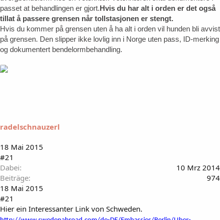
passet at behandlingen er gjort.
Hvis du har alt i orden er det også
tillat å passere grensen når tollstasjonen er stengt.
Hvis du kommer på grensen uten å ha alt i orden vil hunden bli avvist
på grensen. Den slipper ikke lovlig inn i Norge uten pass, ID-merking
og dokumentert bendelormbehandling.
radelschnauzerl
18 Mai 2015
#21
Dabei
10 Mrz 2014
Beiträge
974
18 Mai 2015
#21
Hier ein Interessanter Link von Schweden.