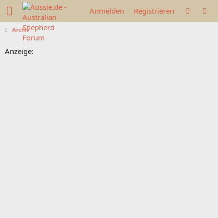
Anmelden
Registrieren
Archiv
Anzeige: