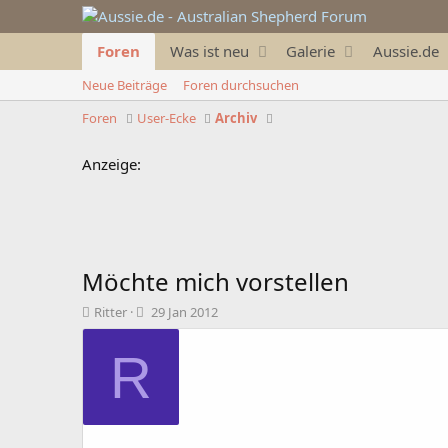
Foren
Was ist neu
Galerie
Aussie.de
Neue Beiträge
Foren durchsuchen
Foren
User-Ecke
Archiv
Anzeige:
Möchte mich vorstellen
T
B
Ritter
29 Jan 2012
h
e
e
g
R
m
i
e
n
n
n
s
d
t
a