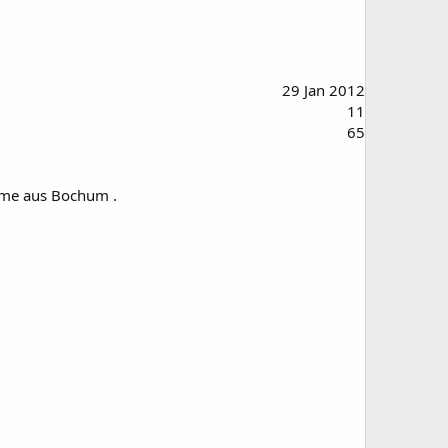
29 Jan 2012
11
65
omme aus Bochum .