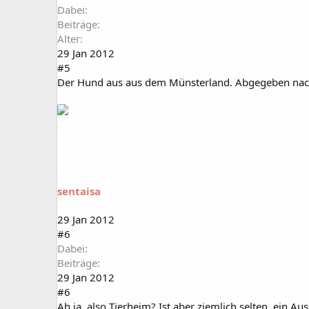
Dabei
Beiträge
Alter
29 Jan 2012
#5
Der Hund aus aus dem Münsterland. Abgegeben nac
sentaisa
29 Jan 2012
#6
Dabei
Beiträge
29 Jan 2012
#6
Ah ja, also Tierheim? Ist aber ziemlich selten, ein Au