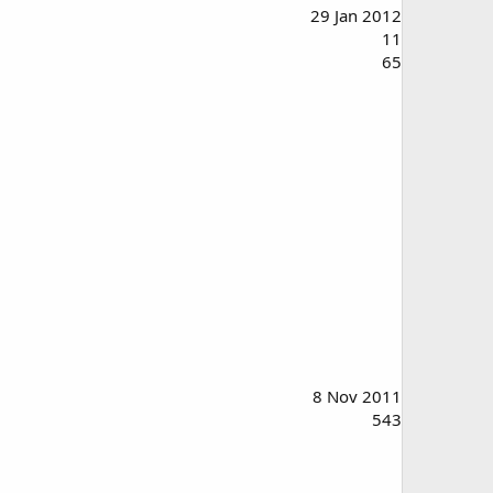
29 Jan 2012
11
65
8 Nov 2011
543