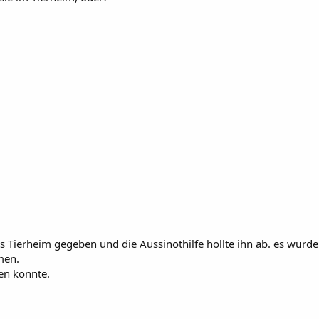
s Tierheim gegeben und die Aussinothilfe hollte ihn ab. es wurd
men.
en konnte.