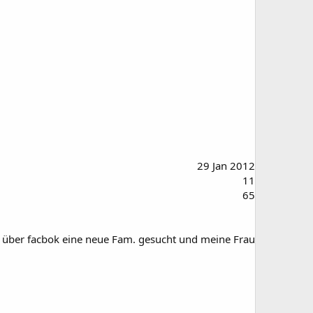
29 Jan 2012
11
65
e über facbok eine neue Fam. gesucht und meine Frau