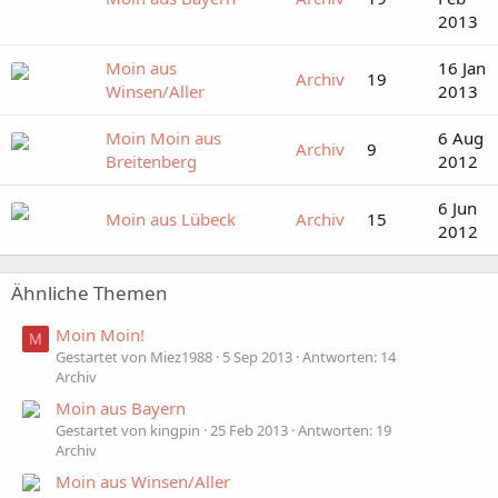
2013
Moin aus
16 Jan
Archiv
19
Winsen/Aller
2013
Moin Moin aus
6 Aug
Archiv
9
Breitenberg
2012
6 Jun
Moin aus Lübeck
Archiv
15
2012
Ähnliche Themen
Moin Moin!
M
Gestartet von Miez1988
5 Sep 2013
Antworten: 14
Archiv
Moin aus Bayern
Gestartet von kingpin
25 Feb 2013
Antworten: 19
Archiv
Moin aus Winsen/Aller