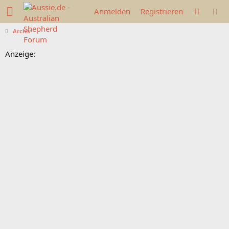
Anmelden
Registrieren
Archiv
Anzeige: