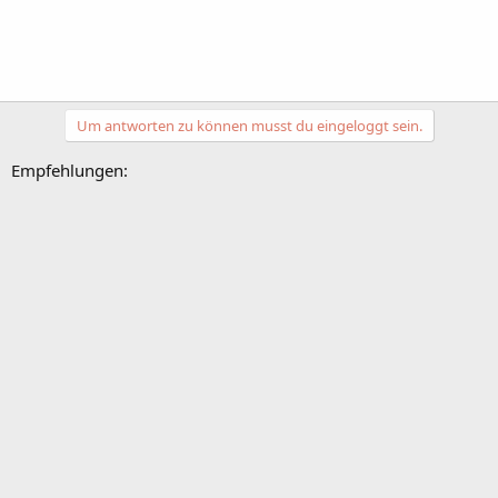
Um antworten zu können musst du eingeloggt sein.
Empfehlungen: