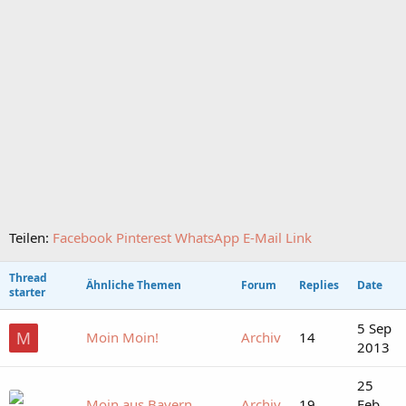
Teilen:
Facebook
Pinterest
WhatsApp
E-Mail
Link
Thread
Ähnliche Themen
Forum
Replies
Date
starter
5 Sep
Moin Moin!
Archiv
14
M
2013
25
Moin aus Bayern
Archiv
19
Feb