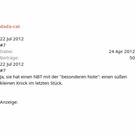
dada-cat
22 Jul 2012
#7
Dabei
24 Apr 2012
Beiträge
50
22 Jul 2012
#7
Ja, sie hat einen NBT mit der "besonderen Note": einen süßen
kleinen Knick im letzten Stück.
Anzeige: