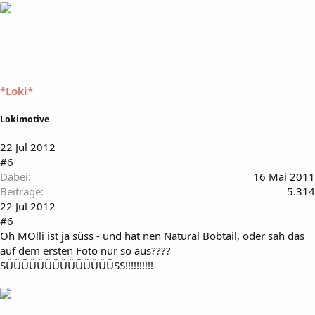
*Loki*
Lokimotive
22 Jul 2012
#6
Dabei
16 Mai 2011
Beiträge
5.314
22 Jul 2012
#6
Oh MOlli ist ja süss - und hat nen Natural Bobtail, oder sah das
auf dem ersten Foto nur so aus????
SÜÜÜÜÜÜÜÜÜÜÜÜÜÜSS!!!!!!!!!!