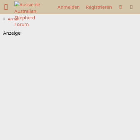
Anmelden
Registrieren
Archiv
Anzeige: