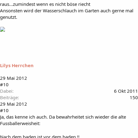
raus...zumindest wenn es nicht böse riecht
Ansonsten wird der Wasserschlauch im Garten auch gerne mal
genutzt.
Lilys Herrchen
29 Mai 2012
#10
Dabei
6 Okt 2011
Beiträge
150
29 Mai 2012
#10
Ja, das kenne ich auch. Da bewahrheitet sich wieder die alte
Fussballerweisheit:
Nach dem baden ist vor dem baden !!