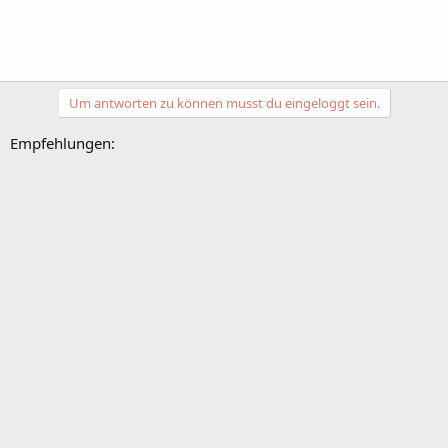
Um antworten zu können musst du eingeloggt sein.
Empfehlungen: