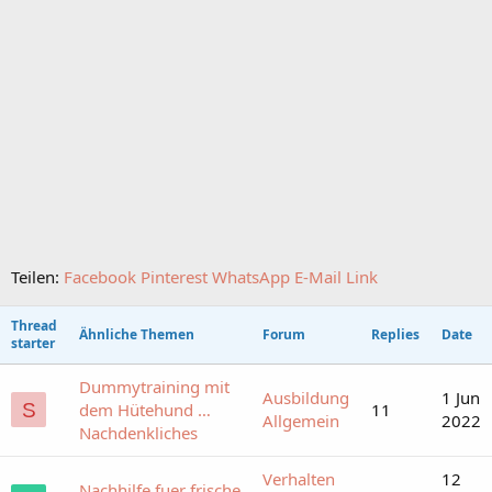
Teilen:
Facebook
Pinterest
WhatsApp
E-Mail
Link
Thread
Ähnliche Themen
Forum
Replies
Date
starter
Dummytraining mit
Ausbildung
1 Jun
S
dem Hütehund …
11
Allgemein
2022
Nachdenkliches
Verhalten
12
Nachhilfe fuer frische