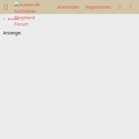
Anmelden
Registrieren
Archiv
Anzeige: