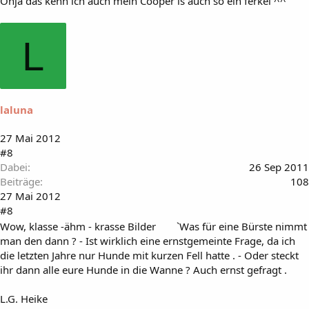
Ohja das kenn ich auch mein Cooper is auch so ein ferkel ^^
L
laluna
27 Mai 2012
#8
Dabei
26 Sep 2011
Beiträge
108
27 Mai 2012
#8
Wow, klasse -ähm - krasse Bilder
`Was für eine Bürste nimmt
man den dann ? - Ist wirklich eine ernstgemeinte Frage, da ich
die letzten Jahre nur Hunde mit kurzen Fell hatte . - Oder steckt
ihr dann alle eure Hunde in die Wanne ? Auch ernst gefragt .
L.G. Heike