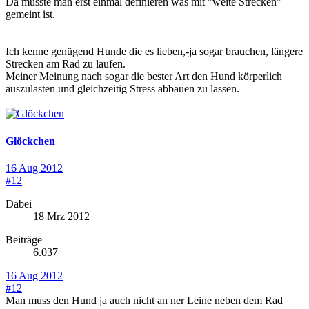
Da müsste man erst einmal definieren was mit "weite Strecken"
gemeint ist.
Ich kenne genügend Hunde die es lieben,-ja sogar brauchen, längere
Strecken am Rad zu laufen.
Meiner Meinung nach sogar die bester Art den Hund körperlich
auszulasten und gleichzeitig Stress abbauen zu lassen.
Glöckchen
16 Aug 2012
#12
Dabei
18 Mrz 2012
Beiträge
6.037
16 Aug 2012
#12
Man muss den Hund ja auch nicht an ner Leine neben dem Rad