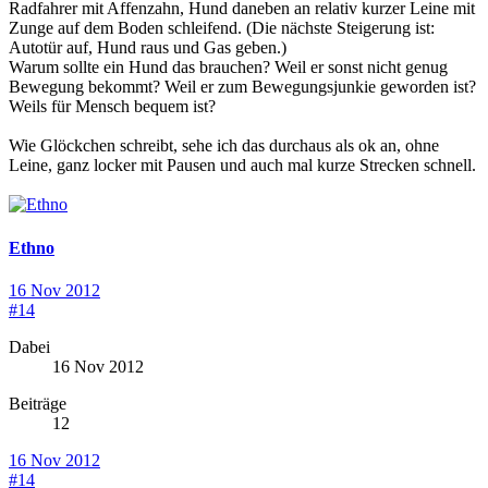
Radfahrer mit Affenzahn, Hund daneben an relativ kurzer Leine mit
Zunge auf dem Boden schleifend. (Die nächste Steigerung ist:
Autotür auf, Hund raus und Gas geben.)
Warum sollte ein Hund das brauchen? Weil er sonst nicht genug
Bewegung bekommt? Weil er zum Bewegungsjunkie geworden ist?
Weils für Mensch bequem ist?
Wie Glöckchen schreibt, sehe ich das durchaus als ok an, ohne
Leine, ganz locker mit Pausen und auch mal kurze Strecken schnell.
Ethno
16 Nov 2012
#14
Dabei
16 Nov 2012
Beiträge
12
16 Nov 2012
#14