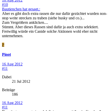
16 Aug 2012
#10
Bautienchen hat gesagt.:
Aber es gibt doch extra rassen die nur dafür gezüchtet wurden non-
stop weite strecken zu traben (siehe husky und co.)...
Zum Vergrößern anklicken....
Stimmt. Aber dieses Rassen sind dafür ja auch extra selektiert.
Freiwillig würde ein Canide solche Aktionen wohl eher nicht
unternehmen.
P
Pinot
16 Aug 2012
#11
Dabei
21 Jul 2012
Beiträge
186
16 Aug 2012
#11