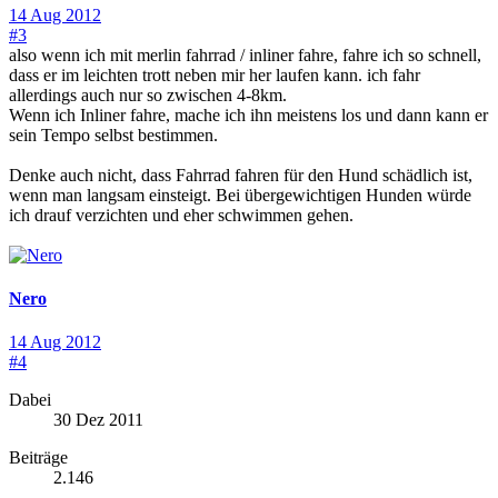
14 Aug 2012
#3
also wenn ich mit merlin fahrrad / inliner fahre, fahre ich so schnell,
dass er im leichten trott neben mir her laufen kann. ich fahr
allerdings auch nur so zwischen 4-8km.
Wenn ich Inliner fahre, mache ich ihn meistens los und dann kann er
sein Tempo selbst bestimmen.
Denke auch nicht, dass Fahrrad fahren für den Hund schädlich ist,
wenn man langsam einsteigt. Bei übergewichtigen Hunden würde
ich drauf verzichten und eher schwimmen gehen.
Nero
14 Aug 2012
#4
Dabei
30 Dez 2011
Beiträge
2.146