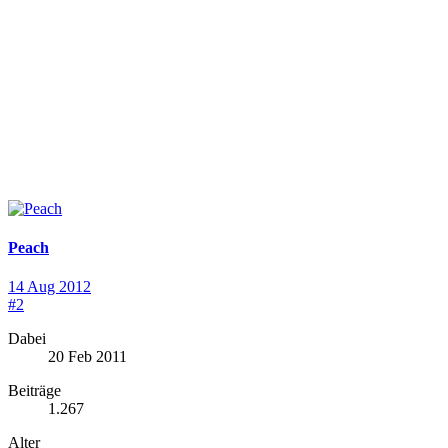
Peach
14 Aug 2012
#2
Dabei
20 Feb 2011
Beiträge
1.267
Alter