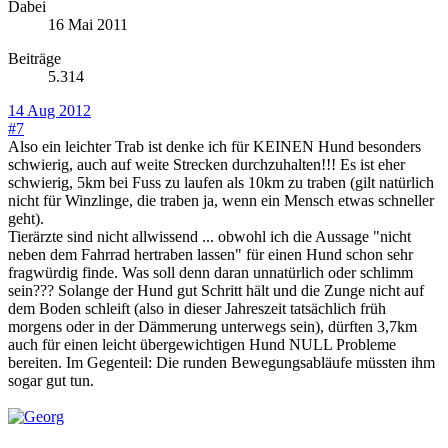
Dabei
16 Mai 2011
Beiträge
5.314
14 Aug 2012
#7
Also ein leichter Trab ist denke ich für KEINEN Hund besonders
schwierig, auch auf weite Strecken durchzuhalten!!! Es ist eher
schwierig, 5km bei Fuss zu laufen als 10km zu traben (gilt natürlich
nicht für Winzlinge, die traben ja, wenn ein Mensch etwas schneller
geht).
Tierärzte sind nicht allwissend ... obwohl ich die Aussage "nicht
neben dem Fahrrad hertraben lassen" für einen Hund schon sehr
fragwürdig finde. Was soll denn daran unnatürlich oder schlimm
sein??? Solange der Hund gut Schritt hält und die Zunge nicht auf
dem Boden schleift (also in dieser Jahreszeit tatsächlich früh
morgens oder in der Dämmerung unterwegs sein), dürften 3,7km
auch für einen leicht übergewichtigen Hund NULL Probleme
bereiten. Im Gegenteil: Die runden Bewegungsabläufe müssten ihm
sogar gut tun.