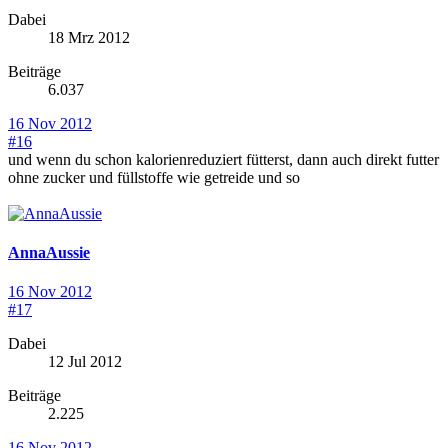
Dabei
18 Mrz 2012
Beiträge
6.037
16 Nov 2012
#16
und wenn du schon kalorienreduziert fütterst, dann auch direkt futter
ohne zucker und füllstoffe wie getreide und so
AnnaAussie
16 Nov 2012
#17
Dabei
12 Jul 2012
Beiträge
2.225
16 Nov 2012