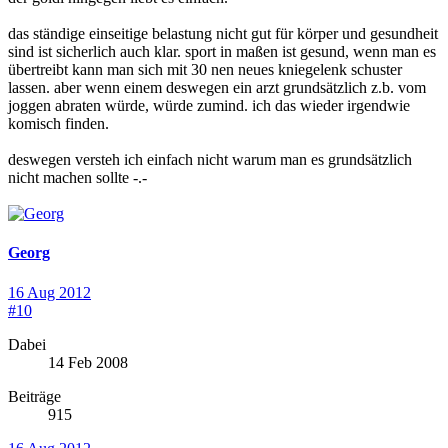
das ständige einseitige belastung nicht gut für körper und gesundheit
sind ist sicherlich auch klar. sport in maßen ist gesund, wenn man es
übertreibt kann man sich mit 30 nen neues kniegelenk schuster
lassen. aber wenn einem deswegen ein arzt grundsätzlich z.b. vom
joggen abraten würde, würde zumind. ich das wieder irgendwie
komisch finden.
deswegen versteh ich einfach nicht warum man es grundsätzlich
nicht machen sollte -.-
Georg
16 Aug 2012
#10
Dabei
14 Feb 2008
Beiträge
915