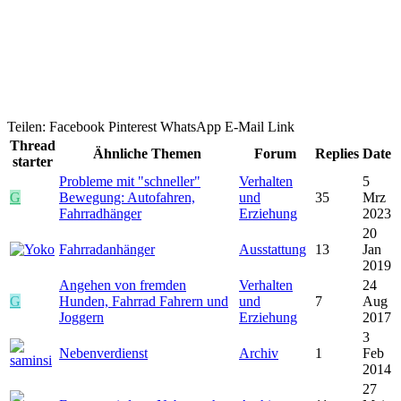
Teilen:
Facebook
Pinterest
WhatsApp
E-Mail
Link
Thread
Ähnliche Themen
Forum
Replies
Date
starter
Probleme mit "schneller"
Verhalten
5
G
Bewegung: Autofahren,
und
35
Mrz
Fahrradhänger
Erziehung
2023
20
Fahrradanhänger
Ausstattung
13
Jan
2019
Angehen von fremden
Verhalten
24
G
Hunden, Fahrrad Fahrern und
und
7
Aug
Joggern
Erziehung
2017
3
Nebenverdienst
Archiv
1
Feb
2014
27