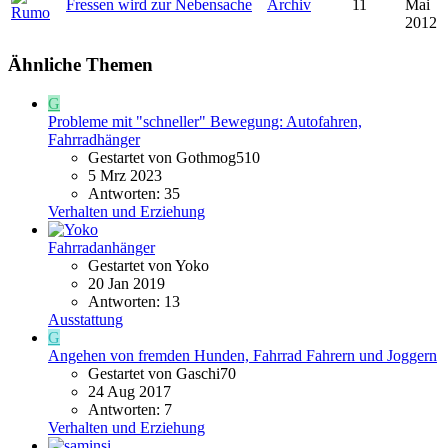
Fressen wird zur Nebensache
Archiv
11
Mai
2012
Ähnliche Themen
G
Probleme mit "schneller" Bewegung: Autofahren,
Fahrradhänger
Gestartet von Gothmog510
5 Mrz 2023
Antworten: 35
Verhalten und Erziehung
Fahrradanhänger
Gestartet von Yoko
20 Jan 2019
Antworten: 13
Ausstattung
G
Angehen von fremden Hunden, Fahrrad Fahrern und Joggern
Gestartet von Gaschi70
24 Aug 2017
Antworten: 7
Verhalten und Erziehung