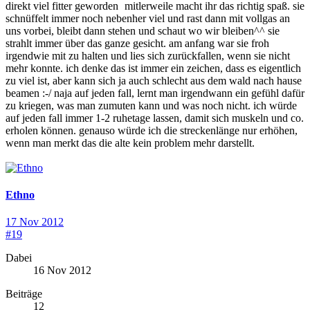
direkt viel fitter geworden
mitlerweile macht ihr das richtig spaß. sie
schnüffelt immer noch nebenher viel und rast dann mit vollgas an
uns vorbei, bleibt dann stehen und schaut wo wir bleiben^^ sie
strahlt immer über das ganze gesicht. am anfang war sie froh
irgendwie mit zu halten und lies sich zurückfallen, wenn sie nicht
mehr konnte. ich denke das ist immer ein zeichen, dass es eigentlich
zu viel ist, aber kann sich ja auch schlecht aus dem wald nach hause
beamen :-/ naja auf jeden fall, lernt man irgendwann ein gefühl dafür
zu kriegen, was man zumuten kann und was noch nicht. ich würde
auf jeden fall immer 1-2 ruhetage lassen, damit sich muskeln und co.
erholen können. genauso würde ich die streckenlänge nur erhöhen,
wenn man merkt das die alte kein problem mehr darstellt.
Ethno
17 Nov 2012
#19
Dabei
16 Nov 2012
Beiträge
12