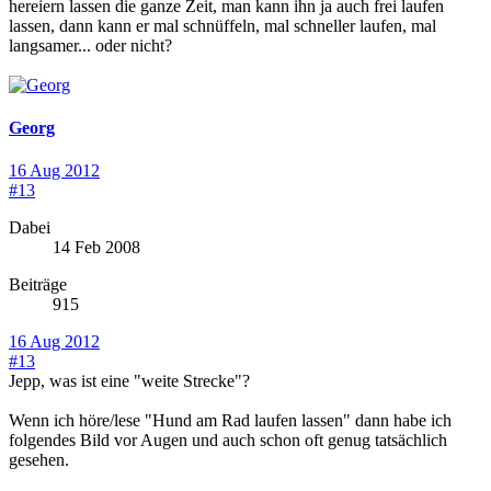
hereiern lassen die ganze Zeit, man kann ihn ja auch frei laufen
lassen, dann kann er mal schnüffeln, mal schneller laufen, mal
langsamer... oder nicht?
Georg
16 Aug 2012
#13
Dabei
14 Feb 2008
Beiträge
915
16 Aug 2012
#13
Jepp, was ist eine "weite Strecke"?
Wenn ich höre/lese "Hund am Rad laufen lassen" dann habe ich
folgendes Bild vor Augen und auch schon oft genug tatsächlich
gesehen.