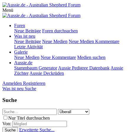
Menü
Foren
Neue Beiträge
Foren durchsuchen
Was ist neu
Neue Beiträge
Neue Medien
Neue Medien Kommentare
Letzte Aktivität
Galerie
Neue Medien
Neue Kommentare
Medien suchen
Aussie.de
Stammbaum Generator
Aussie Pedigree Datenbank
Aussie
Züchter
Aussie Deckrüden
Anmelden
Registrieren
Was ist neu
Suche
Suche
Nur Titel durchsuchen
Von:
Erweiterte Suche...
Suche