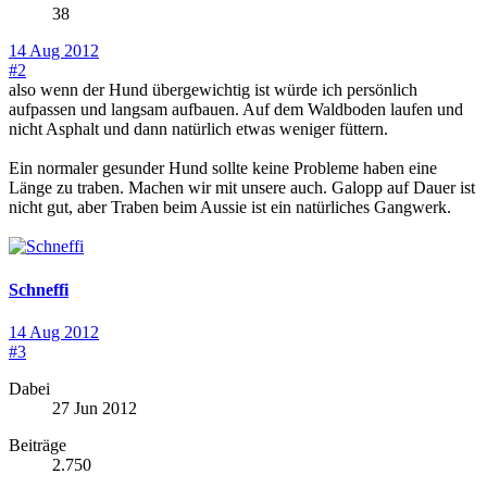
38
14 Aug 2012
#2
also wenn der Hund übergewichtig ist würde ich persönlich
aufpassen und langsam aufbauen. Auf dem Waldboden laufen und
nicht Asphalt und dann natürlich etwas weniger füttern.
Ein normaler gesunder Hund sollte keine Probleme haben eine
Länge zu traben. Machen wir mit unsere auch. Galopp auf Dauer ist
nicht gut, aber Traben beim Aussie ist ein natürliches Gangwerk.
Schneffi
14 Aug 2012
#3
Dabei
27 Jun 2012
Beiträge
2.750