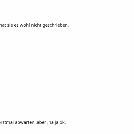
 hat sie es wohl nicht geschrieben.
rstmal abwarten ,aber ,na ja ok.