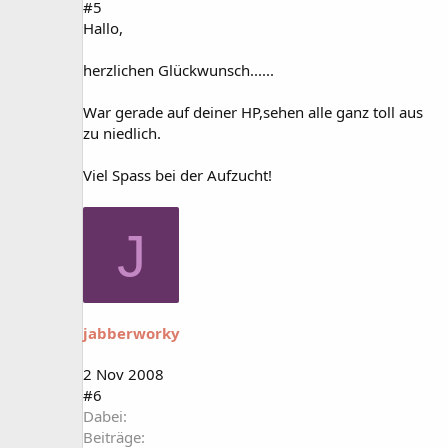
#5
Hallo,
herzlichen Glückwunsch......
War gerade auf deiner HP,sehen alle ganz toll aus
zu niedlich.
Viel Spass bei der Aufzucht!
J
jabberworky
2 Nov 2008
#6
Dabei
Beiträge