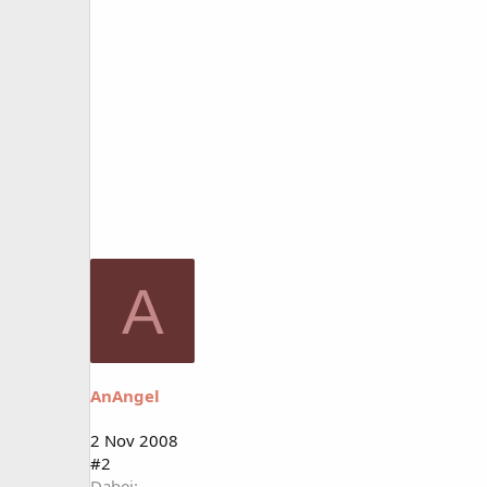
A
AnAngel
2 Nov 2008
#2
Dabei