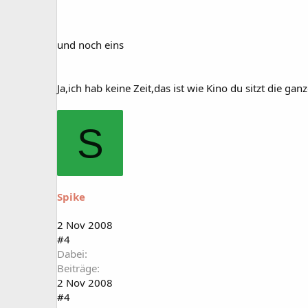
und noch eins
Ja,ich hab keine Zeit,das ist wie Kino du sitzt die ga
S
Spike
2 Nov 2008
#4
Dabei
Beiträge
2 Nov 2008
#4