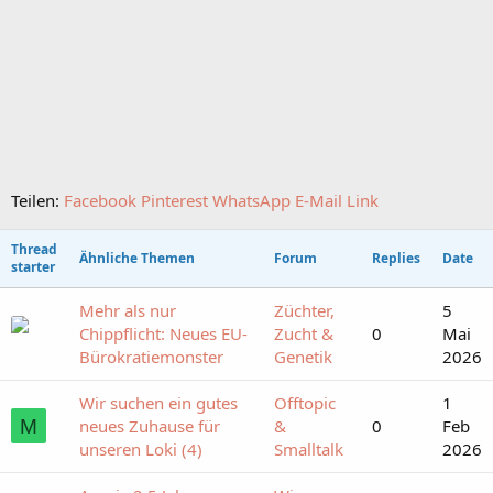
Teilen:
Facebook
Pinterest
WhatsApp
E-Mail
Link
Thread
Ähnliche Themen
Forum
Replies
Date
starter
Mehr als nur
Züchter,
5
Chippflicht: Neues EU-
Zucht &
0
Mai
Bürokratiemonster
Genetik
2026
Wir suchen ein gutes
Offtopic
1
M
neues Zuhause für
&
0
Feb
unseren Loki (4)
Smalltalk
2026