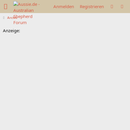
Anmelden
Registrieren
Archiv
Anzeige: