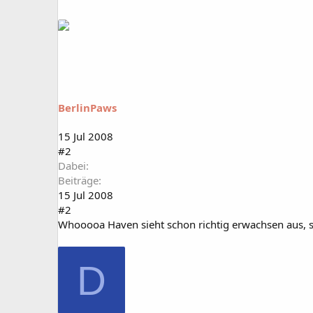
BerlinPaws
15 Jul 2008
#2
Dabei
Beiträge
15 Jul 2008
#2
Whooooa Haven sieht schon richtig erwachsen aus, 
D