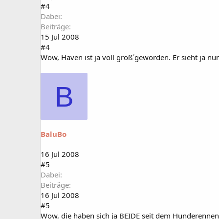
#4
Dabei
Beiträge
15 Jul 2008
#4
Wow, Haven ist ja voll groß´geworden. Er sieht ja nun
B
BaluBo
16 Jul 2008
#5
Dabei
Beiträge
16 Jul 2008
#5
Wow, die haben sich ja BEIDE seit dem Hunderennen t