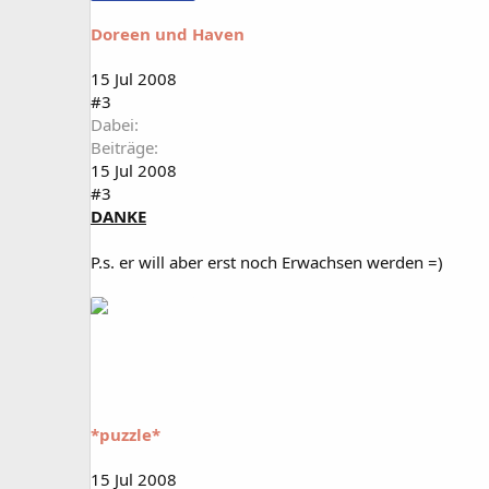
Doreen und Haven
15 Jul 2008
#3
Dabei
Beiträge
15 Jul 2008
#3
DANKE
P.s. er will aber erst noch Erwachsen werden =)
*puzzle*
15 Jul 2008