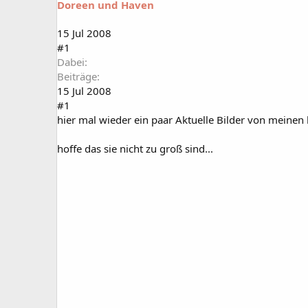
Doreen und Haven
a
t
r
u
t
m
15 Jul 2008
e
#1
r
Dabei
Beiträge
15 Jul 2008
#1
hier mal wieder ein paar Aktuelle Bilder von meinen 
hoffe das sie nicht zu groß sind...