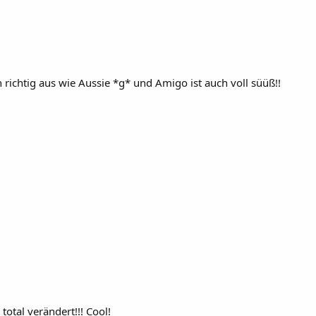
 richtig aus wie Aussie *g* und Amigo ist auch voll süüß!!
otal verändert!!! Cool!