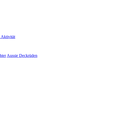
 Aktivität
hter
Aussie Deckrüden