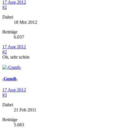
17 Aug 2012
#2
Dabei
18 Mrz 2012
Beiträge
6.037
17 Aug 2012
#2
Oh, sehr schön
-Gundi-
17 Aug 2012
#3
Dabei
21 Feb 2011
Beiträge
5.683