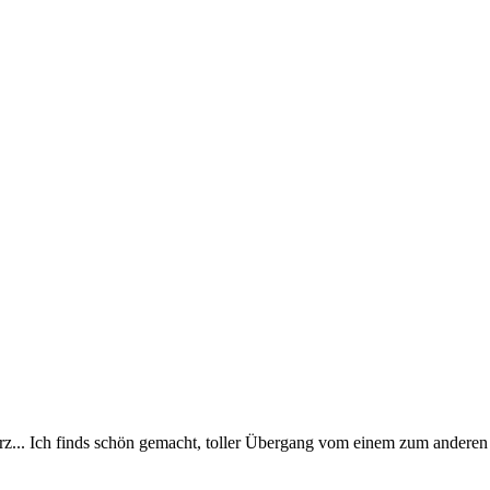
z... Ich finds schön gemacht, toller Übergang vom einem zum anderen K