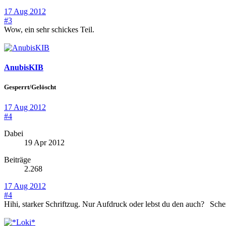
17 Aug 2012
#3
Wow, ein sehr schickes Teil.
AnubisKIB
Gesperrt/Gelöscht
17 Aug 2012
#4
Dabei
19 Apr 2012
Beiträge
2.268
17 Aug 2012
#4
Hihi, starker Schriftzug. Nur Aufdruck oder lebst du den auch?
Scher