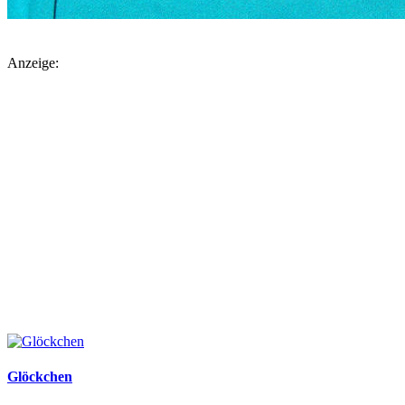
Anzeige:
Glöckchen