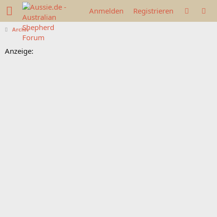
Anmelden
Registrieren
Archiv
Anzeige: