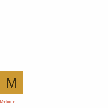
M
Melanie