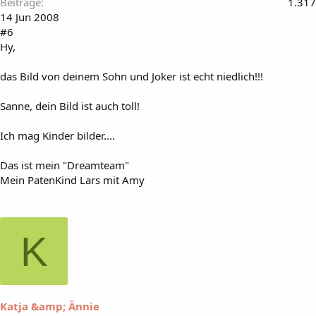
Beiträge
1.317
14 Jun 2008
#6
Hy,
das Bild von deinem Sohn und Joker ist echt niedlich!!!
Sanne, dein Bild ist auch toll!
Ich mag Kinder bilder....
Das ist mein "Dreamteam"
Mein PatenKind Lars mit Amy
K
Katja &amp; Ännie