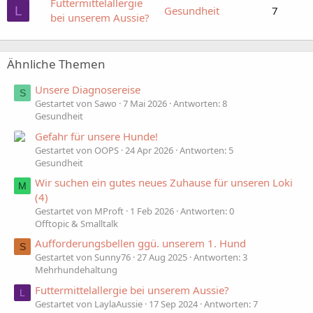
Futtermittelallergie
L
Gesundheit
7
bei unserem Aussie?
Ähnliche Themen
Unsere Diagnosereise
S
Gestartet von Sawo
7 Mai 2026
Antworten: 8
Gesundheit
Gefahr für unsere Hunde!
Gestartet von OOPS
24 Apr 2026
Antworten: 5
Gesundheit
Wir suchen ein gutes neues Zuhause für unseren Loki
M
(4)
Gestartet von MProft
1 Feb 2026
Antworten: 0
Offtopic & Smalltalk
Aufforderungsbellen ggü. unserem 1. Hund
S
Gestartet von Sunny76
27 Aug 2025
Antworten: 3
Mehrhundehaltung
Futtermittelallergie bei unserem Aussie?
L
Gestartet von LaylaAussie
17 Sep 2024
Antworten: 7