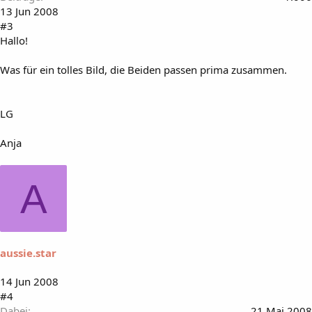
13 Jun 2008
#3
Hallo!
Was für ein tolles Bild, die Beiden passen prima zusammen.
LG
Anja
A
aussie.star
14 Jun 2008
#4
Dabei
21 Mai 2008