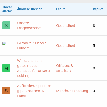
Thread
Ähnliche Themen
Forum
Replies
starter
Unsere
S
Gesundheit
8
Diagnosereise
Gefahr für unsere
Gesundheit
5
Hunde!
Wir suchen ein
gutes neues
Offtopic &
0
M
Zuhause für unseren
Smalltalk
Loki (4)
Aufforderungsbellen
S
ggü. unserem 1.
Mehrhundehaltung
3
Hund