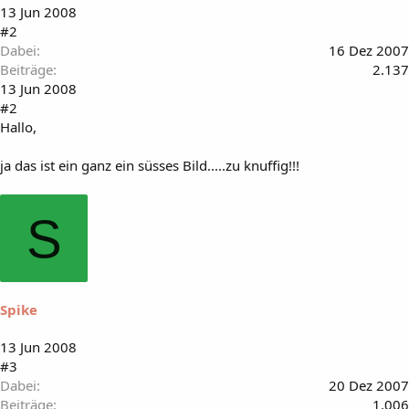
13 Jun 2008
#2
Dabei
16 Dez 2007
Beiträge
2.137
13 Jun 2008
#2
Hallo,
ja das ist ein ganz ein süsses Bild.....zu knuffig!!!
S
Spike
13 Jun 2008
#3
Dabei
20 Dez 2007
Beiträge
1.006