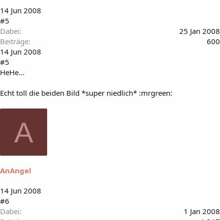
14 Jun 2008
#5
Dabei
25 Jan 2008
Beiträge
600
14 Jun 2008
#5
HeHe...
Echt toll die beiden Bild *super niedlich* :mrgreen:
A
AnAngel
14 Jun 2008
#6
Dabei
1 Jan 2008