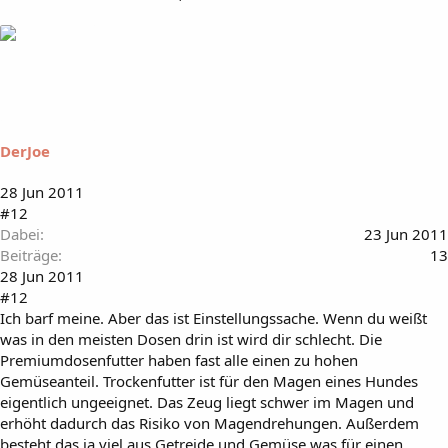
DerJoe
28 Jun 2011
#12
Dabei
23 Jun 2011
Beiträge
13
28 Jun 2011
#12
Ich barf meine. Aber das ist Einstellungssache. Wenn du weißt
was in den meisten Dosen drin ist wird dir schlecht. Die
Premiumdosenfutter haben fast alle einen zu hohen
Gemüseanteil. Trockenfutter ist für den Magen eines Hundes
eigentlich ungeeignet. Das Zeug liegt schwer im Magen und
erhöht dadurch das Risiko von Magendrehungen. Außerdem
besteht das ja viel aus Getreide und Gemüse was für einen