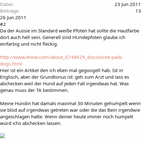
Dabei
23 Jun 2011
Beiträge
13
26 Jun 2011
#2
Da der Aussie im Standard weiße Pfoten hat sollte die Hautfarbe
dort auch hell sein. Generell sind HUndepfoten glaube ich
einfarbig und nicht fleckig.
http://www.ehow.com/about_6748629_discolored-pads-
dogs.html
Hier ist ein Artikel den ich eben mal gegoogelt hab. Ist in
Englisch, aber der Grundtonus ist: geh zum Arzt und lass es
abchecken weil der Hund auf jeden Fall irgendwas hat. Was
genau muss der TA bestimmen.
Meine Hündin hat damals maximal 30 Minuten gehumpelt wenn
sie blöd auf irgendwas getreten war oder die das Bein irgendwie
angeschlagen hatte. Wenn deiner heute immer noch humpelt
würd ichs abchecken lassen.