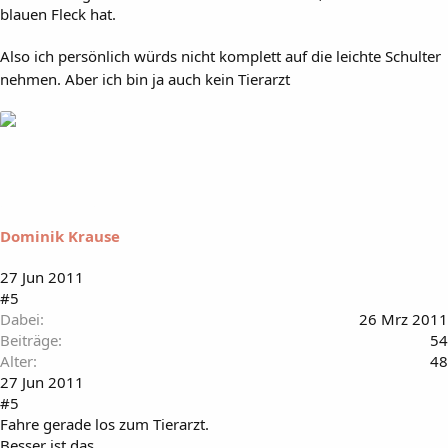
blauen Fleck hat.
Also ich persönlich würds nicht komplett auf die leichte Schulter
nehmen. Aber ich bin ja auch kein Tierarzt
Dominik Krause
27 Jun 2011
#5
Dabei
26 Mrz 2011
Beiträge
54
Alter
48
27 Jun 2011
#5
Fahre gerade los zum Tierarzt.
Besser ist das.