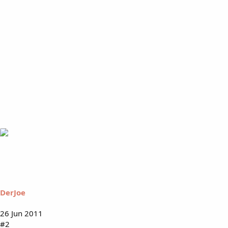
DerJoe
26 Jun 2011
#2