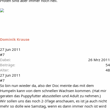
Pfoten sind aber immer noch hell.
Dominik Krause
27 Jun 2011
#7
Dabei
26 Mrz 2011
Beiträge
54
Alter
48
27 Jun 2011
#7
So bin nun wieder da, also der Doc meinte das mit dem
Humpeln kann von dem schnellen Wachsen kommen. (Hat mir
geraten das Puppyfutter abzustellen und Adult zu nehmen.)
Wir sollen uns das noch 2-3Tage anschauen, es ist ja auch nicht
mehr so dolle wie Samstag, wenn es dann immer noch ist wird