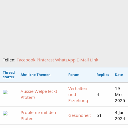
Teilen:
Facebook
Pinterest
WhatsApp
E-Mail
Link
Thread
Ähnliche Themen
Forum
Replies
Date
starter
Verhalten
19
Aussie Welpe leckt
und
4
Mrz
Pfoten?
Erziehung
2025
Probleme mit den
4 Jan
Gesundheit
51
Pfoten
2024