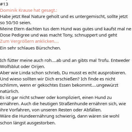
#13
Dominik Krause hat gesagt.:
Habe jetzt Real Nature geholt und es untergemischt, sollte jetzt
so 50/50 seien.
Meine Etern dachten tus dem Hund was gutes und kaufst mal ne
Dose Pedigree und was macht Tony, schnuppert und geht
Zum Vergrößern anklicken....
Ein sehr schlaues Bürschchen.
Ich fütter meine auch roh....ab und an gibts mal Trofu. Entweder
Wolfsblut oder Orijen.
Aber wie Linda schon schrieb, Du musst es echt ausprobieren.
Und wieso sollten wir Dich erschießen? Ich finde es nicht
schlimm, wenn er gekochtes Essen bekommt....ungewürzt
natürlich.
Es ist gar nicht schwer oder kompliziert, einen Hund zu
ernähren. Auch die heutigen Straßenhunde ernähren sich, wie
ihre Vorfahren, von unseren Resten oder Abfällen.
Wäre die Hundeernährung schwierig, dann wären sie wohl
schon längst ausgestorben.