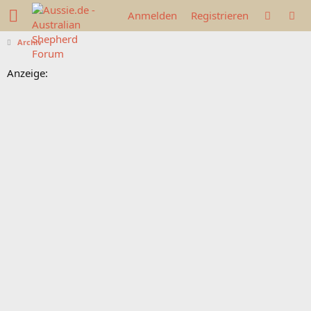
Anmelden
Registrieren
Archiv
Anzeige: