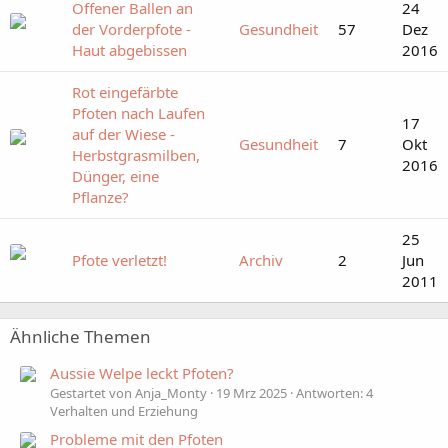
Offener Ballen an
24
der Vorderpfote -
Gesundheit
57
Dez
Haut abgebissen
2016
Rot eingefärbte
Pfoten nach Laufen
17
auf der Wiese -
Gesundheit
7
Okt
Herbstgrasmilben,
2016
Dünger, eine
Pflanze?
25
Pfote verletzt!
Archiv
2
Jun
2011
Ähnliche Themen
Aussie Welpe leckt Pfoten?
Gestartet von Anja_Monty
19 Mrz 2025
Antworten: 4
Verhalten und Erziehung
Probleme mit den Pfoten