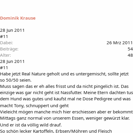
Dominik Krause
28 Jun 2011
#11
Dabei
26 Mrz 2011
Beiträge
54
Alter
48
28 Jun 2011
#11
Habe jetzt Real Nature geholt und es untergemischt, sollte jetzt
so 50/50 seien.
Muss sagen das er eh alles frisst und da nicht pingelich ist. Das
einzige was gar nicht geht ist Nassfutter. Meine Etern dachten tus
dem Hund was gutes und kaufst mal ne Dose Pedigree und was
macht Tony, schnuppert und geht
Vieleicht mögen manche mich hier erschiessen aber er bekommt
Mittags ganz normal von unserem Essen, weniger gewürzt klar.
Und er ist da völlig wild drauf.
So schön lecker Kartoffeln, Erbsen/Möhren und Fleisch