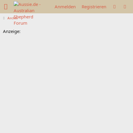
Anmelden
Registrieren
Archiv
Anzeige: