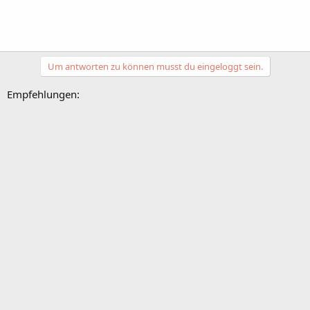
Um antworten zu können musst du eingeloggt sein.
Empfehlungen: