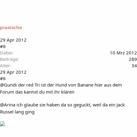
piaaischa
29 Apr 2012
#6
Dabei
10 Mrz 2012
Beiträge
289
Alter
34
29 Apr 2012
#6
@Gundi der red Tri ist der Hund von Banane hier aus dem
Forum das kannst du mit ihr klären
@Arina ich glaube sie haben da so geguckt, weil da ein Jack
Russel lang ging