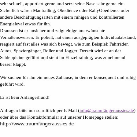
sehr schnell, apportiert gerne und setzt seine Nase sehr gerne ein.
Sicherlich wären Mantrailing, Obedience oder RallyObedience oder
andere Beschäftigungsarten mit einem ruhigen und kontrollierten
Energielevel etwas für ihn.
Draussen ist er unsicher und zeigt einige unerwünschte
Verhaltensweisen. Er pöbelt, hat einen ausgeprägten Individualabstand,
reagiert auf fast alles was sich bewegt, wie zum Beispiel: Fahrräder,
Autos, Spaziergänger, Roller und Jogger. Derzeit wird er an der
Schleppleine geführt und steht im Einzeltraining, was zunehmend
besser klappt.
Wir suchen für ihn ein neues Zuhause, in dem er konsequent und ruhig
geführt wird.
Er ist kein Anfängerhund!
Anfragen bitte nur schriftlich per E-Mail (
info@traumfängeraussies.de
)
oder über das Kontaktformular auf unserer Homepage stellen:
http://www.traumfängeraussies.de