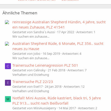
Ähnliche Themen
reinrassige Australian Shepherd Hündin, 4 Jahre, sucht
ein neues Zuhause, PLZ 41541
Gestartet von Sandra´s Aussi
17 Apr 2022
Antworten: 1
Wir suchen ein zuhause...
Australian Shepherd Rüde, 6 Monate, PLZ 356.. sucht
neues zu Hause
Gestartet von Jobo
16 Sep 2019
Antworten: 4
Wir suchen ein zuhause...
Trainersuche Leinenagression PLZ 501
C
Gestartet von Celinsky
21 Feb 2018
Antworten: 7
Verhalten und Erziehung
Trainersuche PLZ 22/23
E
Gestartet von Esel17
24 Jan 2018
Antworten: 12
Verhalten und Erziehung
Notfall! Mini Aussie, Rüde kastriert, black tri, 5 Jahre
M
PLZ 913... sucht nach Beißvorfall
Gestartet von MiniAussieJerry
14 Mai 2017
Antworten: 2