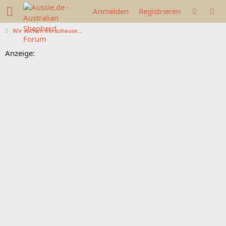
Anmelden
Registrieren
Wir suchen ein zuhause...
Anzeige: