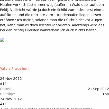
Haufen wirklich fast immer weg (außer im Wald oder auf dem
Feld). Vielleicht würde ja doch ein Schild zumindest erst einmal
aufrütteln und die Barriere zum "Hundehaufen liegen lassen"
erhöhen? Ich meine, solange man die Pflicht nicht vor Augen
hat, kann man es doch leichter ignorieren. Allerdings wird das
bei den richtig Dreisten wahrscheinlich auch nichts helfen.
Yala´s Frauchen
24 Nov 2012
#11
Dabei
21 Sep 2012
Beiträge
164
24 Nov 2012
#11
Auch immer ein gutes Argument dieser hier gemeinten