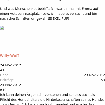
Und was Menschenkot betrifft: Ich war einmal mit Emma auf
einen Autobahnrastplatz - bzw. ich habe es versucht und bin
nach drei Schritten umgekehrt!!! EKEL PUR!
Willy-Wuff
24 Nov 2012
#10
Dabei
23 Nov 2012
Beiträge
59
24 Nov 2012
#10
Ich kann deinen Ärger sehr verstehen und sehe es auch als
Pflicht des Hundehalters die Hinterlassenschaften seines Hundes
zu entfernen. Ich bin da auch sehr penibel und mache den