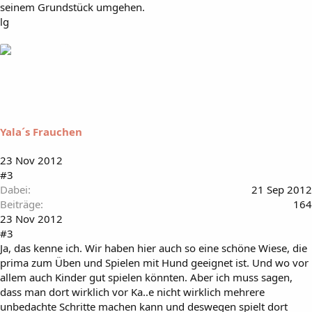
seinem Grundstück umgehen.
lg
Yala´s Frauchen
23 Nov 2012
#3
Dabei
21 Sep 2012
Beiträge
164
23 Nov 2012
#3
Ja, das kenne ich. Wir haben hier auch so eine schöne Wiese, die
prima zum Üben und Spielen mit Hund geeignet ist. Und wo vor
allem auch Kinder gut spielen könnten. Aber ich muss sagen,
dass man dort wirklich vor Ka..e nicht wirklich mehrere
unbedachte Schritte machen kann und deswegen spielt dort