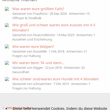
Was waren eure größten Fails?
Gestartet von FrauRossi
29 Sep 2024
Antworten: 15
Offtopic & Smalltalk
Wie groß und schwer waren eure Aussies mit 4-5
Monaten?
Gestartet von NoaUndMotte
14 Mai 2023
Antworten: 1
Aussehen und Erscheinung
Wie waren eure Welpen?
Gestartet von Aussielife
1 Feb 2018
Antworten: 21
Fragen zur Haltung
Wir waren beim TA und dann...
Gestartet von Digger
22 Jun 2016
Antworten: 32
Gesundheit
Wie schwer sind/waren eure Hunde mit 4 Monaten
Gestartet von schnattchen
7 Okt 2015
Antworten: 7
Fragen zur Haltung
Diese Seite verwendet Cookies. Indem du diese Website
Offtopic & Smalltalk