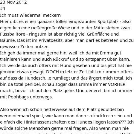
23 Nov 2012
#1
Ich muss wiedermal meckern
Hier gibt es einen gaaaanz tollen eingezäunten Sportplatz - also
eigentlich eine rießengroße Wiese und in der Mitte stehen zwei
Fussballtore - ringsum ist aber richtig viel Grünfläche und
Bäume. Das ist im Privatbesitz, aber man darf es betreten und zu
gewissen Zeiten nutzen.
Ich geh da immer mal gerne hin, weil ich da mit Emma gut
trainieren kann und auch Rückruf und so entspannt üben kann.
Ich werde da auch öfters mit Hund gesehen und bis jetzt hat nie
jemand etwas gesagt. DOCH in letzter Zeit fällt mir immer öfters
auf dass da Hundesch...e rumliegt und das ärgert mich total. Ich
bin da total penibel, schau sogar dass Emma immer VORHER
macht, bevor ich auf den Platz gehe. Und generell bin ich immer
mit Poohbags unterwegs.
Also wenn ich schon netterweise auf dem Platz geduldet bin
wenn niemand spielt, wie kann man dann so kackfrech sein und
einfach die Hinterlassenschaften des Hundes liegen lassen??? Ich
würde solche Menschen gerne mal fragen. Also wenn man nie