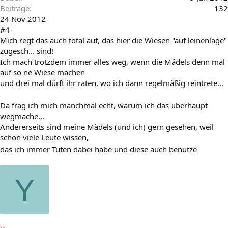
Beiträge
132
24 Nov 2012
#4
Mich regt das auch total auf, das hier die Wiesen "auf leinenläge"
zugesch... sind!
Ich mach trotzdem immer alles weg, wenn die Mädels denn mal
auf so ne Wiese machen
und drei mal dürft ihr raten, wo ich dann regelmäßig reintrete...
Da frag ich mich manchmal echt, warum ich das überhaupt
wegmache...
Andererseits sind meine Mädels (und ich) gern gesehen, weil
schon viele Leute wissen,
das ich immer Tüten dabei habe und diese auch benutze
Y