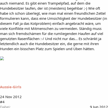
auch niemand. Es gibt einen Trampelpfad, auf dem die
Hundebesitzer laufen, der ist (meistens) begehbar ;-) Wie oft
habe ich schon überlegt, wie man mal einen freundlichen Zettel
formulieren kann, dass eine Umsichtigkeit der Hundebesitzer (in
diesem Fall ja das Kotproblem) einfach angebracht wäre, um
viele Konflikte mit Mitmenschen zu vermeiden. Ständig muss
man sich fremdschämen für die rumliegenden Haufen auf viel
genutzten Rasenflächen :-/ Und nicht nur das... Es schränkt ja
letztendlich auch die Hundebesitzer ein, die gerne mit ihren
Hunden ein bisschen Platz zum Spielen und Üben hätten.
Aussie-Girls
24 Nov 2012
#4
Dabei
9 Jun 2012