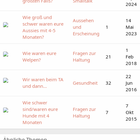
größten Fails?
Smalltalk
2024
Wie groß und
Aussehen
14
schwer waren eure
und
1
Mai
Aussies mit 4-5
Erscheinung
2023
Monaten?
1
Wie waren eure
Fragen zur
21
Feb
Welpen?
Haltung
2018
22
Wir waren beim TA
Gesundheit
32
Jun
und dann...
2016
Wie schwer
7
sind/waren eure
Fragen zur
7
Okt
Hunde mit 4
Haltung
2015
Monaten
Ähnliche Themen