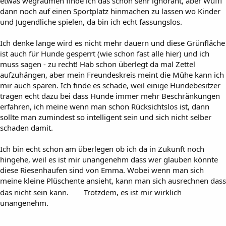
etwas wegräumen finde ich das schon sehr ignorant, aber Wuffi
dann noch auf einen Sportplatz hinmachen zu lassen wo Kinder
und Jugendliche spielen, da bin ich echt fassungslos.
Ich denke lange wird es nicht mehr dauern und diese Grünfläche
ist auch für Hunde gesperrt (wie schon fast alle hier) und ich
muss sagen - zu recht! Hab schon überlegt da mal Zettel
aufzuhängen, aber mein Freundeskreis meint die Mühe kann ich
mir auch sparen. Ich finde es schade, weil einige Hundebesitzer
tragen echt dazu bei dass Hunde immer mehr Beschränkungen
erfahren, ich meine wenn man schon Rücksichtslos ist, dann
sollte man zumindest so intelligent sein und sich nicht selber
schaden damit.
Ich bin echt schon am überlegen ob ich da in Zukunft noch
hingehe, weil es ist mir unangenehm dass wer glauben könnte
diese Riesenhaufen sind von Emma. Wobei wenn man sich
meine kleine Plüschente ansieht, kann man sich ausrechnen dass
das nicht sein kann.
Trotzdem, es ist mir wirklich
unangenehm.