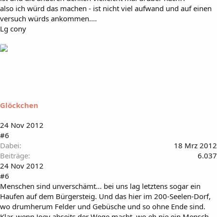
also ich würd das machen - ist nicht viel aufwand und auf einen
versuch würds ankommen....
Lg cony
Glöckchen
24 Nov 2012
#6
Dabei
18 Mrz 2012
Beiträge
6.037
24 Nov 2012
#6
Menschen sind unverschämt... bei uns lag letztens sogar ein
Haufen auf dem Bürgersteig. Und das hier im 200-Seelen-Dorf,
wo drumherum Felder und Gebüsche und so ohne Ende sind.
Klar, wenn Joey abseits der Wege macht, wo eh nie ein Mensch