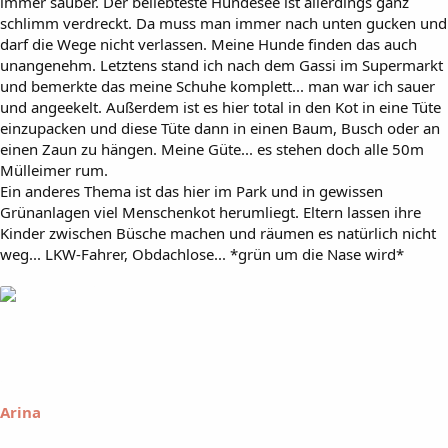
immer sauber. Der beliebteste Hundesee ist allerdings ganz
schlimm verdreckt. Da muss man immer nach unten gucken und
darf die Wege nicht verlassen. Meine Hunde finden das auch
unangenehm. Letztens stand ich nach dem Gassi im Supermarkt
und bemerkte das meine Schuhe komplett... man war ich sauer
und angeekelt. Außerdem ist es hier total in den Kot in eine Tüte
einzupacken und diese Tüte dann in einen Baum, Busch oder an
einen Zaun zu hängen. Meine Güte... es stehen doch alle 50m
Mülleimer rum.
Ein anderes Thema ist das hier im Park und in gewissen
Grünanlagen viel Menschenkot herumliegt. Eltern lassen ihre
Kinder zwischen Büsche machen und räumen es natürlich nicht
weg... LKW-Fahrer, Obdachlose... *grün um die Nase wird*
Arina