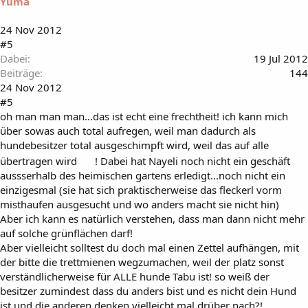
Yuma
24 Nov 2012
#5
Dabei
19 Jul 2012
Beiträge
144
24 Nov 2012
#5
oh man man man...das ist echt eine frechtheit! ich kann mich
über sowas auch total aufregen, weil man dadurch als
hundebesitzer total ausgeschimpft wird, weil das auf alle
übertragen wird
! Dabei hat Nayeli noch nicht ein geschäft
aussserhalb des heimischen gartens erledigt...noch nicht ein
einzigesmal (sie hat sich praktischerweise das fleckerl vorm
misthaufen ausgesucht und wo anders macht sie nicht hin)
Aber ich kann es natürlich verstehen, dass man dann nicht mehr
auf solche grünflächen darf!
Aber vielleicht solltest du doch mal einen Zettel aufhängen, mit
der bitte die trettmienen wegzumachen, weil der platz sonst
verständlicherweise für ALLE hunde Tabu ist! so weiß der
besitzer zumindest dass du anders bist und es nicht dein Hund
ist und die anderen denken vielleicht mal drüber nach?!