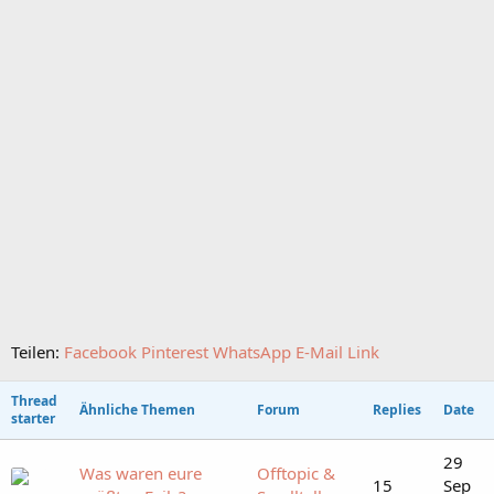
Teilen:
Facebook
Pinterest
WhatsApp
E-Mail
Link
Thread
Ähnliche Themen
Forum
Replies
Date
starter
29
Was waren eure
Offtopic &
15
Sep