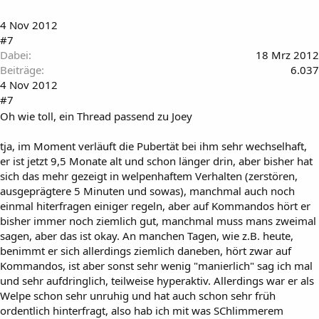
4 Nov 2012
#7
Dabei
18 Mrz 2012
Beiträge
6.037
4 Nov 2012
#7
Oh wie toll, ein Thread passend zu Joey
tja, im Moment verläuft die Pubertät bei ihm sehr wechselhaft,
er ist jetzt 9,5 Monate alt und schon länger drin, aber bisher hat
sich das mehr gezeigt in welpenhaftem Verhalten (zerstören,
ausgeprägtere 5 Minuten und sowas), manchmal auch noch
einmal hiterfragen einiger regeln, aber auf Kommandos hört er
bisher immer noch ziemlich gut, manchmal muss mans zweimal
sagen, aber das ist okay. An manchen Tagen, wie z.B. heute,
benimmt er sich allerdings ziemlich daneben, hört zwar auf
Kommandos, ist aber sonst sehr wenig "manierlich" sag ich mal
und sehr aufdringlich, teilweise hyperaktiv. Allerdings war er als
Welpe schon sehr unruhig und hat auch schon sehr früh
ordentlich hinterfragt, also hab ich mit was SChlimmerem