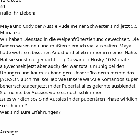
#1
Hallo,ihr Lieben!
Maya und Cody,der Aussie Rüde meiner Schwester sind jetzt 5,5
Monate alt.
Wir haben Dienstag in die Welpenfrüherziehung gewechselt. Die
Beiden waren neu und mußten ziemlich viel aushalten. Maya
hatte wohl ein bisschen Angst und blieb immer in meiner Nähe.
Hat sie sonst nie gemacht
).Da war ein Husky 10 Monate
alt(wechselt jetzt aber auch) der war total unruhig bei den
Übungen und kaum zu bändigen. Unsere Trainerin meinte das
JACKSON auch mal sol lieb wie unsere war.Alle Komandos super
beherrschte,aber jetzt in der Pupertät alles gelernte ausblendet.
Sie meinte bei Aussies wäre es noch schlimmer!
Ist es wirklich so? Sind Aussies in der pupertären Phase wirklich
so schlimm?
Was sind Eure Erfahrungen?
Anzeige: