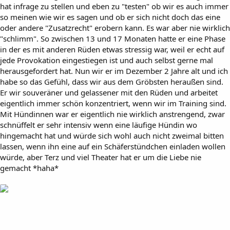
hat infrage zu stellen und eben zu "testen" ob wir es auch immer
so meinen wie wir es sagen und ob er sich nicht doch das eine
oder andere "Zusatzrecht" erobern kann. Es war aber nie wirklich
"schlimm". So zwischen 13 und 17 Monaten hatte er eine Phase
in der es mit anderen Rüden etwas stressig war, weil er echt auf
jede Provokation eingestiegen ist und auch selbst gerne mal
herausgefordert hat. Nun wir er im Dezember 2 Jahre alt und ich
habe so das Gefühl, dass wir aus dem Gröbsten heraußen sind.
Er wir souveräner und gelassener mit den Rüden und arbeitet
eigentlich immer schön konzentriert, wenn wir im Training sind.
Mit Hündinnen war er eigentlich nie wirklich anstrengend, zwar
schnüffelt er sehr intensiv wenn eine läufige Hündin wo
hingemacht hat und würde sich wohl auch nicht zweimal bitten
lassen, wenn ihn eine auf ein Schäferstündchen einladen wollen
würde, aber Terz und viel Theater hat er um die Liebe nie
gemacht *haha*