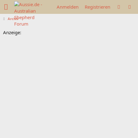
Anmelden
Registrieren
Archiv
Anzeige: