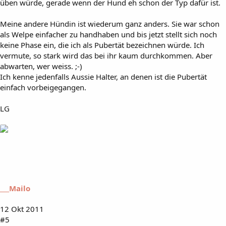
üben würde, gerade wenn der Hund eh schon der Typ dafür ist.
Meine andere Hündin ist wiederum ganz anders. Sie war schon
als Welpe einfacher zu handhaben und bis jetzt stellt sich noch
keine Phase ein, die ich als Pubertät bezeichnen würde. Ich
vermute, so stark wird das bei ihr kaum durchkommen. Aber
abwarten, wer weiss. ;-)
Ich kenne jedenfalls Aussie Halter, an denen ist die Pubertät
einfach vorbeigegangen.
LG
___Mailo
12 Okt 2011
#5