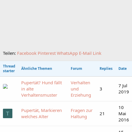
Teilen:
Facebook
Pinterest
WhatsApp
E-Mail
Link
Thread
Ähnliche Themen
Forum
Replies
Date
starter
Pupertät? Hund fällt
Verhalten
7 Jul
in alte
und
3
2019
Verhaltensmuster
Erziehung
10
Pupertät, Markieren
Fragen zur
T
21
Mai
welches Alter
Haltung
2016
15