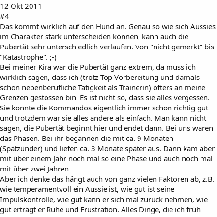
12 Okt 2011
#4
Das kommt wirklich auf den Hund an. Genau so wie sich Aussies
im Charakter stark unterscheiden können, kann auch die
Pubertät sehr unterschiedlich verlaufen. Von "nicht gemerkt" bis
"Katastrophe". ;-)
Bei meiner Kira war die Pubertät ganz extrem, da muss ich
wirklich sagen, dass ich (trotz Top Vorbereitung und damals
schon nebenberufliche Tätigkeit als Trainerin) öfters an meine
Grenzen gestossen bin. Es ist nicht so, dass sie alles vergessen.
Sie konnte die Kommandos eigentlich immer schon richtig gut
und trotzdem war sie alles andere als einfach. Man kann nicht
sagen, die Pubertät beginnt hier und endet dann. Bei uns waren
das Phasen. Bei ihr begannen die mit ca. 9 Monaten
(Spätzünder) und liefen ca. 3 Monate später aus. Dann kam aber
mit über einem Jahr noch mal so eine Phase und auch noch mal
mit über zwei Jahren.
Aber ich denke das hängt auch von ganz vielen Faktoren ab, z.B.
wie temperamentvoll ein Aussie ist, wie gut ist seine
Impulskontrolle, wie gut kann er sich mal zurück nehmen, wie
gut erträgt er Ruhe und Frustration. Alles Dinge, die ich früh