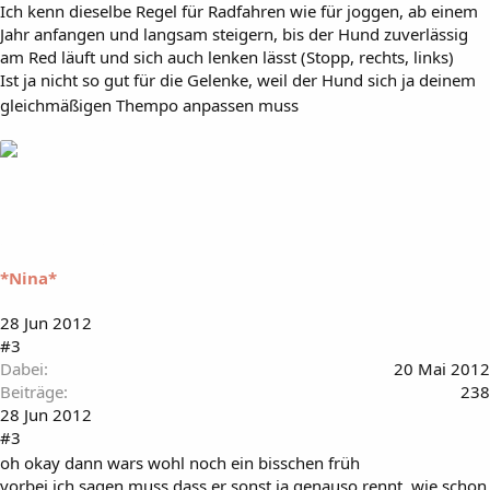
Ich kenn dieselbe Regel für Radfahren wie für joggen, ab einem
Jahr anfangen und langsam steigern, bis der Hund zuverlässig
am Red läuft und sich auch lenken lässt (Stopp, rechts, links)
Ist ja nicht so gut für die Gelenke, weil der Hund sich ja deinem
gleichmäßigen Thempo anpassen muss
*Nina*
28 Jun 2012
#3
Dabei
20 Mai 2012
Beiträge
238
28 Jun 2012
#3
oh okay dann wars wohl noch ein bisschen früh
vorbei ich sagen muss dass er sonst ja genauso rennt, wie schon