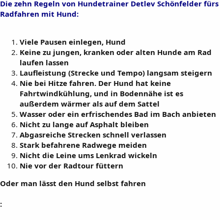
Die zehn Regeln von Hundetrainer Detlev Schönfelder fürs
Radfahren mit Hund:
Viele Pausen einlegen, Hund
Keine zu jungen, kranken oder alten Hunde am Rad
laufen lassen
Laufleistung (Strecke und Tempo) langsam steigern
Nie bei Hitze fahren. Der Hund hat keine
Fahrtwindkühlung, und in Bodennähe ist es
außerdem wärmer als auf dem Sattel
Wasser oder ein erfrischendes Bad im Bach anbieten
Nicht zu lange auf Asphalt bleiben
Abgasreiche Strecken schnell verlassen
Stark befahrene Radwege meiden
Nicht die Leine ums Lenkrad wickeln
Nie vor der Radtour füttern
Oder man lässt den Hund selbst fahren
: