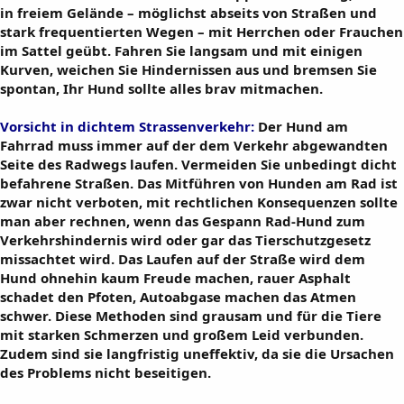
in freiem Gelände – möglichst abseits von Straßen und
stark frequentierten Wegen – mit Herrchen oder Frauchen
im Sattel geübt. Fahren Sie langsam und mit einigen
Kurven, weichen Sie Hindernissen aus und bremsen Sie
spontan, Ihr Hund sollte alles brav mitmachen.
Vorsicht in dichtem Strassenverkehr:
Der Hund am
Fahrrad muss immer auf der dem Verkehr abgewandten
Seite des Radwegs laufen. Vermeiden Sie unbedingt dicht
befahrene Straßen. Das Mitführen von Hunden am Rad ist
zwar nicht verboten, mit rechtlichen Konsequenzen sollte
man aber rechnen, wenn das Gespann Rad-Hund zum
Verkehrshindernis wird oder gar das Tierschutzgesetz
missachtet wird. Das Laufen auf der Straße wird dem
Hund ohnehin kaum Freude machen, rauer Asphalt
schadet den Pfoten, Autoabgase machen das Atmen
schwer. Diese Methoden sind grausam und für die Tiere
mit starken Schmerzen und großem Leid verbunden.
Zudem sind sie langfristig uneffektiv, da sie die Ursachen
des Problems nicht beseitigen.