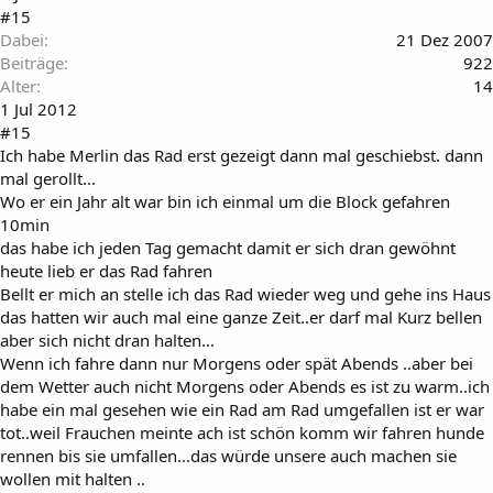
#15
Dabei
21 Dez 2007
Beiträge
922
Alter
14
1 Jul 2012
#15
Ich habe Merlin das Rad erst gezeigt dann mal geschiebst. dann
mal gerollt...
Wo er ein Jahr alt war bin ich einmal um die Block gefahren
10min
das habe ich jeden Tag gemacht damit er sich dran gewöhnt
heute lieb er das Rad fahren
Bellt er mich an stelle ich das Rad wieder weg und gehe ins Haus
das hatten wir auch mal eine ganze Zeit..er darf mal Kurz bellen
aber sich nicht dran halten...
Wenn ich fahre dann nur Morgens oder spät Abends ..aber bei
dem Wetter auch nicht Morgens oder Abends es ist zu warm..ich
habe ein mal gesehen wie ein Rad am Rad umgefallen ist er war
tot..weil Frauchen meinte ach ist schön komm wir fahren hunde
rennen bis sie umfallen...das würde unsere auch machen sie
wollen mit halten ..