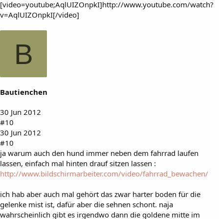
[video=youtube;AqlUIZOnpkI]http://www.youtube.com/watch?
v=AqlUIZOnpkI[/video]
B
Bautienchen
30 Jun 2012
#10
30 Jun 2012
#10
ja warum auch den hund immer neben dem fahrrad laufen
lassen, einfach mal hinten drauf sitzen lassen :
http://www.bildschirmarbeiter.com/video/fahrrad_bewachen/
ich hab aber auch mal gehört das zwar harter boden für die
gelenke mist ist, dafür aber die sehnen schont. naja
wahrscheinlich gibt es irgendwo dann die goldene mitte im