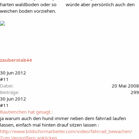
harten waldboden oder so
würde aber persönlich auch den
weichen boden vorziehen.
zauberstab44
30 Jun 2012
#11
Dabei
20 Mai 2008
Beiträge
299
30 Jun 2012
#11
Bautienchen hat gesagt.:
ja warum auch den hund immer neben dem fahrrad laufen
lassen, einfach mal hinten drauf sitzen lassen :
http://www.bildschirmarbeiter.com/video/fahrrad_bewachen/
Zum Vergrößern anklicken....