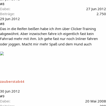
#8
Dabei
27 Jun 2012
Beiträge
2.750
29 Jun 2012
#8
Das in die Reifen beißen habe ich ihm über Clicker-Training
abgewöhnt. Aber inzwischen fahre ich eigentlich fast kein
Fahrrad mehr mit ihm. Ich gehe fast nur noch Inliner fahren
oder joggen. Macht mir mehr Spaß und dem Hund auch
zauberstab44
30 Jun 2012
#9
Dabei
20 Mai 2008
Beiträge
299