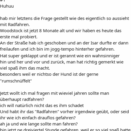
Huhuu
hab mir letztens die Frage gestellt wie des eigentlich so aussieht
mit Radfahren.
Woodstock ist jetzt 8 Monate alt und wir haben es heute das
erste mal probiert.
An der Straße hab ich geschoben und an der Isar durfte er dann
freilaufen und ich bin im jogg-tempo hinterher gefahren.
Hat super geklappt und er ist gerannt wie ein wahnsinniger
hin und her und vor und zurück, man hat richtig gemerkt wie
viel spaß ihm das macht.
besonders weil er nichtso der Hund ist der gerne
"rumschnüffelt"
Jetzt wollt ich mal fragen mit wieviel jahren sollte man
überhaupt radfahren?
ich will natürlich nicht das es ihm schadet
Und habt ihr das "Radfahren" vorher irgendwie geübt, oder seid
ihr wie ich einfach drauflos gefahren?
ah ja und wie lange sollte man fahren?
bin jetzt ne dreiviertel Stunde gefahren, weil er so viel spaß hatte