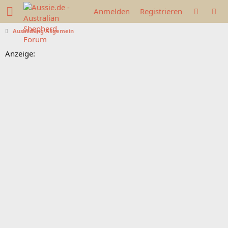
Anmelden
Registrieren
Ausbildung Allgemein
Anzeige: