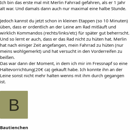
Ich bin das erste mal mit Merlin Fahrrad gefahren, als er 1 Jahr
alt war. Und damals dann auch nur maximal eine halbe Stunde.
Jedoch kannst du jetzt schon in kleinen Etappen (so 10 Minuten)
üben, dass er ordentlich an der Leine am Rad mitläuft und
wirklich Kommandos (rechts/links/etc) für später gut beherrscht.
Und so lernt er auch, dass er das Rad nicht zu hüten hat. Merlin
hat nach einiger Zeit angefangen, mein Fahrrad zu hüten (nur
meins wohlgemerkt) und hat versucht in den Vorderreifen zu
beißen.
Das war dann der Moment, in dem ich mir im Fressnapf so eine
Haltevorrichtung(20€ ca) gekauft habe. Ich konnte ihn an der
Leine sonst nicht mehr halten wenns mit ihm durch gegangen
ist.
B
Bautienchen