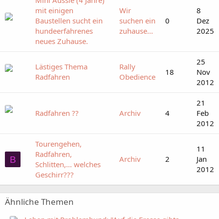
Mini Aussie (4 Jahre)
mit einigen
Wir
8
Baustellen sucht ein
suchen ein
0
Dez
hundeerfahrenes
zuhause...
2025
neues Zuhause.
25
Lästiges Thema
Rally
18
Nov
Radfahren
Obedience
2012
21
Radfahren ??
Archiv
4
Feb
2012
Tourengehen,
11
Radfahren,
Archiv
2
Jan
B
Schlitten,... welches
2012
Geschirr???
Ähnliche Themen