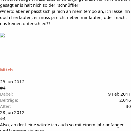
gesagt er is halt nich so der "schnüffler".
@nero: aber er passt sich ja nich an mein tempo an, ich lasse ihn
doch frei laufen, er muss ja nicht neben mir laufen, oder macht
das keinen unterschied??
Mitch
28 Jun 2012
#4
Dabei
9 Feb 2011
Beiträge
2.016
Alter
30
28 Jun 2012
#4
Also, an der Leine würde ich auch so mit einem Jahr anfangen
und langsam steigern.