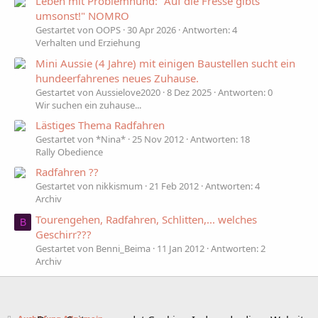
Leben mit Problemhund: "Auf die Fresse gibts
umsonst!" NOMRO
Gestartet von OOPS
30 Apr 2026
Antworten: 4
Verhalten und Erziehung
Mini Aussie (4 Jahre) mit einigen Baustellen sucht ein
hundeerfahrenes neues Zuhause.
Gestartet von Aussielove2020
8 Dez 2025
Antworten: 0
Wir suchen ein zuhause...
Lästiges Thema Radfahren
Gestartet von *Nina*
25 Nov 2012
Antworten: 18
Rally Obedience
Radfahren ??
Gestartet von nikkismum
21 Feb 2012
Antworten: 4
Archiv
Tourengehen, Radfahren, Schlitten,... welches
B
Geschirr???
Gestartet von Benni_Beima
11 Jan 2012
Antworten: 2
Archiv