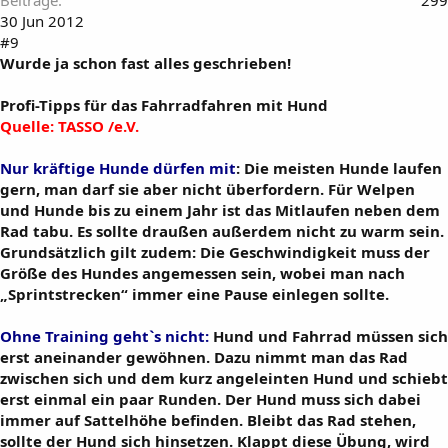
30 Jun 2012
#9
Wurde ja schon fast alles geschrieben!
Profi-Tipps für das Fahrradfahren mit Hund
Quelle:
TASSO /e.V.
Nur kräftige Hunde dürfen mit
: Die meisten Hunde laufen
gern, man darf sie aber nicht überfordern. Für Welpen
und Hunde bis zu einem Jahr ist das Mitlaufen neben dem
Rad tabu. Es sollte draußen außerdem nicht zu warm sein.
Grundsätzlich gilt zudem: Die Geschwindigkeit muss der
Größe des Hundes angemessen sein, wobei man nach
„Sprintstrecken“ immer eine Pause einlegen sollte.
Ohne Training geht`s nicht:
Hund und Fahrrad müssen sich
erst aneinander gewöhnen. Dazu nimmt man das Rad
zwischen sich und dem kurz angeleinten Hund und schiebt
erst einmal ein paar Runden. Der Hund muss sich dabei
immer auf Sattelhöhe befinden. Bleibt das Rad stehen,
sollte der Hund sich hinsetzen. Klappt diese Übung, wird