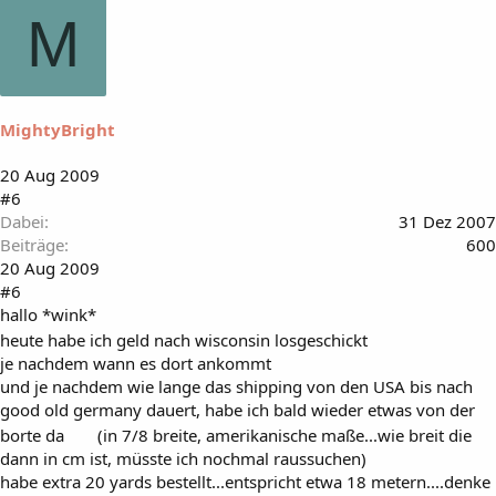
M
MightyBright
20 Aug 2009
#6
Dabei
31 Dez 2007
Beiträge
600
20 Aug 2009
#6
hallo *wink*
heute habe ich geld nach wisconsin losgeschickt
je nachdem wann es dort ankommt
und je nachdem wie lange das shipping von den USA bis nach
good old germany dauert, habe ich bald wieder etwas von der
borte da
(in 7/8 breite, amerikanische maße...wie breit die
dann in cm ist, müsste ich nochmal raussuchen)
habe extra 20 yards bestellt...entspricht etwa 18 metern....denke