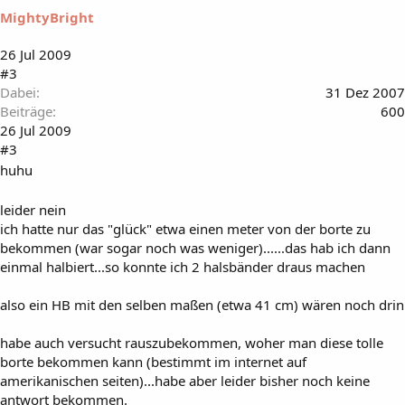
MightyBright
26 Jul 2009
#3
Dabei
31 Dez 2007
Beiträge
600
26 Jul 2009
#3
huhu
leider nein
ich hatte nur das "glück" etwa einen meter von der borte zu
bekommen (war sogar noch was weniger)......das hab ich dann
einmal halbiert...so konnte ich 2 halsbänder draus machen
also ein HB mit den selben maßen (etwa 41 cm) wären noch drin
habe auch versucht rauszubekommen, woher man diese tolle
borte bekommen kann (bestimmt im internet auf
amerikanischen seiten)...habe aber leider bisher noch keine
antwort bekommen.