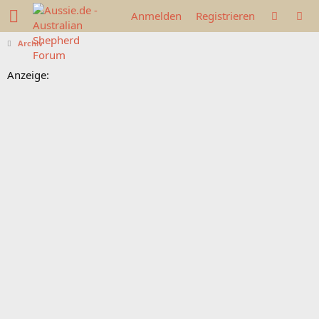
Anmelden
Registrieren
Archiv
Anzeige: