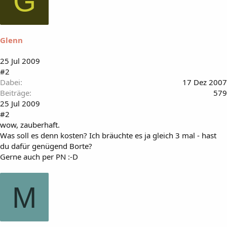
G
Glenn
25 Jul 2009
#2
Dabei
17 Dez 2007
Beiträge
579
25 Jul 2009
#2
wow, zauberhaft.
Was soll es denn kosten? Ich bräuchte es ja gleich 3 mal - hast
du dafür genügend Borte?
Gerne auch per PN :-D
M