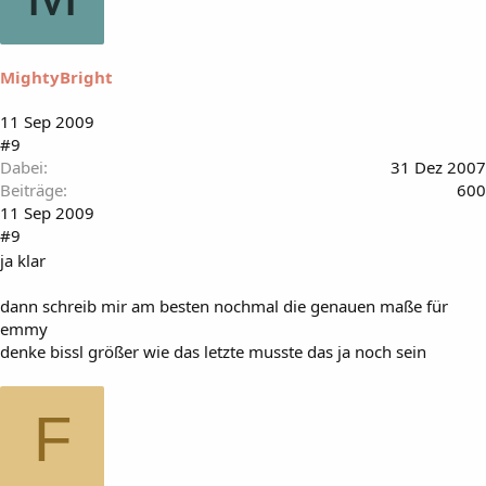
MightyBright
11 Sep 2009
#9
Dabei
31 Dez 2007
Beiträge
600
11 Sep 2009
#9
ja klar
dann schreib mir am besten nochmal die genauen maße für
emmy
denke bissl größer wie das letzte musste das ja noch sein
F