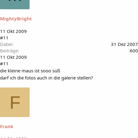
MightyBright
11 Okt 2009
#11
Dabei
31 Dez 2007
Beiträge
600
11 Okt 2009
#11
die kleine maus ist sooo süß
darf ich die fotos auch in die galerie stellen?
F
Frank