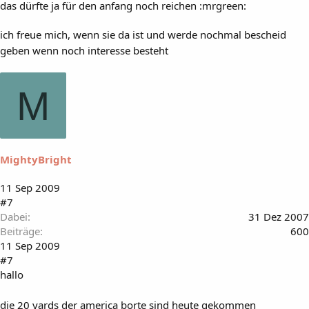
das dürfte ja für den anfang noch reichen :mrgreen:
ich freue mich, wenn sie da ist und werde nochmal bescheid
geben wenn noch interesse besteht
M
MightyBright
11 Sep 2009
#7
Dabei
31 Dez 2007
Beiträge
600
11 Sep 2009
#7
hallo
die 20 yards der america borte sind heute gekommen