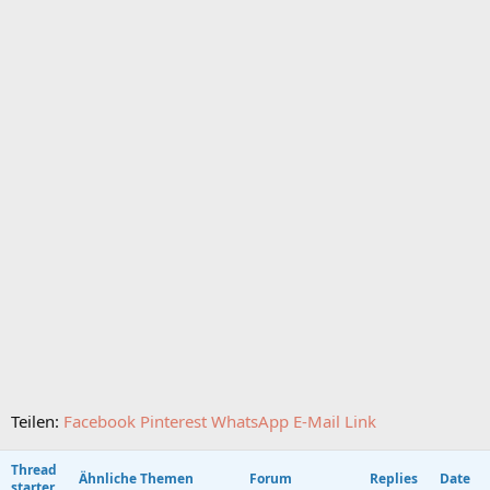
Teilen:
Facebook
Pinterest
WhatsApp
E-Mail
Link
Thread
Ähnliche Themen
Forum
Replies
Date
starter