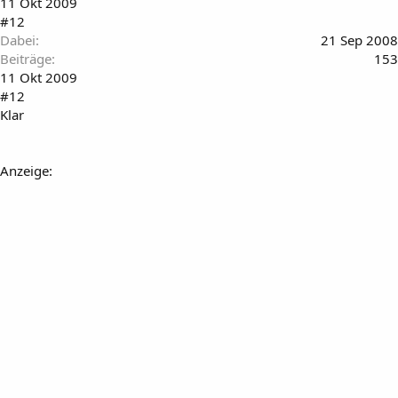
11 Okt 2009
#12
Dabei
21 Sep 2008
Beiträge
153
11 Okt 2009
#12
Klar
Anzeige: