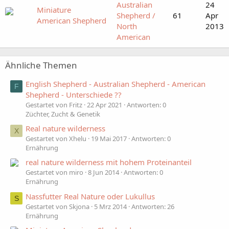
Australian
24
Miniature
Shepherd /
61
Apr
American Shepherd
North
2013
American
Ähnliche Themen
English Shepherd - Australian Shepherd - American
F
Shepherd - Unterschiede ??
Gestartet von Fritz
22 Apr 2021
Antworten: 0
Züchter, Zucht & Genetik
Real nature wilderness
X
Gestartet von Xhelu
19 Mai 2017
Antworten: 0
Ernährung
real nature wilderness mit hohem Proteinanteil
Gestartet von miro
8 Jun 2014
Antworten: 0
Ernährung
Nassfutter Real Nature oder Lukullus
S
Gestartet von Skjona
5 Mrz 2014
Antworten: 26
Ernährung