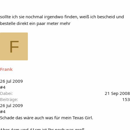
sollte ich sie nochmal irgendwo finden, weiß ich bescheid und
bestelle direkt ein paar meter mehr
F
Frank
26 Jul 2009
#4
Dabei
21 Sep 2008
Beiträge
153
26 Jul 2009
#4
Schade das wäre auch was für mein Texas Girl.
Aber 4cm und 41cm ist Ihr noch was groß.