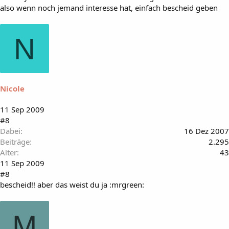
also wenn noch jemand interesse hat, einfach bescheid geben
N
Nicole
11 Sep 2009
#8
Dabei
16 Dez 2007
Beiträge
2.295
Alter
43
11 Sep 2009
#8
bescheid!! aber das weist du ja :mrgreen:
M