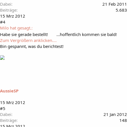
Dabei
21 Feb 2011
Beiträge
5.683
15 Mrz 2012
#4
Milo hat gesagt.:
Habe sie gerade bestellt!
...hoffentlich kommen sie bald!
Zum Vergrößern anklicken....
Bin gespannt, was du berichtest!
AussieSP
15 Mrz 2012
#5
Dabei
21 Jan 2012
Beiträge
148
15 Mrz 2012