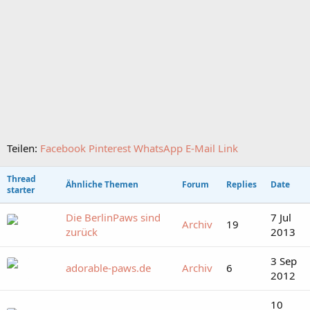
Teilen:
Facebook
Pinterest
WhatsApp
E-Mail
Link
Thread
Ähnliche Themen
Forum
Replies
Date
starter
Die BerlinPaws sind
7 Jul
Archiv
19
zurück
2013
3 Sep
adorable-paws.de
Archiv
6
2012
10