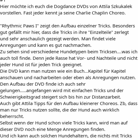
Hier möchte ich euch die Dogdance DVDs von Attila Szkukalek
vorstellen. Fast jeder kennt ja seine Charlie Chaplin Choreo.
"Rhythmic Paws I" zeigt den Aufbau einzelner Tricks. Besonders
gut gefällt mir hier, dass die Tricks in ihre "Einzelteile" zerlegt
und sehr anschaulich gezeigt werden. Man findet viele
Anregungen und kann es gut nachmachen.
Zu sehen sind verschiedene Hundetypen beim Tricksen....was ich
auch toll finde. Denn jede Rasse hat Vor- und Nachteile und nicht
jeder Hund ist für jeden Trick geeignet.
Die DVD kann man nutzen wie ein Buch...Kapitel für Kapitel
anschauen und nacharbeiten oder eben als Anregungen nutzen.
Den Aufbau der DVD finde ich auch sehr
gelungen.....angefangen wird mit einfachen Tricks und der
Schwierigkeitsgrad steigert sich bis hin zur Distanzarbeit.
Auch gibt Attila Tipps für den Aufbau kleinerer Choreos. Zb, dass
man nur Tricks nutzen sollte, die der Hund auch wirklich
beherrscht.
Selbst wenn der Hund schon viele Tricks kann, wird man auf
dieser DVD noch eine Menge Anregungen finden.
Und ich kann auch solchen Hundehaltern, die nichts mit Tricks