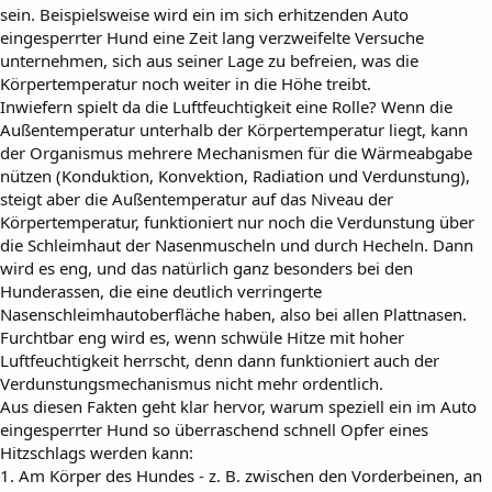
sein. Beispielsweise wird ein im sich erhitzenden Auto
eingesperrter Hund eine Zeit lang verzweifelte Versuche
unternehmen, sich aus seiner Lage zu befreien, was die
Körpertemperatur noch weiter in die Höhe treibt.
Inwiefern spielt da die Luftfeuchtigkeit eine Rolle? Wenn die
Außentemperatur unterhalb der Körpertemperatur liegt, kann
der Organismus mehrere Mechanismen für die Wärmeabgabe
nützen (Konduktion, Konvektion, Radiation und Verdunstung),
steigt aber die Außentemperatur auf das Niveau der
Körpertemperatur, funktioniert nur noch die Verdunstung über
die Schleimhaut der Nasenmuscheln und durch Hecheln. Dann
wird es eng, und das natürlich ganz besonders bei den
Hunderassen, die eine deutlich verringerte
Nasenschleimhautoberfläche haben, also bei allen Plattnasen.
Furchtbar eng wird es, wenn schwüle Hitze mit hoher
Luftfeuchtigkeit herrscht, denn dann funktioniert auch der
Verdunstungsmechanismus nicht mehr ordentlich.
Aus diesen Fakten geht klar hervor, warum speziell ein im Auto
eingesperrter Hund so überraschend schnell Opfer eines
Hitzschlags werden kann:
1. Am Körper des Hundes - z. B. zwischen den Vorderbeinen, an