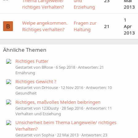
Thema Langeweile/
und
23
Mai
richtiges Verhalten?
Erziehung
2013
1
Welpe angekommen.
Fragen zur
B
21
Apr
Richtiges verhalten?
Haltung
2013
Ähnliche Themen
Richtiges Futter
Gestartet von BRose
6 Sep 2018
Antworten: 21
Ernährung
Richtiges Gewicht ?
Gestartet von DrHouse
12 Nov 2016
Antworten: 10
Gesundheit
Richtiges, maßvolles Melden beibringen
Gestartet von 123Dusty
28 Sep 2016
Antworten: 11
Verhalten und Erziehung
Unsicherheit beim Thema Langeweile/ richtiges
Verhalten?
Gestartet von Sophia
22 Mai 2013
Antworten: 23