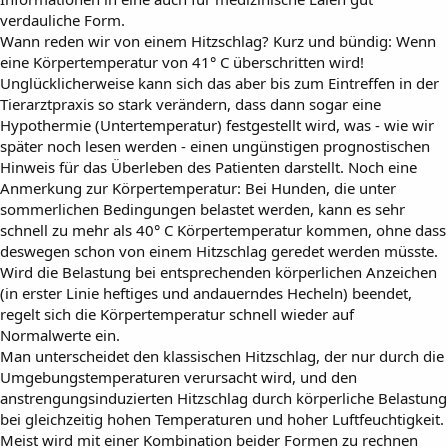
verdauliche Form.
Wann reden wir von einem Hitzschlag? Kurz und bündig: Wenn
eine Körpertemperatur von 41° C überschritten wird!
Unglücklicherweise kann sich das aber bis zum Eintreffen in der
Tierarztpraxis so stark verändern, dass dann sogar eine
Hypothermie (Untertemperatur) festgestellt wird, was - wie wir
später noch lesen werden - einen ungünstigen prognostischen
Hinweis für das Überleben des Patienten darstellt. Noch eine
Anmerkung zur Körpertemperatur: Bei Hunden, die unter
sommerlichen Bedingungen belastet werden, kann es sehr
schnell zu mehr als 40° C Körpertemperatur kommen, ohne dass
deswegen schon von einem Hitzschlag geredet werden müsste.
Wird die Belastung bei entsprechenden körperlichen Anzeichen
(in erster Linie heftiges und andauerndes Hecheln) beendet,
regelt sich die Körpertemperatur schnell wieder auf
Normalwerte ein.
Man unterscheidet den klassischen Hitzschlag, der nur durch die
Umgebungstemperaturen verursacht wird, und den
anstrengungsinduzierten Hitzschlag durch körperliche Belastung
bei gleichzeitig hohen Temperaturen und hoher Luftfeuchtigkeit.
Meist wird mit einer Kombination beider Formen zu rechnen