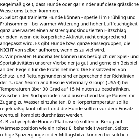
Regelmäßigkeit, dass Hunde oder gar Kinder auf diese grässliche
Weise ums Leben kommen.
2. Selbst gut trainierte Hunde können - speziell im Frühling und
Frühsommer - bei warmer Witterung und hoher Luftfeuchtigkeit
ganz unerwartet einen anstrengungsinduzierten Hitzschlag
erleiden, wenn die körperliche Aktivität nicht entsprechend
angepasst wird. Es gibt Hunde bzw. ganze Rassegruppen, die
NICHT von selber aufhören, wenn es zu viel wird.
3. Wir privaten Hundehalter können uns bezüglich der Spiel- und
Sportaktivitäten unserer Vierbeiner ja gut und gerne ein Beispiel
an den Regeln für die Profis nehmen: Die Einsatzzeiten von
Schutz- und Rettungshunden sind entsprechend der Richtlinien
der "Urban Search and Rescue Veterinary Group" (USAR) bei
Temperaturen über 30 Grad auf 15 Minuten zu beschränken.
Zwischen den Suchperioden sind ausreichend lange Pausen mit
Zugang zu Wasser einzuhalten. Die Körpertemperatur sollte
regelmäßig kontrolliert und die Hunde sollten vor dem Einsatz
eventuell komplett durchnässt werden.
4. Brachycephale Hunde (Plattnasen) sollten in Bezug auf
Wärmeexposition wie ein rohes Ei behandelt werden. Selbst
ruhige Spaziergänge in der Mittagshitze können bei solchen