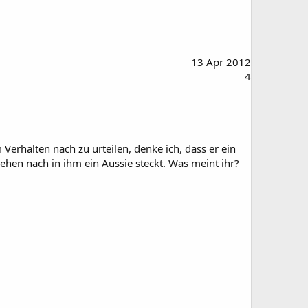
13 Apr 2012
4
Verhalten nach zu urteilen, denke ich, dass er ein
en nach in ihm ein Aussie steckt. Was meint ihr?