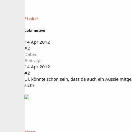
*Loki*
Lokimotive
14 Apr 2012
#2
Dabei
Beiträge
14 Apr 2012
#2
Ui, könnte schon sein, dass da auch ein Aussie mitge
sich?
Nero