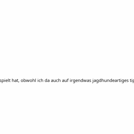
spielt hat, obwohl ich da auch auf irgendwas jagdhundeartiges ti