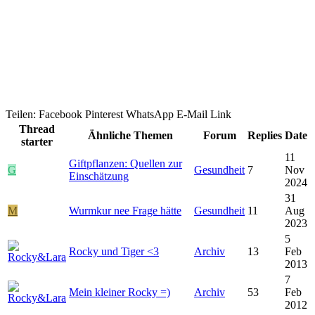
Teilen:
Facebook
Pinterest
WhatsApp
E-Mail
Link
Thread
Ähnliche Themen
Forum
Replies
Date
starter
11
Giftpflanzen: Quellen zur
G
Gesundheit
7
Nov
Einschätzung
2024
31
M
Wurmkur nee Frage hätte
Gesundheit
11
Aug
2023
5
Rocky und Tiger <3
Archiv
13
Feb
2013
7
Mein kleiner Rocky =)
Archiv
53
Feb
2012