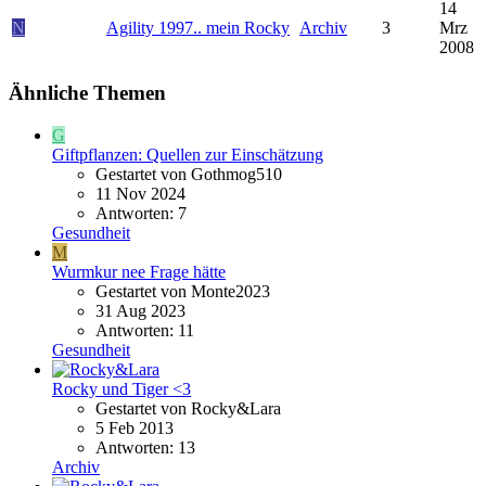
14
N
Agility 1997.. mein Rocky
Archiv
3
Mrz
2008
Ähnliche Themen
G
Giftpflanzen: Quellen zur Einschätzung
Gestartet von Gothmog510
11 Nov 2024
Antworten: 7
Gesundheit
M
Wurmkur nee Frage hätte
Gestartet von Monte2023
31 Aug 2023
Antworten: 11
Gesundheit
Rocky und Tiger <3
Gestartet von Rocky&Lara
5 Feb 2013
Antworten: 13
Archiv