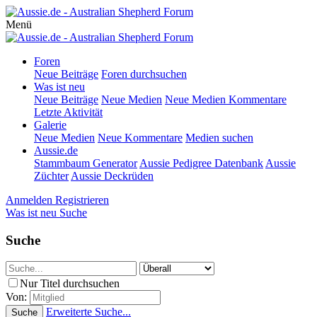
Menü
Foren
Neue Beiträge
Foren durchsuchen
Was ist neu
Neue Beiträge
Neue Medien
Neue Medien Kommentare
Letzte Aktivität
Galerie
Neue Medien
Neue Kommentare
Medien suchen
Aussie.de
Stammbaum Generator
Aussie Pedigree Datenbank
Aussie
Züchter
Aussie Deckrüden
Anmelden
Registrieren
Was ist neu
Suche
Suche
Nur Titel durchsuchen
Von:
Erweiterte Suche...
Suche