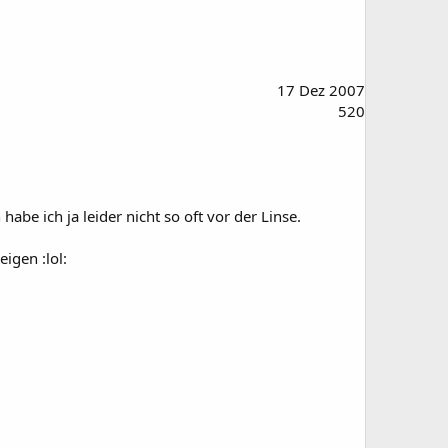
17 Dez 2007
520
abe ich ja leider nicht so oft vor der Linse.
igen :lol: