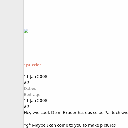
*puzzle*
11 Jan 2008
#2
Dabei
Beiträge
11 Jan 2008
#2
Hey wie cool. Deim Bruder hat das selbe Palituch wie i
*g* Maybe I can come to you to make pictures