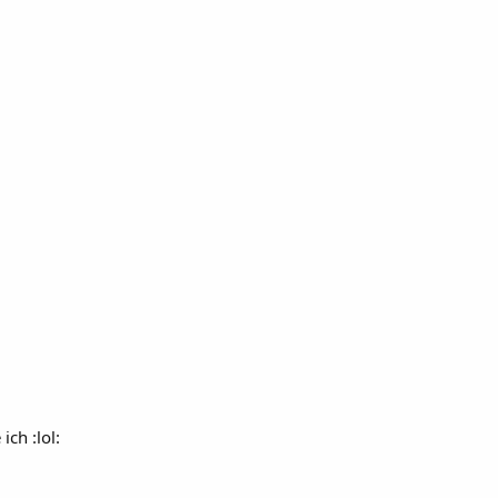
ch :lol: