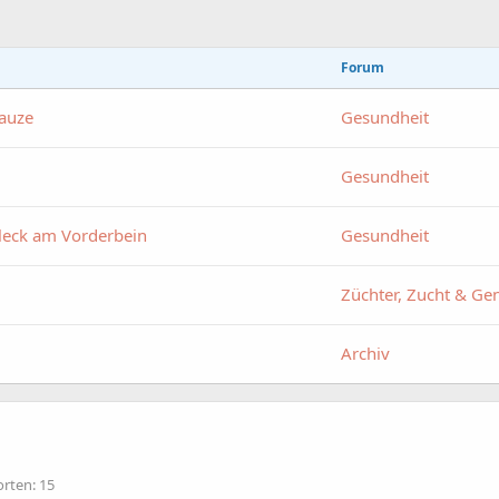
Forum
nauze
Gesundheit
Gesundheit
Fleck am Vorderbein
Gesundheit
Züchter, Zucht & Gen
Archiv
rten: 15