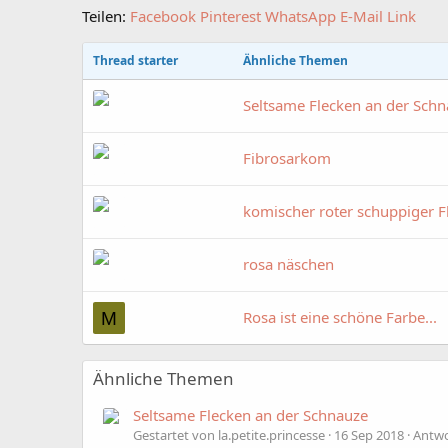
Teilen:
Facebook
Pinterest
WhatsApp
E-Mail
Link
Thread starter
Ähnliche Themen
Seltsame Flecken an der Sch
Fibrosarkom
komischer roter schuppiger 
rosa näschen
Rosa ist eine schöne Farbe...
M
Ähnliche Themen
Seltsame Flecken an der Schnauze
Gestartet von la.petite.princesse
16 Sep 2018
Antwo