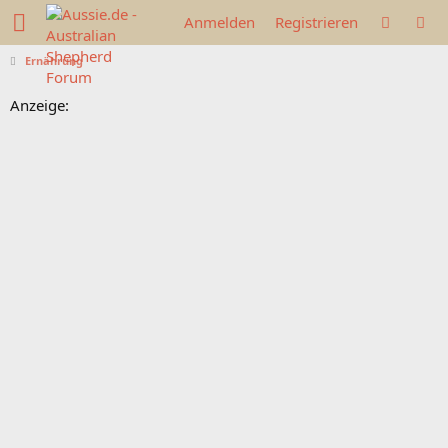
Anmelden
Registrieren
Ernährung
Anzeige: