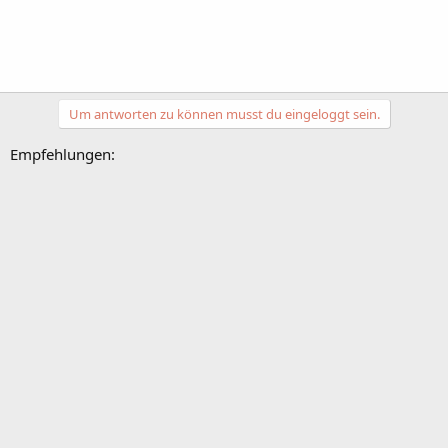
Um antworten zu können musst du eingeloggt sein.
Empfehlungen: