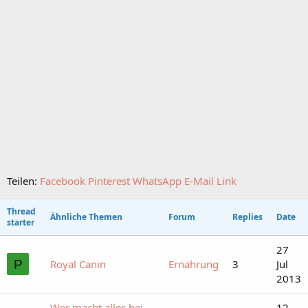
Teilen:
Facebook
Pinterest
WhatsApp
E-Mail
Link
Thread
Ähnliche Themen
Forum
Replies
Date
starter
27
P
Royal Canin
Ernährung
3
Jul
2013
Wer macht alles bei
12