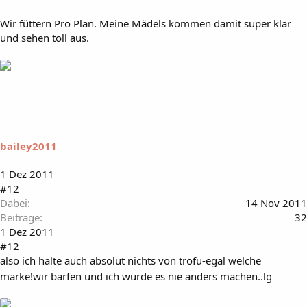
Wir füttern Pro Plan. Meine Mädels kommen damit super klar
und sehen toll aus.
bailey2011
1 Dez 2011
#12
Dabei
14 Nov 2011
Beiträge
32
1 Dez 2011
#12
also ich halte auch absolut nichts von trofu-egal welche
marke!wir barfen und ich würde es nie anders machen..lg