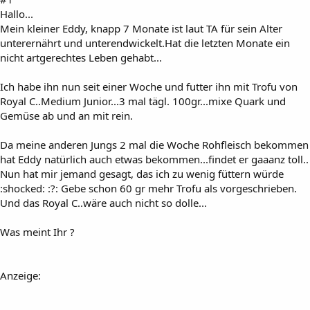
Hallo...
Mein kleiner Eddy, knapp 7 Monate ist laut TA für sein Alter
unterernährt und unterendwickelt.Hat die letzten Monate ein
nicht artgerechtes Leben gehabt...
Ich habe ihn nun seit einer Woche und futter ihn mit Trofu von
Royal C..Medium Junior...3 mal tägl. 100gr...mixe Quark und
Gemüse ab und an mit rein.
Da meine anderen Jungs 2 mal die Woche Rohfleisch bekommen
hat Eddy natürlich auch etwas bekommen...findet er gaaanz toll..
Nun hat mir jemand gesagt, das ich zu wenig füttern würde
:shocked: :?: Gebe schon 60 gr mehr Trofu als vorgeschrieben.
Und das Royal C..wäre auch nicht so dolle...
Was meint Ihr ?
Anzeige: