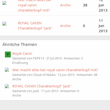
royal canin
Archiv
38
Jun
charakterkopf mit?
2013
11
ROYAL CANIN
Archiv
0
Jun
Charakterkopf "Jack"
2013
Ähnliche Themen
Royal Canin
P
Gestartet von PEPE13
27 Jul 2013
Antworten: 3
Ernährung
Wer macht alles bei royal canin charakterkopf mit?
Gestartet von Cloud of Alaska
12 Jun 2013
Antworten: 38
Archiv
ROYAL CANIN Charakterkopf "Jack"
Gestartet von Jack
11 Jun 2013
Antworten: 0
Archiv