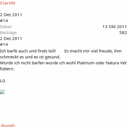
Clari90
2 Dez 2011
#14
Dabei
13 Okt 2011
Beiträge
582
2 Dez 2011
#14
Ich barfe auch und finds toll!
Es macht mir viel freude, ihm
schmeckt es und es ist gesund.
Würde ich nicht barfen würde ich wohl Platinum oder Natura Vet
füttern.
LG
-Gundi-