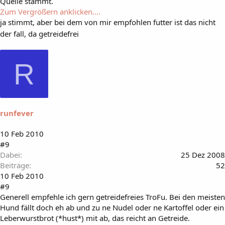
Quelle stammt.
Zum Vergrößern anklicken....
ja stimmt, aber bei dem von mir empfohlen futter ist das nicht
der fall, da getreidefrei
R
runfever
10 Feb 2010
#9
Dabei
25 Dez 2008
Beiträge
52
10 Feb 2010
#9
Generell empfehle ich gern getreidefreies TroFu. Bei den meisten
Hund fällt doch eh ab und zu ne Nudel oder ne Kartoffel oder ein
Leberwurstbrot (*hust*) mit ab, das reicht an Getreide.