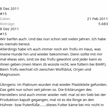
8 Dez 2011
#15
Dabei
21 Feb 2011
Beiträge
5.683
8 Dez 2011
#15
Wir barfen auch. Und das nun schon seit vielen Jahren. Ich habe
es niemals bereut.
Allerdings habe ich auch immer noch ein Trofu im Haus, was
meine Hunde hin und wieder bekommen. Denn sollte mit mir
mal etwas sein, sind sie das Trofu gewohnt und jeder kann es
ihnen geben (mein Mann zb wüsste nicht, wie füttern bei BARF).
Beim Trofu wechsel ich zwischen Wolfsblut, Orijen und
Magnusson.
Übrigens: im Platinum wurden mal wieder Plastikteile gefunden.
Das geht nun schon seit Jahren so. Die Erklärungen des
Herstellers sind auch immer wieder nett: mal ist ein Sieb bei der
Produktion kaputt gegangen, mal ist es die Ringe an den
Hühner- bzw Putenfüße.......dieses Futter käme bei mir nicht in