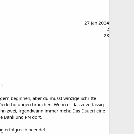
27 Jan 2024
2
28
et.
 gern beginnen, aber du musst winzige Schritte
 Wiederholungen brauchen. Wenn er das zuverlässig
 dann zwei, irgendwann immer mehr. Das Dsuert eine
ne Bank und PN dort.
g erfolgreich beendet.