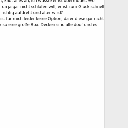
t, kaut alles an, ich wusste er ist übermüdet. Wo
 da ja gar nicht schlafen will, er ist zum Glück schnell
richtig aufdreht und älter wird?
st für mich leider keine Option, da er diese gar nicht
 so eine große Box. Decken sind alle doof und es