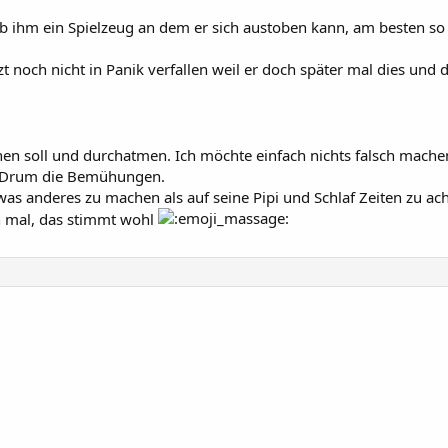
b ihm ein Spielzeug an dem er sich austoben kann, am besten so ei
och nicht in Panik verfallen weil er doch später mal dies und das
nen soll und durchatmen. Ich möchte einfach nichts falsch mache
. Drum die Bemühungen.
was anderes zu machen als auf seine Pipi und Schlaf Zeiten zu a
ch mal, das stimmt wohl