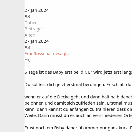
:
27 Jan 2024
#3
Dabei
Beiträge
Alter
27 Jan 2024
#3
FrauRossi hat gesagt.:
Hi,
6 Tage ist das Baby erst bei dir. Er wird jetzt erst l
Du solltest dich jetzt erstmal beruhigen. Er schläft 
wenn er auf die Decke geht und dann halt halb daneb
belohnen und damit sich zufrieden sein. Erstmal mu
kann, dann kannst du anfangen zu trainieren dass di
Weile. Dann musst du es auch an verschiedenen Orte
Er ist noch ein Bsby daher üb immer nur ganz kurz.