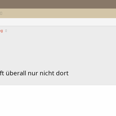
ng
t überall nur nicht dort