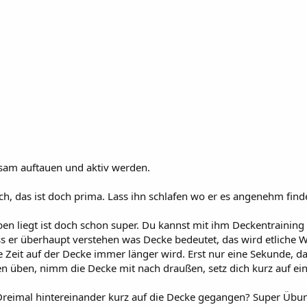
angsam auftauen und aktiv werden.
doch, das ist doch prima. Lass ihn schlafen wo er es angenehm find
en liegt ist doch schon super. Du kannst mit ihm Deckentraining
ss er überhaupt verstehen was Decke bedeutet, das wird etliche
e Zeit auf der Decke immer länger wird. Erst nur eine Sekunde,
n üben, nimm die Decke mit nach draußen, setz dich kurz auf ei
 Dreimal hintereinander kurz auf die Decke gegangen? Super Übun