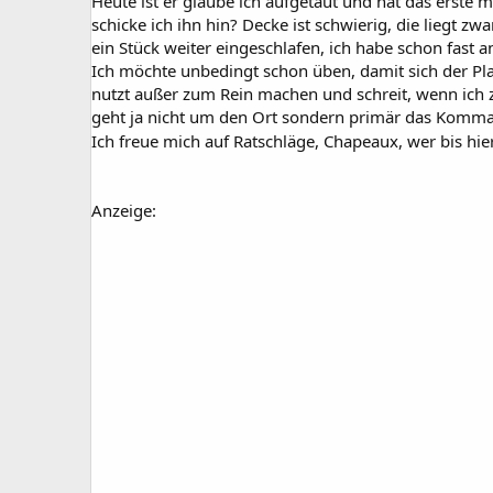
Heute ist er glaube ich aufgetaut und hat das erste m
schicke ich ihn hin? Decke ist schwierig, die liegt zwa
ein Stück weiter eingeschlafen, ich habe schon fast 
Ich möchte unbedingt schon üben, damit sich der Platz
nutzt außer zum Rein machen und schreit, wenn ich z
geht ja nicht um den Ort sondern primär das Komm
Ich freue mich auf Ratschläge, Chapeaux, wer bis hi
Anzeige: