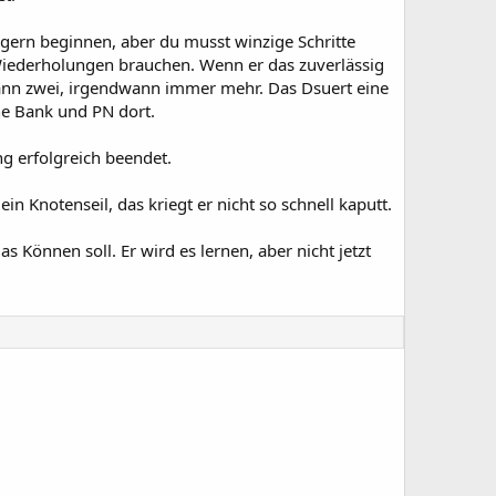
 gern beginnen, aber du musst winzige Schritte
 Wiederholungen brauchen. Wenn er das zuverlässig
 dann zwei, irgendwann immer mehr. Das Dsuert eine
ne Bank und PN dort.
g erfolgreich beendet.
n Knotenseil, das kriegt er nicht so schnell kaputt.
 Können soll. Er wird es lernen, aber nicht jetzt