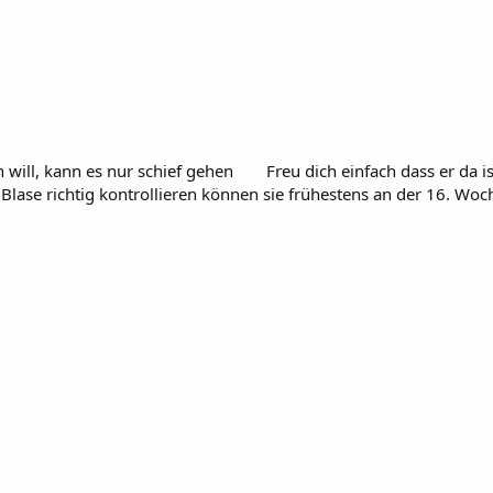
 will, kann es nur schief gehen
Freu dich einfach dass er da 
Blase richtig kontrollieren können sie frühestens an der 16. Woc