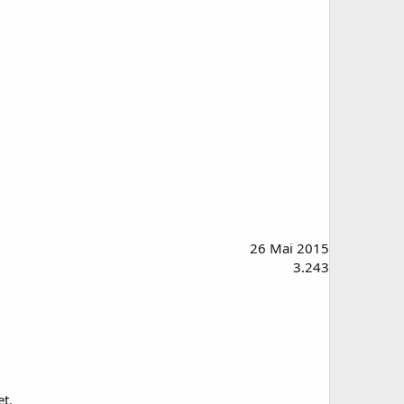
26 Mai 2015
3.243
et.