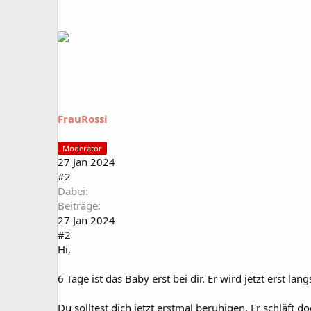
FrauRossi
Moderator
27 Jan 2024
#2
Dabei
Beiträge
27 Jan 2024
#2
Hi,
6 Tage ist das Baby erst bei dir. Er wird jetzt erst l
Du solltest dich jetzt erstmal beruhigen. Er schläft 