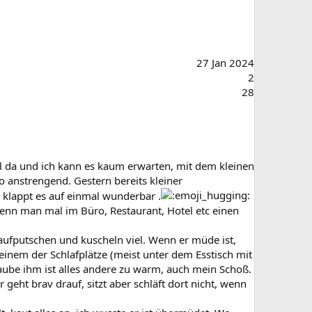
27 Jan 2024
2
28
ll da und ich kann es kaum erwarten, mit dem kleinen
o anstrengend. Gestern bereits kleiner
klappt es auf einmal wunderbar .
wenn man mal im Büro, Restaurant, Hotel etc einen
 aufputschen und kuscheln viel. Wenn er müde ist,
 einem der Schlafplätze (meist unter dem Esstisch mit
aube ihm ist alles andere zu warm, auch mein Schoß.
ht brav drauf, sitzt aber schläft dort nicht, wenn