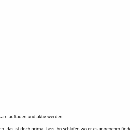
angsam auftauen und aktiv werden.
doch, das ist doch prima. Lass ihn schlafen wo er es angenehm find