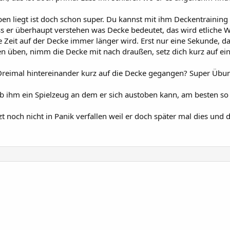
en liegt ist doch schon super. Du kannst mit ihm Deckentraining
ss er überhaupt verstehen was Decke bedeutet, das wird etliche
e Zeit auf der Decke immer länger wird. Erst nur eine Sekunde,
n üben, nimm die Decke mit nach draußen, setz dich kurz auf ei
 Dreimal hintereinander kurz auf die Decke gegangen? Super Übun
b ihm ein Spielzeug an dem er sich austoben kann, am besten so ei
och nicht in Panik verfallen weil er doch später mal dies und das