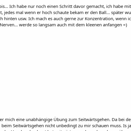
is... Ich habe nur noch einen Schritt davor gemacht, ich habe mi
t, jedes mal wenn er hoch schaute bekam er den Ball... später w
 hinten usw. Ich mach es auch gerne zur Konzentration, wenn ich 
n Nerven... werde so langsam auch mit dem kleenen anfangen =)
 aber mich eine unabhängige Übung zum Seitwärtsgehen. Da bei d
 beim Seitwärtsgehen nicht unbedingt zu mir schauen muss. Is j