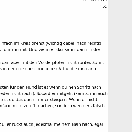
159
nfach im Kreis drehst (wichtig dabei: nach rechts!
. führ ihn mit. Und wenn er das kann, dann in die
n darf aber mit den Vorderpfoten nicht runter. Somit
ls in der oben beschriebenen Art u. die ihn dann
esten für den Hund ist es wenn du nen Schritt nach
ieder nicht nach!). Sobald er mitgeht (kannst ihn auch
annst du das dann immer steigern. Wenn er nicht
 anfang nicht zu oft machen, sondern wenn ers falsch
t u. er rückt auch jedesmal meinem Bein nach, egal