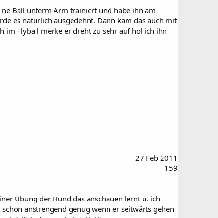
t ne Ball unterm Arm trainiert und habe ihn am
urde es natürlich ausgedehnt. Dann kam das auch mit
im Flyball merke er dreht zu sehr auf hol ich ihn
27 Feb 2011
159
einer Übung der Hund das anschauen lernt u. ich
a schon anstrengend genug wenn er seitwärts gehen