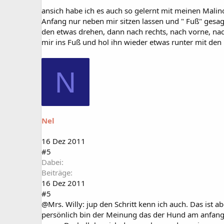
ansich habe ich es auch so gelernt mit meinen Malino
Anfang nur neben mir sitzen lassen und " Fuß" gesag
den etwas drehen, dann nach rechts, nach vorne, nach
mir ins Fuß und hol ihn wieder etwas runter mit de
N
Nel
16 Dez 2011
#5
Dabei
Beiträge
16 Dez 2011
#5
@Mrs. Willy: jup den Schritt kenn ich auch. Das ist
persönlich bin der Meinung das der Hund am anfang