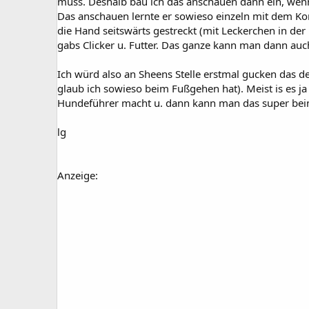
muss. Deshalb bau ich das anschauen dann ein, wenn 
Das anschauen lernte er sowieso einzeln mit dem Ko
die Hand seitswärts gestreckt (mit Leckerchen in der
gabs Clicker u. Futter. Das ganze kann man dann a
Ich würd also an Sheens Stelle erstmal gucken das de
glaub ich sowieso beim Fußgehen hat). Meist is es ja
Hundeführer macht u. dann kann man das super bei
lg
Anzeige: