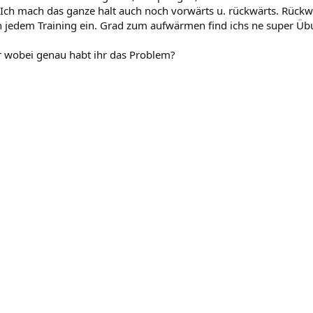
n. Ich mach das ganze halt auch noch vorwärts u. rückwärts. Rüc
 in jedem Training ein. Grad zum aufwärmen find ichs ne super Üb
er wobei genau habt ihr das Problem?