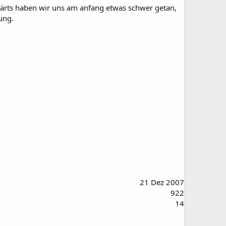
kwärts haben wir uns am anfang etwas schwer getan,
ung.
21 Dez 2007
922
14