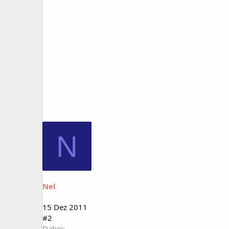
N
Nel
15 Dez 2011
#2
Dabei