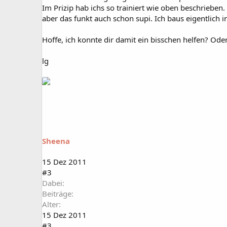
Im Prizip hab ichs so trainiert wie oben beschriebe
aber das funkt auch schon supi. Ich baus eigentlich
Hoffe, ich konnte dir damit ein bisschen helfen? Od
lg
Sheena
15 Dez 2011
#3
Dabei
Beiträge
Alter
15 Dez 2011
#3