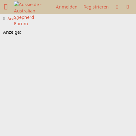
Anmelden
Registrieren
Archiv
Anzeige: