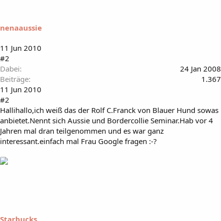
nenaaussie
11 Jun 2010
#2
Dabei
24 Jan 2008
Beiträge
1.367
11 Jun 2010
#2
Hallihallo,ich weiß das der Rolf C.Franck von Blauer Hund sowas
anbietet.Nennt sich Aussie und Bordercollie Seminar.Hab vor 4
Jahren mal dran teilgenommen und es war ganz
interessant.einfach mal Frau Google fragen :-?
Starbucks