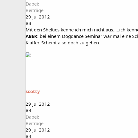
Dabei
Beiträge
29 Jul 2012
#3
Mit den Shelties kenne ich mich nicht aus.....ich ken
ABER
: bei einem Dogdance Seminar war mal eine Schw
Kläffer. Scheint also doch zu gehen.
scotty
29 Jul 2012
#4
Dabei
Beiträge
29 Jul 2012
#4