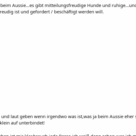
e beim Aussie...es gibt mitteilungsfreudige Hunde und ruhige...un
eudig ist und gefordert / beschäftigt werden will.
und laut geben wenn irgendwo was ist,was ja beim Aussie eher se
lein auf unterbindet!