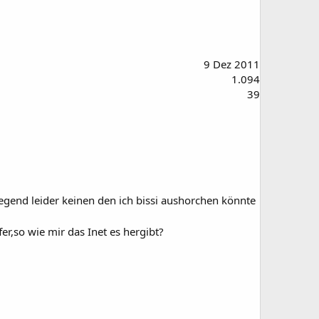
9 Dez 2011
1.094
39
Gegend leider keinen den ich bissi aushorchen könnte
er,so wie mir das Inet es hergibt?