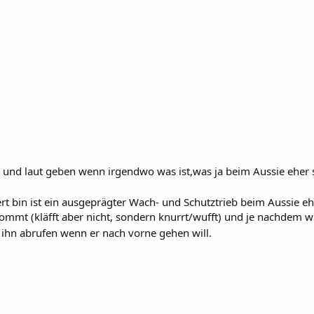
und laut geben wenn irgendwo was ist,was ja beim Aussie eher se
rt bin ist ein ausgeprägter Wach- und Schutztrieb beim Aussie e
kommt (kläfft aber nicht, sondern knurrt/wufft) und je nachdem w
 ihn abrufen wenn er nach vorne gehen will.