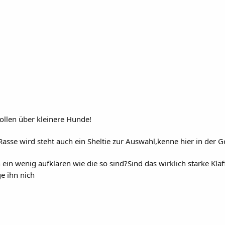
wollen über kleinere Hunde!
asse wird steht auch ein Sheltie zur Auswahl,kenne hier in der 
ein wenig aufklären wie die so sind?Sind das wirklich starke Kläff
e ihn nich