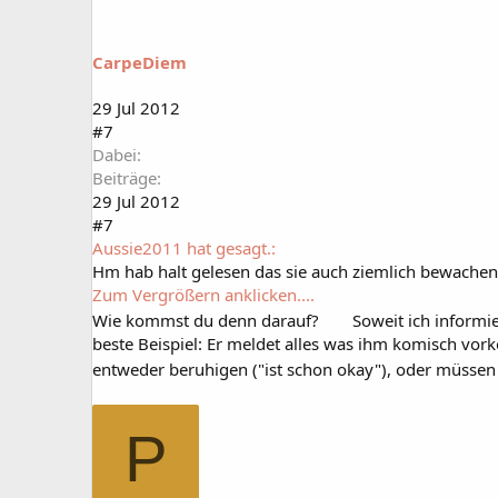
CarpeDiem
29 Jul 2012
#7
Dabei
Beiträge
29 Jul 2012
#7
Aussie2011 hat gesagt.:
Hm hab halt gelesen das sie auch ziemlich bewachen 
Zum Vergrößern anklicken....
Wie kommst du denn darauf?
Soweit ich informie
beste Beispiel: Er meldet alles was ihm komisch vor
entweder beruhigen ("ist schon okay"), oder müssen
P