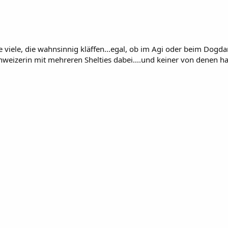
ne viele, die wahnsinnig kläffen...egal, ob im Agi oder beim Dogda
eizerin mit mehreren Shelties dabei....und keiner von denen hat