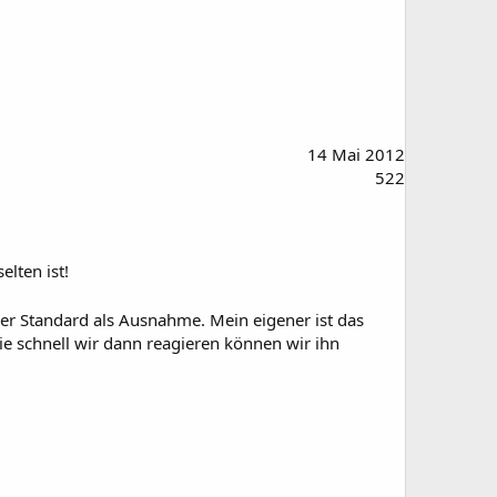
14 Mai 2012
522
lten ist!
her Standard als Ausnahme. Mein eigener ist das
ie schnell wir dann reagieren können wir ihn