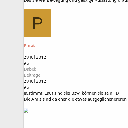
Das sie viel Bewegung und geistige Auslastung brauc
P
Pinot
29 Jul 2012
#6
Dabei
Beiträge
29 Jul 2012
#6
Ja,stimmt. Laut sind sie! Bzw. können sie sein. ;D
Die Amis sind da eher die etwas ausgeglichenereren V