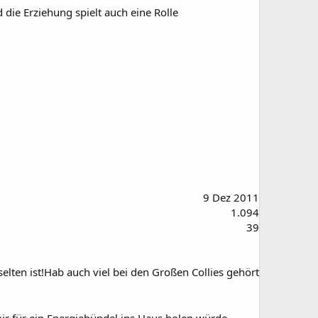
d die Erziehung spielt auch eine Rolle
9 Dez 2011
1.094
39
lten ist!Hab auch viel bei den Großen Collies gehört