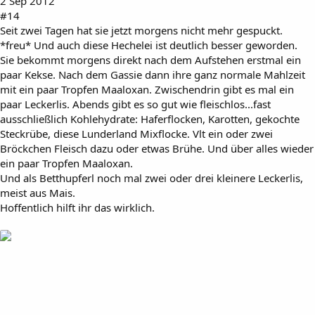
2 Sep 2012
#14
Seit zwei Tagen hat sie jetzt morgens nicht mehr gespuckt.
*freu* Und auch diese Hechelei ist deutlich besser geworden.
Sie bekommt morgens direkt nach dem Aufstehen erstmal ein
paar Kekse. Nach dem Gassie dann ihre ganz normale Mahlzeit
mit ein paar Tropfen Maaloxan. Zwischendrin gibt es mal ein
paar Leckerlis. Abends gibt es so gut wie fleischlos...fast
ausschließlich Kohlehydrate: Haferflocken, Karotten, gekochte
Steckrübe, diese Lunderland Mixflocke. Vlt ein oder zwei
Bröckchen Fleisch dazu oder etwas Brühe. Und über alles wieder
ein paar Tropfen Maaloxan.
Und als Betthupferl noch mal zwei oder drei kleinere Leckerlis,
meist aus Mais.
Hoffentlich hilft ihr das wirklich.