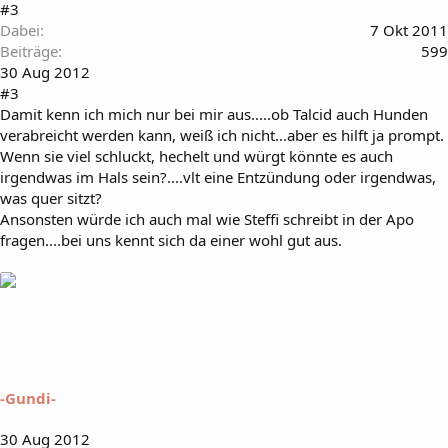
#3
Dabei
7 Okt 2011
Beiträge
599
30 Aug 2012
#3
Damit kenn ich mich nur bei mir aus.....ob Talcid auch Hunden
verabreicht werden kann, weiß ich nicht...aber es hilft ja prompt.
Wenn sie viel schluckt, hechelt und würgt könnte es auch
irgendwas im Hals sein?....vlt eine Entzündung oder irgendwas,
was quer sitzt?
Ansonsten würde ich auch mal wie Steffi schreibt in der Apo
fragen....bei uns kennt sich da einer wohl gut aus.
-Gundi-
30 Aug 2012