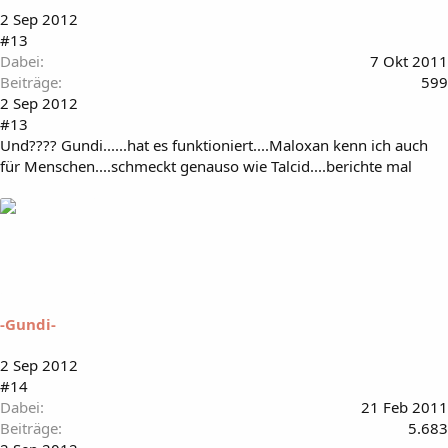
2 Sep 2012
#13
Dabei
7 Okt 2011
Beiträge
599
2 Sep 2012
#13
Und???? Gundi......hat es funktioniert....Maloxan kenn ich auch
für Menschen....schmeckt genauso wie Talcid....berichte mal
-Gundi-
2 Sep 2012
#14
Dabei
21 Feb 2011
Beiträge
5.683