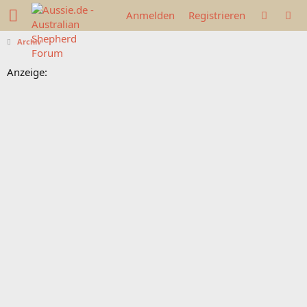
Anmelden
Registrieren
Archiv
Anzeige: