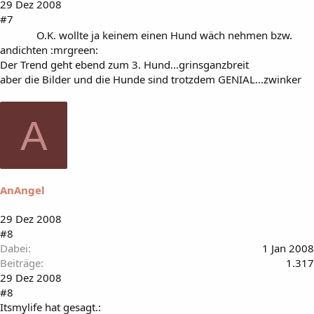
29 Dez 2008
#7
O.K. wollte ja keinem einen Hund wäch nehmen bzw.
andichten :mrgreen:
Der Trend geht ebend zum 3. Hund...grinsganzbreit
aber die Bilder und die Hunde sind trotzdem GENIAL...zwinker
A
AnAngel
29 Dez 2008
#8
Dabei
1 Jan 2008
Beiträge
1.317
29 Dez 2008
#8
Itsmylife hat gesagt.: