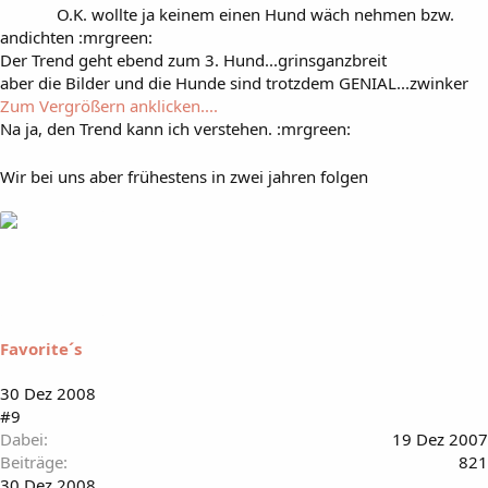
O.K. wollte ja keinem einen Hund wäch nehmen bzw.
andichten :mrgreen:
Der Trend geht ebend zum 3. Hund...grinsganzbreit
aber die Bilder und die Hunde sind trotzdem GENIAL...zwinker
Zum Vergrößern anklicken....
Na ja, den Trend kann ich verstehen. :mrgreen:
Wir bei uns aber frühestens in zwei jahren folgen
Favorite´s
30 Dez 2008
#9
Dabei
19 Dez 2007
Beiträge
821
30 Dez 2008