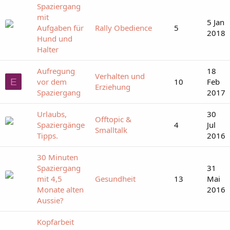
Spaziergang
mit
5 Jan
Aufgaben für
Rally Obedience
5
2018
Hund und
Halter
Aufregung
18
Verhalten und
E
vor dem
10
Feb
Erziehung
Spaziergang
2017
Urlaubs,
30
Offtopic &
Spaziergänge
4
Jul
Smalltalk
Tipps.
2016
30 Minuten
Spaziergang
31
mit 4,5
Gesundheit
13
Mai
Monate alten
2016
Aussie?
Kopfarbeit