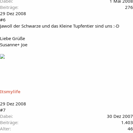
Dabei
1 Mai 2008
Beiträge
276
29 Dez 2008
#6
Jawoll der Schwarze und das Kleine Tupfentier sind uns :-D
Liebe Grüße
Susanne+ Joe
Itsmylife
29 Dez 2008
#7
Dabei
30 Dez 2007
Beiträge
1.403
Alter
46