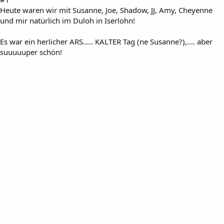
Heute waren wir mit Susanne, Joe, Shadow, JJ, Amy, Cheyenne
und mir natürlich im Duloh in Iserlohn!
Es war ein herlicher ARS..... KALTER Tag (ne Susanne?),.... aber
suuuuuper schön!