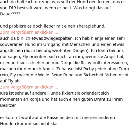
auch da halte ich nix von, was soll der Hund den lernen, das er
von DIR bestraft wird, wenn er bellt. Was bringt das auf
Dauer????
und probiere es doch lieber mit einen Therapiehund.
Zum Vergrößern anklicken....
auch da bin ich etwas zwiegespalten. Ich hab hier ja einen sehr
souveränen Hund im Umgang mit Menschen und einen etwas
ängstlichen (auch bei ungewohnten Dingen). Ich kann bei uns
nur sagen, Fly orientiert sich nicht an ihm, wenn sie Angst hat,
orientiert sie sich eher an mir. Dinge die Richy null interessieren,
machen ihr dennoch Angst. Zuhause läßt Richy jeden ohne Trara
rein, Fly macht die Welle. Seine Ruhe und Sicherheit färben nicht
auf Fly ab.
Zum Vergrößern anklicken....
Kira ist sehr auf andere Hunde fixiert sie orientiert sich
momentan an Ronja und hat auch einen guten Draht zu ihren
Besitzer.
es kommt wohl auf die Rasse an den mit meinen anderen
Hunden kommt sie nicht klar