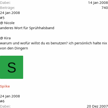
Dabei
14 Jan 2008
Beiträge
740
24 Jan 2008
#5
@ Nicole
anderes Wort für Sprühhalsband
@ Kira
warum und wofür willst du es benutzen? ich persönlich halte nix
von den Dingern
S
Spike
24 Jan 2008
#6
Dabei
20 Dez 2007