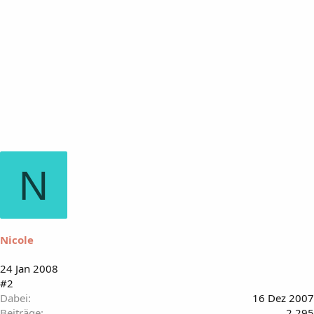
N
Nicole
24 Jan 2008
#2
Dabei
16 Dez 2007
Beiträge
2.295