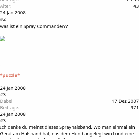
Alter
43
24 Jan 2008
#2
was ist ein Spray Commander??
*puzzle*
24 Jan 2008
#3
Dabei
17 Dez 2007
Beiträge
971
24 Jan 2008
#3
Ich denke du meinst dieses Sprayhalsband. Wo man einmal ein
Gerät am Halsband hat, das dem Hund angelegt wird und eine