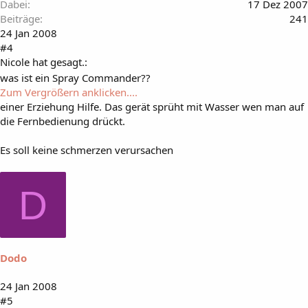
Dabei
17 Dez 2007
Beiträge
241
24 Jan 2008
#4
Nicole hat gesagt.:
was ist ein Spray Commander??
Zum Vergrößern anklicken....
einer Erziehung Hilfe. Das gerät sprüht mit Wasser wen man auf
die Fernbedienung drückt.
Es soll keine schmerzen verursachen
D
Dodo
24 Jan 2008
#5