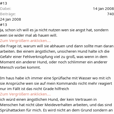
#13
Dabei
14 Jan 2008
Beiträge
740
24 Jan 2008
#13
Ja, schon ich will es ja nicht nutzen wen sie angst hat, sondern
wen sie wider mal ab hauen will.
Zum Vergrößern anklicken....
die Frage ist, warum will sie abhauen und dann sollte man daran
arbeiten. Bei einem ängstlichen, unsicheren Hund halte ich die
Gefahr einer Fehlverknüpfung viel zu groß, was wenn in dem
Moment ein anderer Hund, oder noch schlimmer ein anderer
Mensch vorbei kommt.
Im haus habe ich immer eine Sprüflache mit Wasser wo mit ich
sie Ansprüche wen sie auf mein Kommando nicht mehr reagiert
nur im Fällt ist das nicht Grade hilfreich
Zum Vergrößern anklicken....
ich würd einen ängstlichen Hund, der kein Vertrauen in
Menschen hat nicht über Meideverhalten arbeiten, und das sind
Sprühattacken für mich. Es wird nicht an dem Grund sondern an