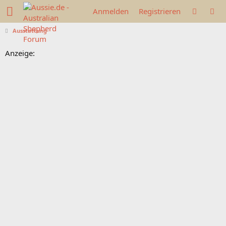
Anmelden
Registrieren
Ausstattung
Anzeige: