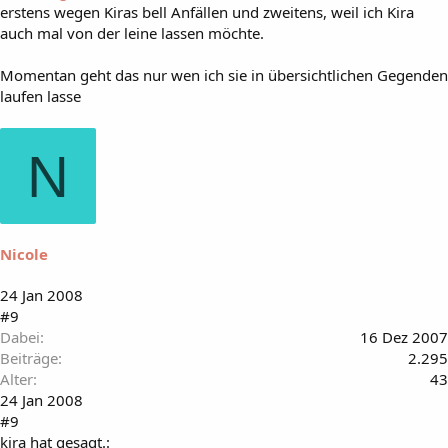
erstens wegen Kiras bell Anfällen und zweitens, weil ich Kira
auch mal von der leine lassen möchte.
Momentan geht das nur wen ich sie in übersichtlichen Gegenden
laufen lasse
N
Nicole
24 Jan 2008
#9
Dabei
16 Dez 2007
Beiträge
2.295
Alter
43
24 Jan 2008
#9
kira hat gesagt.: