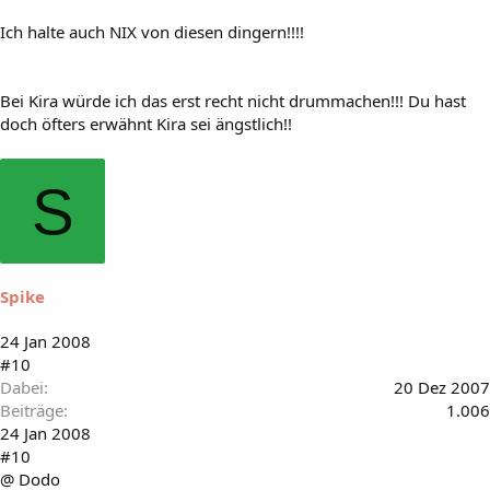
Ich halte auch NIX von diesen dingern!!!!
Bei Kira würde ich das erst recht nicht drummachen!!! Du hast
doch öfters erwähnt Kira sei ängstlich!!
S
Spike
24 Jan 2008
#10
Dabei
20 Dez 2007
Beiträge
1.006
24 Jan 2008
#10
@ Dodo