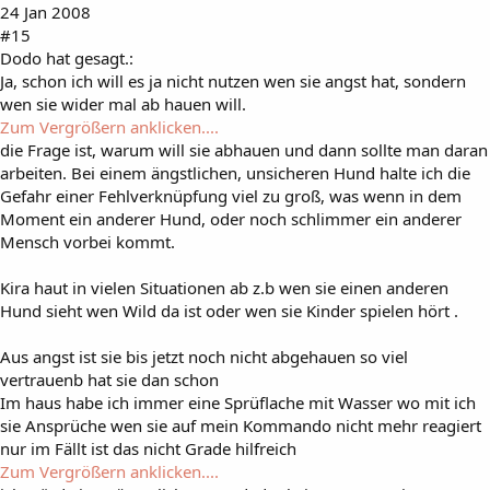
24 Jan 2008
#15
Dodo hat gesagt.:
Ja, schon ich will es ja nicht nutzen wen sie angst hat, sondern
wen sie wider mal ab hauen will.
Zum Vergrößern anklicken....
die Frage ist, warum will sie abhauen und dann sollte man daran
arbeiten. Bei einem ängstlichen, unsicheren Hund halte ich die
Gefahr einer Fehlverknüpfung viel zu groß, was wenn in dem
Moment ein anderer Hund, oder noch schlimmer ein anderer
Mensch vorbei kommt.
Kira haut in vielen Situationen ab z.b wen sie einen anderen
Hund sieht wen Wild da ist oder wen sie Kinder spielen hört .
Aus angst ist sie bis jetzt noch nicht abgehauen so viel
vertrauenb hat sie dan schon
Im haus habe ich immer eine Sprüflache mit Wasser wo mit ich
sie Ansprüche wen sie auf mein Kommando nicht mehr reagiert
nur im Fällt ist das nicht Grade hilfreich
Zum Vergrößern anklicken....