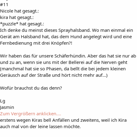
#11
Nicole hat gesagt.:
kira hat gesagt.:
*puzzle* hat gesagt.:
Ich denke du meinst dieses Sprayhalsband. Wo man einmal ein
Gerät am Halsband hat, das dem Hund angelegt wird und eine
Fernbedienung mit drei Knöpfen?!
Wir haben das für unsere Schäferhündin. Aber das hat sie nur ab
und zu an, wenn sie uns mit der Bellerei auf die Nerven geht
(manchmal hat sie so Phasen, da bellt die bei jedem kleinen
Geräusch auf der Straße und hört nicht mehr auf...)
Wofür brauchst du das denn?
Lg
Jasmin
Zum Vergrößern anklicken....
erstens wegen Kiras bell Anfällen und zweitens, weil ich Kira
auch mal von der leine lassen möchte.