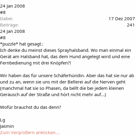
24 Jan 2008
#8
Dabei
17 Dez 2007
Beiträge
241
24 Jan 2008
#8
*puzzle* hat gesagt.:
Ich denke du meinst dieses Sprayhalsband. Wo man einmal ein
Gerät am Halsband hat, das dem Hund angelegt wird und eine
Fernbedienung mit drei Knöpfen?!
Wir haben das für unsere Schäferhündin. Aber das hat sie nur ab
und zu an, wenn sie uns mit der Bellerei auf die Nerven geht
(manchmal hat sie so Phasen, da bellt die bei jedem kleinen
Geräusch auf der Straße und hört nicht mehr auf...)
Wofür brauchst du das denn?
Lg
Jasmin
Zum Vergrößern anklicken....