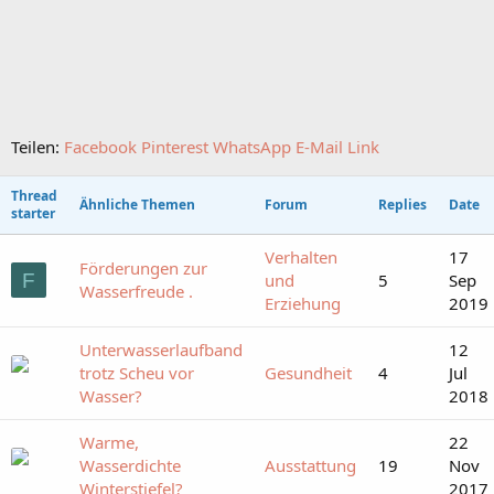
Teilen:
Facebook
Pinterest
WhatsApp
E-Mail
Link
Thread
Ähnliche Themen
Forum
Replies
Date
starter
Verhalten
17
Förderungen zur
F
und
5
Sep
Wasserfreude .
Erziehung
2019
Unterwasserlaufband
12
trotz Scheu vor
Gesundheit
4
Jul
Wasser?
2018
Warme,
22
Wasserdichte
Ausstattung
19
Nov
Winterstiefel?
2017