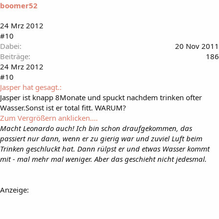
boomer52
24 Mrz 2012
#10
Dabei
20 Nov 2011
Beiträge
186
24 Mrz 2012
#10
Jasper hat gesagt.:
Jasper ist knapp 8Monate und spuckt nachdem trinken ofter
Wasser.Sonst ist er total fitt. WARUM?
Zum Vergrößern anklicken....
Macht Leonardo auch! Ich bin schon draufgekommen, das
passiert nur dann, wenn er zu gierig war und zuviel Luft beim
Trinken geschluckt hat. Dann rülpst er und etwas Wasser kommt
mit - mal mehr mal weniger. Aber das geschieht nicht jedesmal.
Anzeige: