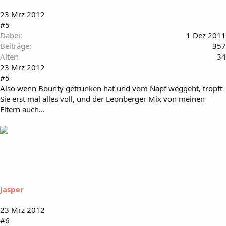
23 Mrz 2012
#5
Dabei
1 Dez 2011
Beiträge
357
Alter
34
23 Mrz 2012
#5
Also wenn Bounty getrunken hat und vom Napf weggeht, tropft
Sie erst mal alles voll, und der Leonberger Mix von meinen
Eltern auch...
Jasper
23 Mrz 2012
#6