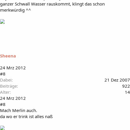
ganzer Schwall Wasser rauskommt, klingt das schon
merkwürdig ^^
Sheena
24 Mrz 2012
#8
Dabei
21 Dez 2007
Beiträge
922
Alter
14
24 Mrz 2012
#8
Mach Merlin auch.
da wo er trink ist alles naß