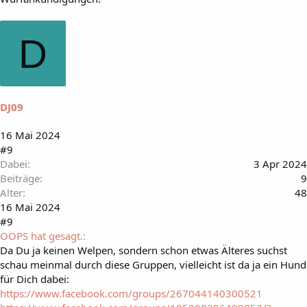
D
DJ09
16 Mai 2024
#9
Dabei
3 Apr 2024
Beiträge
9
Alter
48
16 Mai 2024
#9
OOPS hat gesagt.:
Da Du ja keinen Welpen, sondern schon etwas Älteres suchst
schau meinmal durch diese Gruppen, vielleicht ist da ja ein Hund
für Dich dabei:
https://www.facebook.com/groups/267044140300521