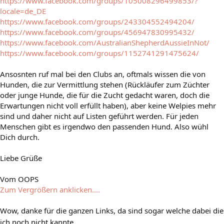
https://www.facebook.com/groups/105008296499853/?
locale=de_DE
https://www.facebook.com/groups/243304552494204/
https://www.facebook.com/groups/456947830995432/
https://www.facebook.com/AustralianShepherdAussieInNot/
https://www.facebook.com/groups/1152741291475624/
Ansosnten ruf mal bei den Clubs an, oftmals wissen die von
Hunden, die zur Vermittlung stehen (Rückläufer zum Züchter
oder junge Hunde, die für die Zucht gedacht waren, doch die
Erwartungen nicht voll erfüllt haben), aber keine Welpies mehr
sind und daher nicht auf Listen geführt werden. Für jeden
Menschen gibt es irgendwo den passenden Hund. Also wühl
Dich durch.
Liebe Grüße
Vom OOPS
Zum Vergrößern anklicken....
Wow, danke für die ganzen Links, da sind sogar welche dabei die
ich noch nicht kannte.