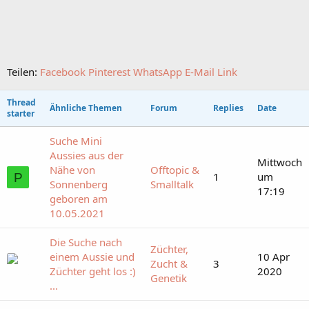
Teilen:
Facebook
Pinterest
WhatsApp
E-Mail
Link
Thread
Ähnliche Themen
Forum
Replies
Date
starter
Suche Mini
Aussies aus der
Mittwoch
Nähe von
Offtopic &
1
um
P
Sonnenberg
Smalltalk
17:19
geboren am
10.05.2021
Die Suche nach
Züchter,
einem Aussie und
10 Apr
Zucht &
3
Züchter geht los :)
2020
Genetik
...