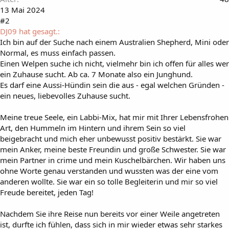
13 Mai 2024
#2
DJ09 hat gesagt.:
Ich bin auf der Suche nach einem Australien Shepherd, Mini oder
Normal, es muss einfach passen.
Einen Welpen suche ich nicht, vielmehr bin ich offen für alles wer
ein Zuhause sucht. Ab ca. 7 Monate also ein Junghund.
Es darf eine Aussi-Hündin sein die aus - egal welchen Gründen -
ein neues, liebevolles Zuhause sucht.
Meine treue Seele, ein Labbi-Mix, hat mir mit Ihrer Lebensfrohen
Art, den Hummeln im Hintern und ihrem Sein so viel
beigebracht und mich eher unbewusst positiv bestärkt. Sie war
mein Anker, meine beste Freundin und große Schwester. Sie war
mein Partner in crime und mein Kuschelbärchen. Wir haben uns
ohne Worte genau verstanden und wussten was der eine vom
anderen wollte. Sie war ein so tolle Begleiterin und mir so viel
Freude bereitet, jeden Tag!
Nachdem Sie ihre Reise nun bereits vor einer Weile angetreten
ist, durfte ich fühlen, dass sich in mir wieder etwas sehr starkes