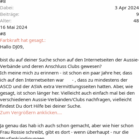
#8
Dabei
3 Apr 2024
Beiträge
9
Alter
48
16 Mai 2024
#8
Farbkraft hat gesagt.:
Hallo DJ09,
bist du auf deiner Suche schon auf den Internetseiten der Aussie-
Verbände und deren Anschluss Clubs gewesen?
Ich meine mich zu erinnern - ist schon ein paar Jahre her, dass
ich auf den Internetseiten war
- , dass zu mindestens der
ASCD und der ASVA extra Vermittlungsseiten hatten. Aber, wie
gesagt, ist schon länger her. Vielleicht auch einfach mal bei den
verschiedenen Aussie-Verbänden/Clubs nachfragen, vielleicht
findest Du dort Hilfe bei deiner Suche.
Zum Vergrößern anklicken....
Ja genau das hab ich auch schon gemacht, aber wie hier schon
Frau Rossie schreibt, gibt es dort - wenn überhaupt - nur die
Wurfankündigungen.