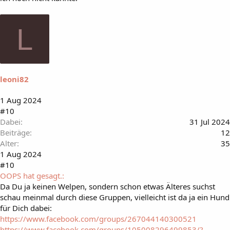
L
leoni82
1 Aug 2024
#10
Dabei
31 Jul 2024
Beiträge
12
Alter
35
1 Aug 2024
#10
OOPS hat gesagt.:
Da Du ja keinen Welpen, sondern schon etwas Älteres suchst
schau meinmal durch diese Gruppen, vielleicht ist da ja ein Hund
für Dich dabei:
https://www.facebook.com/groups/267044140300521
https://www.facebook.com/groups/105008296499853/?