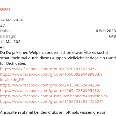
m
i
OOPS
r
:
14 Mai 2024
#7
Dabei
6 Feb 2023
Beiträge
648
14 Mai 2024
#7
Da Du ja keinen Welpen, sondern schon etwas Älteres suchst
schau meinmal durch diese Gruppen, vielleicht ist da ja ein Hund
für Dich dabei:
https://www.facebook.com/groups/267044140300521
https://www.facebook.com/groups/105008296499853/?
locale=de_DE
https://www.facebook.com/groups/243304552494204/
https://www.facebook.com/groups/456947830995432/
https://www.facebook.com/AustralianShepherdAussieInNot/
https://www.facebook.com/groups/1152741291475624/
Ansosnten ruf mal bei den Clubs an, oftmals wissen die von