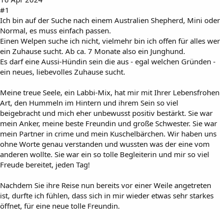
#1
Ich bin auf der Suche nach einem Australien Shepherd, Mini oder
Normal, es muss einfach passen.
Einen Welpen suche ich nicht, vielmehr bin ich offen für alles wer
ein Zuhause sucht. Ab ca. 7 Monate also ein Junghund.
Es darf eine Aussi-Hündin sein die aus - egal welchen Gründen -
ein neues, liebevolles Zuhause sucht.
Meine treue Seele, ein Labbi-Mix, hat mir mit Ihrer Lebensfrohen
Art, den Hummeln im Hintern und ihrem Sein so viel
beigebracht und mich eher unbewusst positiv bestärkt. Sie war
mein Anker, meine beste Freundin und große Schwester. Sie war
mein Partner in crime und mein Kuschelbärchen. Wir haben uns
ohne Worte genau verstanden und wussten was der eine vom
anderen wollte. Sie war ein so tolle Begleiterin und mir so viel
Freude bereitet, jeden Tag!
Nachdem Sie ihre Reise nun bereits vor einer Weile angetreten
ist, durfte ich fühlen, dass sich in mir wieder etwas sehr starkes
öffnet, für eine neue tolle Freundin.