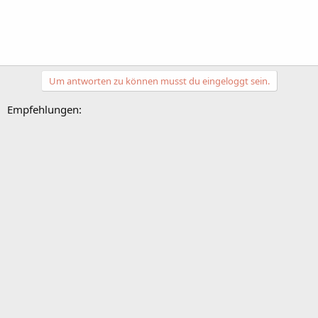
Um antworten zu können musst du eingeloggt sein.
Empfehlungen: