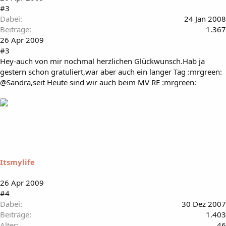
#3
Dabei
24 Jan 2008
Beiträge
1.367
26 Apr 2009
#3
Hey-auch von mir nochmal herzlichen Glückwunsch.Hab ja
gestern schon gratuliert,war aber auch ein langer Tag :mrgreen:
@Sandra,seit Heute sind wir auch beim MV RE :mrgreen:
Itsmylife
26 Apr 2009
#4
Dabei
30 Dez 2007
Beiträge
1.403
Alter
46