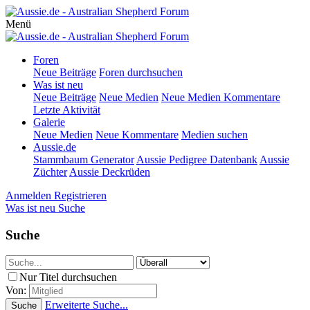
Menü
Foren
Neue Beiträge
Foren durchsuchen
Was ist neu
Neue Beiträge
Neue Medien
Neue Medien Kommentare
Letzte Aktivität
Galerie
Neue Medien
Neue Kommentare
Medien suchen
Aussie.de
Stammbaum Generator
Aussie Pedigree Datenbank
Aussie
Züchter
Aussie Deckrüden
Anmelden
Registrieren
Was ist neu
Suche
Suche
Nur Titel durchsuchen
Von:
Erweiterte Suche...
Suche