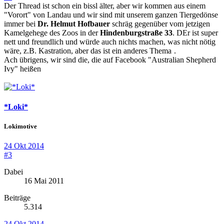
Der Thread ist schon ein bissl älter, aber wir kommen aus einem
"Vorort" von Landau und wir sind mit unserem ganzen Tiergedönse
immer bei
Dr. Helmut Hofbauer
schräg gegenüber vom jetzigen
Kamelgehege des Zoos in der
Hindenburgstraße 33
. DEr ist super
nett und freundlich und würde auch nichts machen, was nicht nötig
wäre, z.B. Kastration, aber das ist ein anderes Thema
.
Ach übrigens, wir sind die, die auf Facebook "Australian Shepherd
Ivy" heißen
*Loki*
Lokimotive
24 Okt 2014
#3
Dabei
16 Mai 2011
Beiträge
5.314
24 Okt 2014