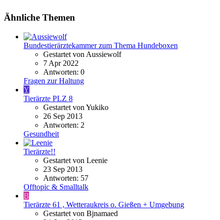
Ähnliche Themen
Bundestierärztekammer zum Thema Hundeboxen
Gestartet von Aussiewolf
7 Apr 2022
Antworten: 0
Fragen zur Haltung
Y
Tierärzte PLZ 8
Gestartet von Yukiko
26 Sep 2013
Antworten: 2
Gesundheit
Tierärzte!!
Gestartet von Leenie
23 Sep 2013
Antworten: 57
Offtopic & Smalltalk
B
Tierärzte 61 , Wetteraukreis o. Gießen + Umgebung
Gestartet von Bjnamaed