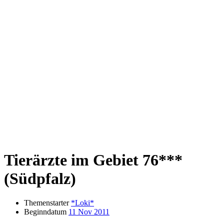
Tierärzte im Gebiet 76***
(Südpfalz)
Themenstarter
*Loki*
Beginndatum
11 Nov 2011