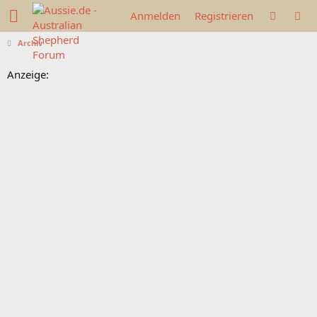
Anmelden
Registrieren
Archiv
Anzeige: