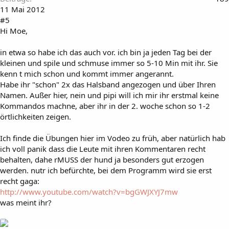
11 Mai 2012
#5
Hi Moe,
in etwa so habe ich das auch vor. ich bin ja jeden Tag bei der
kleinen und spile und schmuse immer so 5-10 Min mit ihr. Sie
kenn t mich schon und kommt immer angerannt.
Habe ihr "schon" 2x das Halsband angezogen und über Ihren
Namen. Außer hier, nein und pipi will ich mir ihr erstmal keine
Kommandos machne, aber ihr in der 2. woche schon so 1-2
örtlichkeiten zeigen.
Ich finde die Übungen hier im Vodeo zu früh, aber natürlich hab
ich voll panik dass die Leute mit ihren Kommentaren recht
behalten, dahe rMUSS der hund ja besonders gut erzogen
werden. nutr ich befürchte, bei dem Programm wird sie erst
recht gaga:
http://www.youtube.com/watch?v=bgGWJXYJ7mw
was meint ihr?