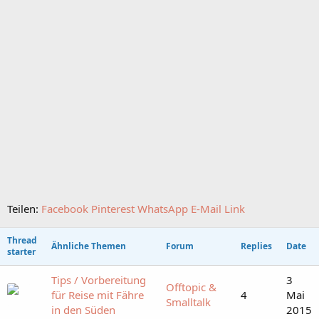
Teilen:
Facebook
Pinterest
WhatsApp
E-Mail
Link
Thread
Ähnliche Themen
Forum
Replies
Date
starter
Tips / Vorbereitung
3
Offtopic &
für Reise mit Fähre
4
Mai
Smalltalk
in den Süden
2015