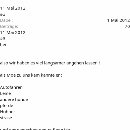
11 Mai 2012
#3
Dabei
1 Mai 2012
Beiträge
70
11 Mai 2012
#3
hei
also wir haben es viel langsamer angehen lassen !
als Moe zu uns kam kannte er :
Autofahren
Leine
andere hunde
pferde
Hühner
strase..
und das war schon genug finde ich .