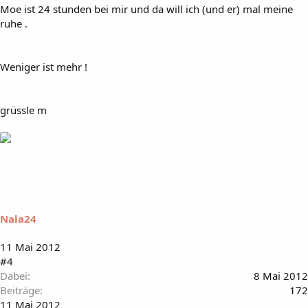
Moe ist 24 stunden bei mir und da will ich (und er) mal meine
ruhe .
Weniger ist mehr !
grüssle m
Nala24
11 Mai 2012
#4
Dabei
8 Mai 2012
Beiträge
172
11 Mai 2012