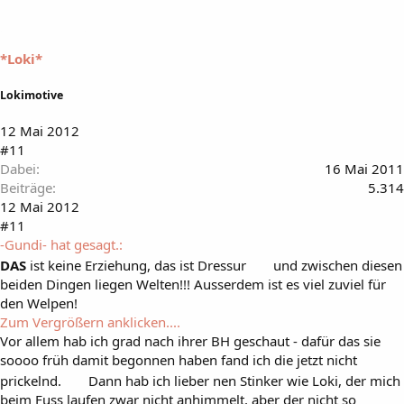
*Loki*
Lokimotive
12 Mai 2012
#11
Dabei
16 Mai 2011
Beiträge
5.314
12 Mai 2012
#11
-Gundi- hat gesagt.:
DAS
ist keine Erziehung, das ist Dressur
und zwischen diesen
beiden Dingen liegen Welten!!! Ausserdem ist es viel zuviel für
den Welpen!
Zum Vergrößern anklicken....
Vor allem hab ich grad nach ihrer BH geschaut - dafür das sie
soooo früh damit begonnen haben fand ich die jetzt nicht
prickelnd.
Dann hab ich lieber nen Stinker wie Loki, der mich
beim Fuss laufen zwar nicht anhimmelt, aber der nicht so