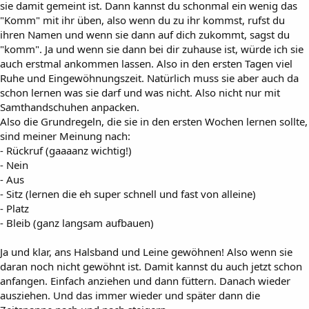
sie damit gemeint ist. Dann kannst du schonmal ein wenig das
"Komm" mit ihr üben, also wenn du zu ihr kommst, rufst du
ihren Namen und wenn sie dann auf dich zukommt, sagst du
"komm". Ja und wenn sie dann bei dir zuhause ist, würde ich sie
auch erstmal ankommen lassen. Also in den ersten Tagen viel
Ruhe und Eingewöhnungszeit. Natürlich muss sie aber auch da
schon lernen was sie darf und was nicht. Also nicht nur mit
Samthandschuhen anpacken.
Also die Grundregeln, die sie in den ersten Wochen lernen sollte,
sind meiner Meinung nach:
- Rückruf (gaaaanz wichtig!)
- Nein
- Aus
- Sitz (lernen die eh super schnell und fast von alleine)
- Platz
- Bleib (ganz langsam aufbauen)
Ja und klar, ans Halsband und Leine gewöhnen! Also wenn sie
daran noch nicht gewöhnt ist. Damit kannst du auch jetzt schon
anfangen. Einfach anziehen und dann füttern. Danach wieder
ausziehen. Und das immer wieder und später dann die