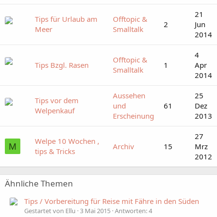
21
Tips für Urlaub am
Offtopic &
2
Jun
Meer
Smalltalk
2014
4
Offtopic &
Tips Bzgl. Rasen
1
Apr
Smalltalk
2014
Aussehen
25
Tips vor dem
und
61
Dez
Welpenkauf
Erscheinung
2013
27
Welpe 10 Wochen ,
M
Archiv
15
Mrz
tips & Tricks
2012
Ähnliche Themen
Tips / Vorbereitung für Reise mit Fähre in den Süden
Gestartet von Ellu
3 Mai 2015
Antworten: 4