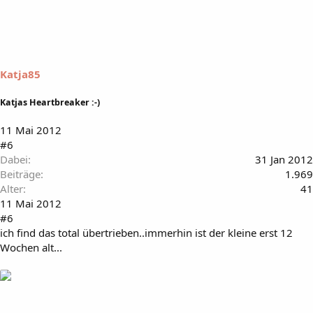
Katja85
Katjas Heartbreaker :-)
11 Mai 2012
#6
Dabei
31 Jan 2012
Beiträge
1.969
Alter
41
11 Mai 2012
#6
ich find das total übertrieben..immerhin ist der kleine erst 12
Wochen alt...