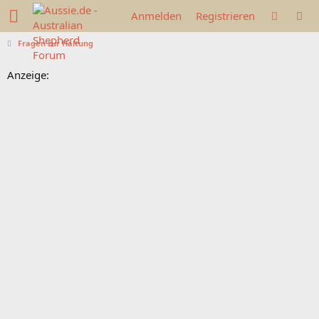
Anmelden
Registrieren
Fragen zur Haltung
Anzeige: