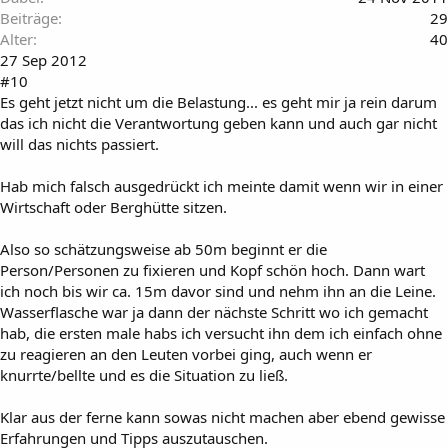
Beiträge
29
Alter
40
27 Sep 2012
#10
Es geht jetzt nicht um die Belastung... es geht mir ja rein darum
das ich nicht die Verantwortung geben kann und auch gar nicht
will das nichts passiert.
Hab mich falsch ausgedrückt ich meinte damit wenn wir in einer
Wirtschaft oder Berghütte sitzen.
Also so schätzungsweise ab 50m beginnt er die
Person/Personen zu fixieren und Kopf schön hoch. Dann wart
ich noch bis wir ca. 15m davor sind und nehm ihn an die Leine.
Wasserflasche war ja dann der nächste Schritt wo ich gemacht
hab, die ersten male habs ich versucht ihn dem ich einfach ohne
zu reagieren an den Leuten vorbei ging, auch wenn er
knurrte/bellte und es die Situation zu ließ.
Klar aus der ferne kann sowas nicht machen aber ebend gewisse
Erfahrungen und Tipps auszutauschen.