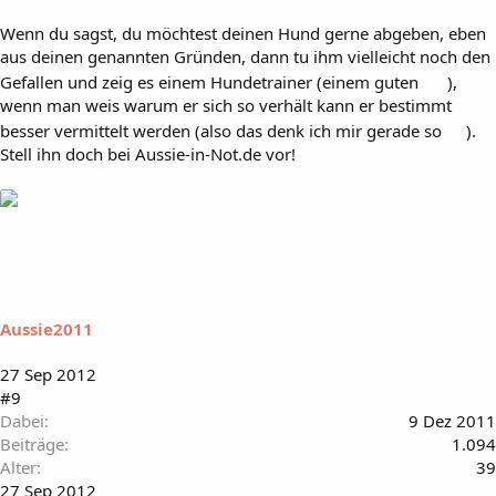
Wenn du sagst, du möchtest deinen Hund gerne abgeben, eben
aus deinen genannten Gründen, dann tu ihm vielleicht noch den
Gefallen und zeig es einem Hundetrainer (einem guten
),
wenn man weis warum er sich so verhält kann er bestimmt
besser vermittelt werden (also das denk ich mir gerade so
).
Stell ihn doch bei Aussie-in-Not.de vor!
Aussie2011
27 Sep 2012
#9
Dabei
9 Dez 2011
Beiträge
1.094
Alter
39
27 Sep 2012