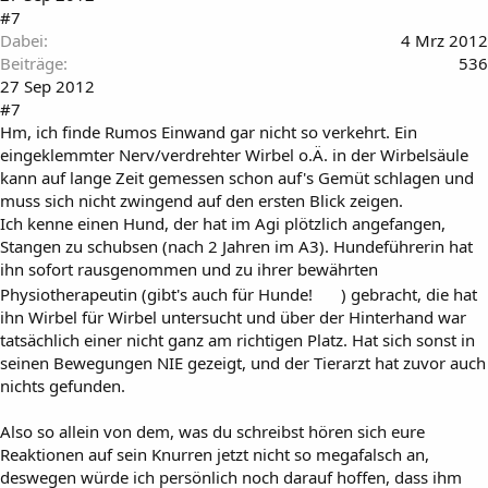
#7
Dabei
4 Mrz 2012
Beiträge
536
27 Sep 2012
#7
Hm, ich finde Rumos Einwand gar nicht so verkehrt. Ein
eingeklemmter Nerv/verdrehter Wirbel o.Ä. in der Wirbelsäule
kann auf lange Zeit gemessen schon auf's Gemüt schlagen und
muss sich nicht zwingend auf den ersten Blick zeigen.
Ich kenne einen Hund, der hat im Agi plötzlich angefangen,
Stangen zu schubsen (nach 2 Jahren im A3). Hundeführerin hat
ihn sofort rausgenommen und zu ihrer bewährten
Physiotherapeutin (gibt's auch für Hunde!
) gebracht, die hat
ihn Wirbel für Wirbel untersucht und über der Hinterhand war
tatsächlich einer nicht ganz am richtigen Platz. Hat sich sonst in
seinen Bewegungen NIE gezeigt, und der Tierarzt hat zuvor auch
nichts gefunden.
Also so allein von dem, was du schreibst hören sich eure
Reaktionen auf sein Knurren jetzt nicht so megafalsch an,
deswegen würde ich persönlich noch darauf hoffen, dass ihm