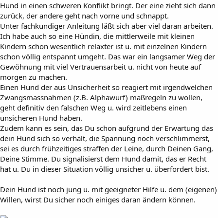
Hund in einen schweren Konflikt bringt. Der eine zieht sich dann
zurück, der andere geht nach vorne und schnappt.
Unter fachkundiger Anleitung läßt sich aber viel daran arbeiten.
Ich habe auch so eine Hündin, die mittlerweile mit kleinen
Kindern schon wesentlich relaxter ist u. mit einzelnen Kindern
schon völlig entspannt umgeht. Das war ein langsamer Weg der
Gewöhnung mit viel Vertrauensarbeit u. nicht von heute auf
morgen zu machen.
Einen Hund der aus Unsicherheit so reagiert mit irgendwelchen
Zwangsmassnahmen (z.B. Alphawurf) maßregeln zu wollen,
geht definitiv den falschen Weg u. wird zeitlebens einen
unsicheren Hund haben.
Zudem kann es sein, das Du schon aufgrund der Erwartung das
dein Hund sich so verhält, die Spannung noch verschlimmerst,
sei es durch frühzeitiges straffen der Leine, durch Deinen Gang,
Deine Stimme. Du signalisierst dem Hund damit, das er Recht
hat u. Du in dieser Situation völlig unsicher u. überfordert bist.
Dein Hund ist noch jung u. mit geeigneter Hilfe u. dem (eigenen)
Willen, wirst Du sicher noch einiges daran ändern können.