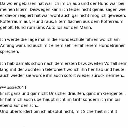
Da wo er gebissen hat war ich im Urlaub und der Hund war bei
meinen Eltern. Deswegen kann ich leider nicht genau sagen wie
er davor reagiert hat wär wohl auch gar nicht möglich gewesen.
Kofferraum auf, Hund raus, Eltern Sachen aus dem Kofferraum
geholt, Hund rum ums Auto los auf den Mann.
Ich werde die Tage mal in die Hundeschule fahren wo ich am
Anfang war und auch mit einem sehr erfahrenem Hundetrainer
sprechen.
Ich hab damals schon nach dem ersten bzw. zweiten Vorfall sehr
lang mit der Züchterin telefoniert wo ich ihn her hab und heute
auch wieder, sie würde ihn auch sofort wieder zurück nehmen...
@Aussie2011
Er ist ganz und gar nicht Unsicher draußen, ganz im Gengenteil.
Er hat mich auch überhaupt nicht im Griff sondern ich ihn bis
ebend auf den sch....
Und überfordert bin ich absolut nicht, mit Sicherheit nicht!!!