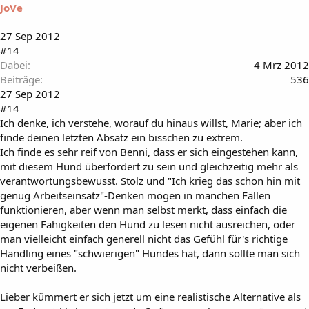
JoVe
27 Sep 2012
#14
Dabei
4 Mrz 2012
Beiträge
536
27 Sep 2012
#14
Ich denke, ich verstehe, worauf du hinaus willst, Marie; aber ich
finde deinen letzten Absatz ein bisschen zu extrem.
Ich finde es sehr reif von Benni, dass er sich eingestehen kann,
mit diesem Hund überfordert zu sein und gleichzeitig mehr als
verantwortungsbewusst. Stolz und "Ich krieg das schon hin mit
genug Arbeitseinsatz"-Denken mögen in manchen Fällen
funktionieren, aber wenn man selbst merkt, dass einfach die
eigenen Fähigkeiten den Hund zu lesen nicht ausreichen, oder
man vielleicht einfach generell nicht das Gefühl für's richtige
Handling eines "schwierigen" Hundes hat, dann sollte man sich
nicht verbeißen.
Lieber kümmert er sich jetzt um eine realistische Alternative als