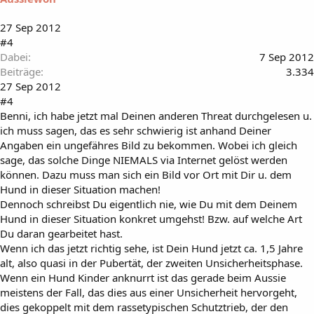
27 Sep 2012
#4
Dabei
7 Sep 2012
Beiträge
3.334
27 Sep 2012
#4
Benni, ich habe jetzt mal Deinen anderen Threat durchgelesen u.
ich muss sagen, das es sehr schwierig ist anhand Deiner
Angaben ein ungefähres Bild zu bekommen. Wobei ich gleich
sage, das solche Dinge NIEMALS via Internet gelöst werden
können. Dazu muss man sich ein Bild vor Ort mit Dir u. dem
Hund in dieser Situation machen!
Dennoch schreibst Du eigentlich nie, wie Du mit dem Deinem
Hund in dieser Situation konkret umgehst! Bzw. auf welche Art
Du daran gearbeitet hast.
Wenn ich das jetzt richtig sehe, ist Dein Hund jetzt ca. 1,5 Jahre
alt, also quasi in der Pubertät, der zweiten Unsicherheitsphase.
Wenn ein Hund Kinder anknurrt ist das gerade beim Aussie
meistens der Fall, das dies aus einer Unsicherheit hervorgeht,
dies gekoppelt mit dem rassetypischen Schutztrieb, der den