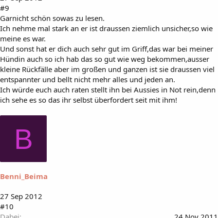
#9
Garnicht schön sowas zu lesen.
Ich nehme mal stark an er ist draussen ziemlich unsicher,so wie
meine es war.
Und sonst hat er dich auch sehr gut im Griff,das war bei meiner
Hündin auch so ich hab das so gut wie weg bekommen,ausser
kleine Rückfälle aber im großen und ganzen ist sie draussen viel
entspannter und bellt nicht mehr alles und jeden an.
Ich würde euch auch raten stellt ihn bei Aussies in Not rein,denn
ich sehe es so das ihr selbst überfordert seit mit ihm!
B
Benni_Beima
27 Sep 2012
#10
Dabei
24 Nov 2011