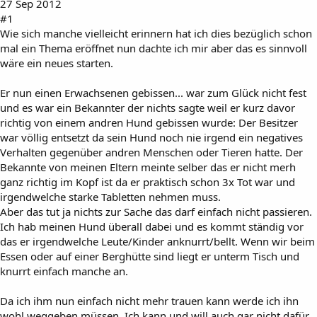
27 Sep 2012
#1
Wie sich manche vielleicht erinnern hat ich dies bezüglich schon
mal ein Thema eröffnet nun dachte ich mir aber das es sinnvoll
wäre ein neues starten.
Er nun einen Erwachsenen gebissen... war zum Glück nicht fest
und es war ein Bekannter der nichts sagte weil er kurz davor
richtig von einem andren Hund gebissen wurde: Der Besitzer
war völlig entsetzt da sein Hund noch nie irgend ein negatives
Verhalten gegenüber andren Menschen oder Tieren hatte. Der
Bekannte von meinen Eltern meinte selber das er nicht merh
ganz richtig im Kopf ist da er praktisch schon 3x Tot war und
irgendwelche starke Tabletten nehmen muss.
Aber das tut ja nichts zur Sache das darf einfach nicht passieren.
Ich hab meinen Hund überall dabei und es kommt ständig vor
das er irgendwelche Leute/Kinder anknurrt/bellt. Wenn wir beim
Essen oder auf einer Berghütte sind liegt er unterm Tisch und
knurrt einfach manche an.
Da ich ihm nun einfach nicht mehr trauen kann werde ich ihn
wohl weggeben müssen. Ich kann und will auch gar nicht dafür