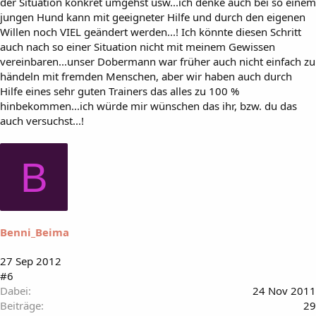
der Situation konkret umgehst usw...ich denke auch bei so einem
jungen Hund kann mit geeigneter Hilfe und durch den eigenen
Willen noch VIEL geändert werden...! Ich könnte diesen Schritt
auch nach so einer Situation nicht mit meinem Gewissen
vereinbaren...unser Dobermann war früher auch nicht einfach zu
händeln mit fremden Menschen, aber wir haben auch durch
Hilfe eines sehr guten Trainers das alles zu 100 %
hinbekommen...ich würde mir wünschen das ihr, bzw. du das
auch versuchst...!
B
Benni_Beima
27 Sep 2012
#6
Dabei
24 Nov 2011
Beiträge
29