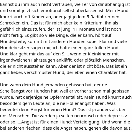
kannst du ihm auch nicht vertrauen, weil er von dir abhängig ist
und somit jetzt sich emotional selbst überlassen ist. Mein Hund
knurrt auch oft Kinder an, oder jagt jedem 5.Radfahrer nen
Schrecken ein. Das ist für mich aber kein Kriterium, ihn als
gefährlich einzustufen, der ist jung, 11 Monate und ist noch
nicht fertig. Es gibt so viele Dinge, die er kann, hört auf
Hundepfeife, kommt mit anderen Hunden super klar und viele
Hundebesitzer sagen mir, ich hätte einen ganz tollen Hund!
Und klar geht mir das auf den S.... wenn er Kleinkinder mit
irgendwelchen Fahrzeugen ankläfft, oder plötzlich Menschen,
die er nicht ausstehen kann. Aber der ist nicht böse. Das ist ein
ganz lieber, verschmuster Hund, der eben einen Charakter hat.
Und wenn dein Hund jemanden gebissen hat, der ne
Scheißangst vor Hunden hat, weil er vorher schon mal gebissen
wurde, hat derjenige ne Opfermentalität. Mein Hund knurrt auch
besonders gern Leute an, die ne Höllenangst haben. Was
bedeutet denn Angst für einen Hund? Das ist ja anders als bei
uns Menschen. Die werden ja selten neurotisch oder depressiv
oder so.....Angst ist für einen Hund: Verteidigung. Und wenn die
bei anderen riechen, dass die Angst haben, gehen die davon aus,