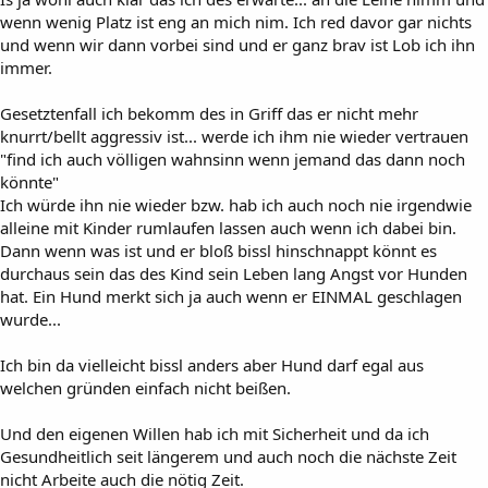
wenn wenig Platz ist eng an mich nim. Ich red davor gar nichts
und wenn wir dann vorbei sind und er ganz brav ist Lob ich ihn
immer.
Gesetztenfall ich bekomm des in Griff das er nicht mehr
knurrt/bellt aggressiv ist... werde ich ihm nie wieder vertrauen
"find ich auch völligen wahnsinn wenn jemand das dann noch
könnte"
Ich würde ihn nie wieder bzw. hab ich auch noch nie irgendwie
alleine mit Kinder rumlaufen lassen auch wenn ich dabei bin.
Dann wenn was ist und er bloß bissl hinschnappt könnt es
durchaus sein das des Kind sein Leben lang Angst vor Hunden
hat. Ein Hund merkt sich ja auch wenn er EINMAL geschlagen
wurde...
Ich bin da vielleicht bissl anders aber Hund darf egal aus
welchen gründen einfach nicht beißen.
Und den eigenen Willen hab ich mit Sicherheit und da ich
Gesundheitlich seit längerem und auch noch die nächste Zeit
nicht Arbeite auch die nötig Zeit.