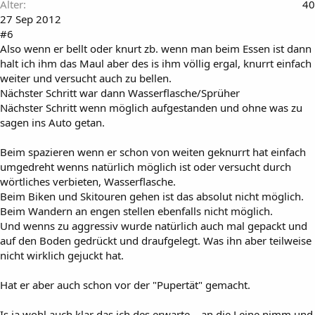
Alter
40
27 Sep 2012
#6
Also wenn er bellt oder knurt zb. wenn man beim Essen ist dann
halt ich ihm das Maul aber des is ihm völlig ergal, knurrt einfach
weiter und versucht auch zu bellen.
Nächster Schritt war dann Wasserflasche/Sprüher
Nächster Schritt wenn möglich aufgestanden und ohne was zu
sagen ins Auto getan.
Beim spazieren wenn er schon von weiten geknurrt hat einfach
umgedreht wenns natürlich möglich ist oder versucht durch
wörtliches verbieten, Wasserflasche.
Beim Biken und Skitouren gehen ist das absolut nicht möglich.
Beim Wandern an engen stellen ebenfalls nicht möglich.
Und wenns zu aggressiv wurde natürlich auch mal gepackt und
auf den Boden gedrückt und draufgelegt. Was ihn aber teilweise
nicht wirklich gejuckt hat.
Hat er aber auch schon vor der "Pupertät" gemacht.
Is ja wohl auch klar das ich des erwarte... an die Leine nimm und