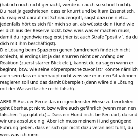
(hab ich noch nicht gemacht, werde ich auch so schnell nicht).
Du hast ja geschrieben, dass er knurrt und bellt am Essenstisch,
du reagierst darauf mit Schnauzengriff, sagst dazu nein etc...
jedenfalls hört es sich für mich so an, als wüsste dein Hund wie
er dich aus der Reserve lockt, bzw. weis was er machen muss,
damit du irgendwie reagierst (hier ist auch Strafe "positiv", da du
dich mit ihm beschäftigst).
Die Lösung beim Spazieren gehen (umdrehen) finde ich nicht
schlecht, allerdings ist ja das Knurren nicht der Anfang der
Reaktion (zuerst starrer Blick etc.), kannst du da sagen wann er
beginnt, bzw. wie seine Körpersprache zuvor ist? Könnte nämlich
auch sein dass er überhaupt nicht weis wie er in den Situationen
reagieren soll und das damit überspielt (dann wäre die Lösung
mit der Wasserflasche recht falsch)...
ABER!!!! Aus der Ferne das in irgendeinster Weise zu beurteilen
geht überhaupt nicht, bzw wäre auch gefährlich (wenn man nen
falschen Tipp gibt etc)... Dass ein Hund nicht beißen darf, da sind
wir uns absolut einig! Aber ich muss meinem Hund genügend
Führung geben, dass er sich gar nicht dazu veranlasst fühlt, du
weis was ich mein