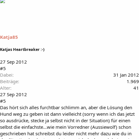
Katja85
Katjas Heartbreaker :-)
27 Sep 2012
#5
Dabei
31 Jan 2012
Beiträge
1.969
Alter
41
27 Sep 2012
#5
Das hört sich alles furchtbar schlimm an, aber die Lösung den
Hund weg zu geben ist dann vielleicht (sorry wenn ich das jetzt
so ausdrücke, stecke ja selbst nicht in der Situation) für einen
selbst die einfachste...wie mein Vorredner (Aussiewolf) schon
geschrieben hat schreibst du leider nicht mehr dazu wie du in