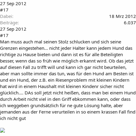
27 Sep 2012
#17
Dabei
18 Mrz 2012
Beiträge
6.037
27 Sep 2012
#17
Man muss auch mal seinen Stolz schlucken und sich seine
Grenzen eingestehen... nicht jeder Halter kann jedem Hund das
richtige zu Hause bieten und dann ist es für alle Beteiligten
besser, wenn das so früh wie möglich erkannt wird. Ob das jetzt
auf diesen Fall zu trifft will und kann ich gar nicht beurteilen,
aber man sollte immer das tun, was für den Hund am Besten ist
und ein Hund, der z.B. ein Riesenproblem mit kleinen Kindern
hat wird in einem Haushalt mit kleinen Kindenr sicher nicht
glücklich.... DAs soll jetzt nicht heißen, dass man bei einem Hund
durch Arbeit nicht viel in den Griff ebkommen kann, oder dass
ich weggeben grundsätzlich für ne gute Lösung halte, aber
jemanden aus der Ferne verurteilen in so einem krassen Fall find
ich nicht gut