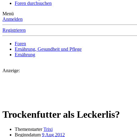
Foren durchsuchen
Menü
Anmelden
Registrieren
Foren
Ernährung, Gesundheit und Pflege
Ernährung
Anzeige:
Trockenfutter als Leckerlis?
Themenstarter
Trixi
Beginndatum
9 Aug 2012