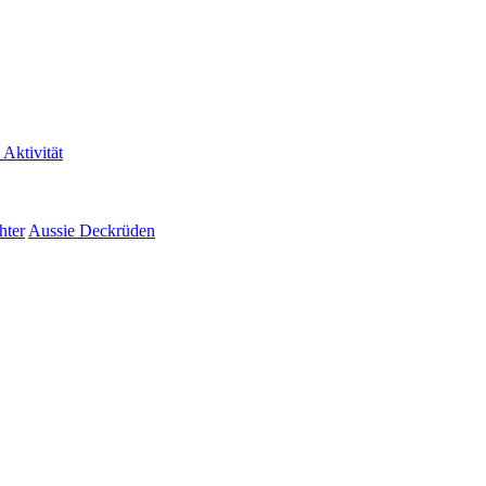
 Aktivität
hter
Aussie Deckrüden