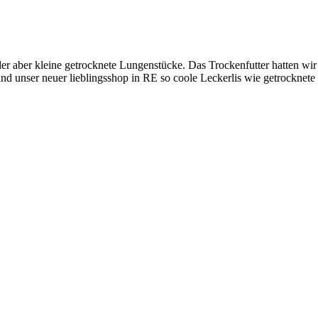
er aber kleine getrocknete Lungenstücke. Das Trockenfutter hatten wir 
 und unser neuer lieblingsshop in RE so coole Leckerlis wie getrockn