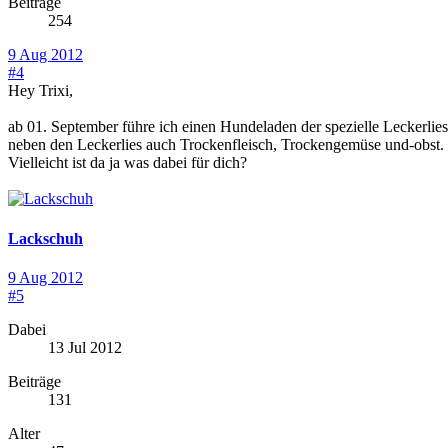
Beiträge
254
9 Aug 2012
#4
Hey Trixi,
ab 01. September führe ich einen Hundeladen der spezielle Leckerlie
neben den Leckerlies auch Trockenfleisch, Trockengemüse und-obst.
Vielleicht ist da ja was dabei für dich?
Lackschuh
9 Aug 2012
#5
Dabei
13 Jul 2012
Beiträge
131
Alter