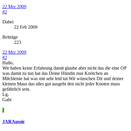
22 Mrz 2009
#2
Dabei
22 Feb 2009
Beiträge
223
22 Mrz 2009
#2
Hallo,
Wir haben keine Erfahrung damit glaube aber nicht das die eine OP
was damit zu tun hat das Deine Hündin nun Knötchen an
Milchleiste hat was mir sehr leid tut.Wir wünschen Dir und deiner
kleinen Maus das alles gut ausgeht den nicht jeder Knoten muss
gefährlich sein.
Lg,
Gabi
J
JARAussie