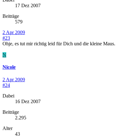
17 Dez 2007
Beiträge
579
2 Apr 2009
#23
Ohje, es tut mir richtig leid für Dich und die kleine Maus.
N
Nicole
2 Apr 2009
#24
Dabei
16 Dez 2007
Beiträge
2.295
Alter
43