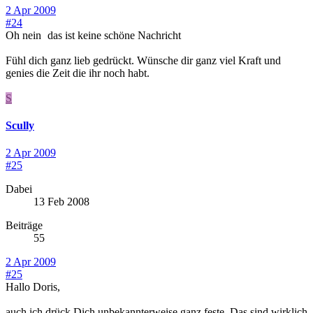
2 Apr 2009
#24
Oh nein
das ist keine schöne Nachricht
Fühl dich ganz lieb gedrückt. Wünsche dir ganz viel Kraft und
genies die Zeit die ihr noch habt.
S
Scully
2 Apr 2009
#25
Dabei
13 Feb 2008
Beiträge
55
2 Apr 2009
#25
Hallo Doris,
auch ich drück Dich unbekannterweise ganz feste. Das sind wirklich