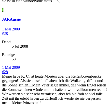
sie ist so eine wundervolle maus.... :'(
J
JARAussie
1 Mai 2009
#28
Dabei
5 Jul 2008
Beiträge
53
1 Mai 2009
#28
Meine liebe K. C. ist heute Morgen über die Regenbogenbrücke
gegangen!! Als sie einschlief haben sich die Wolken geöffnet und
die Sonne schien....Mein Vater sagte immer, daß wenn Engel reisen
die Sonne scheinen würde und da hatte er wohl vollkommen recht!!
Wir werden sie sehr sehr vermissen, aber ich bin froh so viel tolle
Zeit mit ihr erlebt haben zu dürfen!! Ich werde sie nie vergessen
meine kleine Prinzessin!!