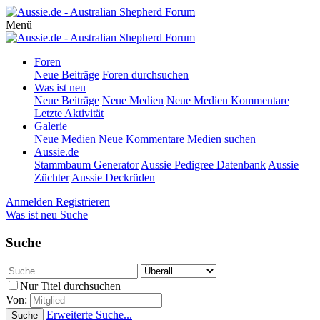
Menü
Foren
Neue Beiträge
Foren durchsuchen
Was ist neu
Neue Beiträge
Neue Medien
Neue Medien Kommentare
Letzte Aktivität
Galerie
Neue Medien
Neue Kommentare
Medien suchen
Aussie.de
Stammbaum Generator
Aussie Pedigree Datenbank
Aussie
Züchter
Aussie Deckrüden
Anmelden
Registrieren
Was ist neu
Suche
Suche
Nur Titel durchsuchen
Von:
Erweiterte Suche...
Suche