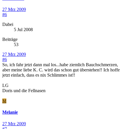
27 Mrz 2009
#6
Dabei
5 Jul 2008
Beiträge
53
27 Mrz 2009
#6
So, ich fahr jetzt dann mal los...habe ziemlich Bauchschmerzen,
aber meine liebe K. C. wird das schon gut überstehen!! Ich hoffe
jetzt einfach, dass es nix Schlimmes ist!!
LG
Doris und die Fellnasen
M
Melanie
27 Mrz 2009
#7