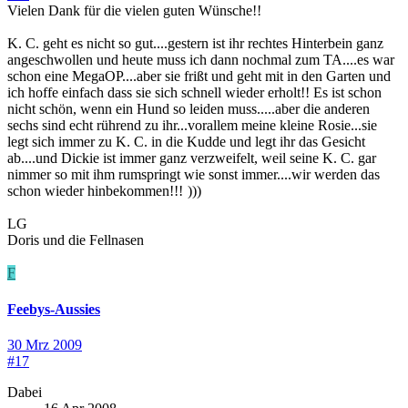
Vielen Dank für die vielen guten Wünsche!!
K. C. geht es nicht so gut....gestern ist ihr rechtes Hinterbein ganz
angeschwollen und heute muss ich dann nochmal zum TA....es war
schon eine MegaOP....aber sie frißt und geht mit in den Garten und
ich hoffe einfach dass sie sich schnell wieder erholt!! Es ist schon
nicht schön, wenn ein Hund so leiden muss.....aber die anderen
sechs sind echt rührend zu ihr...vorallem meine kleine Rosie...sie
legt sich immer zu K. C. in die Kudde und legt ihr das Gesicht
ab....und Dickie ist immer ganz verzweifelt, weil seine K. C. gar
nimmer so mit ihm rumspringt wie sonst immer....wir werden das
schon wieder hinbekommen!!!
)))
LG
Doris und die Fellnasen
F
Feebys-Aussies
30 Mrz 2009
#17
Dabei