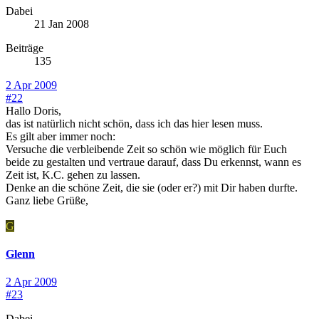
Dabei
21 Jan 2008
Beiträge
135
2 Apr 2009
#22
Hallo Doris,
das ist natürlich nicht schön, dass ich das hier lesen muss.
Es gilt aber immer noch:
Versuche die verbleibende Zeit so schön wie möglich für Euch
beide zu gestalten und vertraue darauf, dass Du erkennst, wann es
Zeit ist, K.C. gehen zu lassen.
Denke an die schöne Zeit, die sie (oder er?) mit Dir haben durfte.
Ganz liebe Grüße,
G
Glenn
2 Apr 2009
#23
Dabei