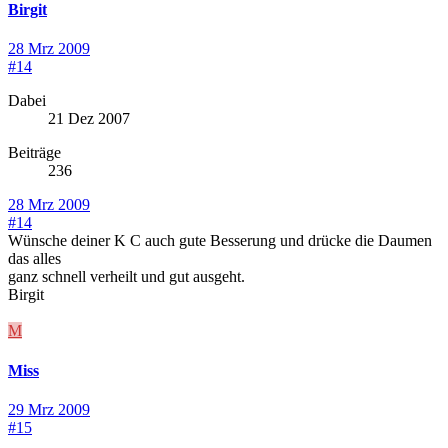
Birgit
28 Mrz 2009
#14
Dabei
21 Dez 2007
Beiträge
236
28 Mrz 2009
#14
Wünsche deiner K C auch gute Besserung und drücke die Daumen
das alles
ganz schnell verheilt und gut ausgeht.
Birgit
M
Miss
29 Mrz 2009
#15