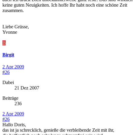
keine guten Neuigkeiten. Ich hoffe Ihr habt noch eine schöne Zeit
zusammen.
Liebe Grüsse,
Yvonne
B
Birgit
2 Apr 2009
#26
Dabei
21 Dez 2007
Beiträge
236
2 Apr 2009
#26
Hallo Doris,
das ist ja schrecklich, genieße die verbleibende Zeit mit ihr,