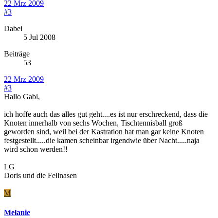
22 Mrz 2009
#3
Dabei
5 Jul 2008
Beiträge
53
22 Mrz 2009
#3
Hallo Gabi,
ich hoffe auch das alles gut geht....es ist nur erschreckend, dass die
Knoten innerhalb von sechs Wochen, Tischtennisball groß
geworden sind, weil bei der Kastration hat man gar keine Knoten
festgestellt.....die kamen scheinbar irgendwie über Nacht.....naja
wird schon werden!!
LG
Doris und die Fellnasen
M
Melanie