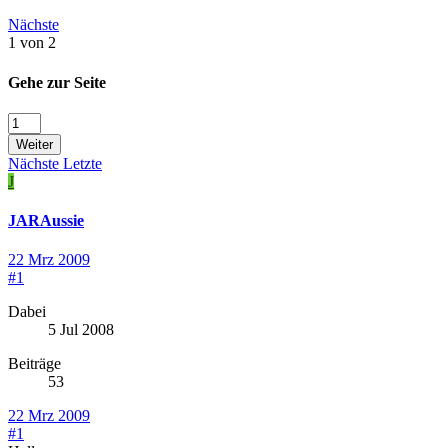
Nächste
1 von 2
Gehe zur Seite
Weiter
Nächste
Letzte
J
JARAussie
22 Mrz 2009
#1
Dabei
5 Jul 2008
Beiträge
53
22 Mrz 2009
#1