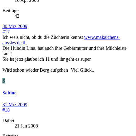
16 Apr 2008
Beiträge
42
30 Mrz 2009
#17
Ich weis nicht, ob du die Züchterin kennst
www.makaichens-
aussies.de.tl
Die Hündin Lina, hat auch ihre Gebärmutter und ihre Milchleiste
raus!
Sie ist jetzt glaube ich 11 und ihr geht es super
Wird schon wieder Berg aufgehen
Viel Glück..
S
Sabine
31 Mrz 2009
#18
Dabei
21 Jan 2008