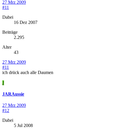
27 Mrz 2009
#11
Dabei
16 Dez 2007
Beiträge
2.295
Alter
43
27 Mrz 2009
#11
ich drück auch alle Daumen
J
JARAussie
27 Mrz 2009
#12
Dabei
5 Jul 2008