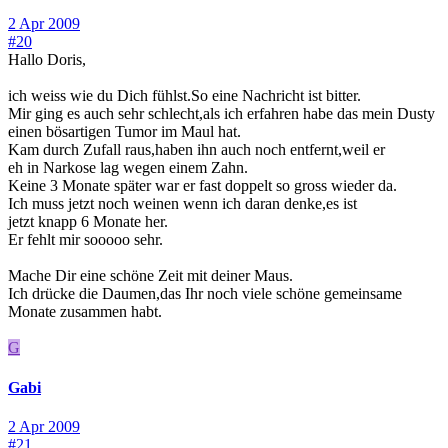
2 Apr 2009
#20
Hallo Doris,
ich weiss wie du Dich fühlst.So eine Nachricht ist bitter.
Mir ging es auch sehr schlecht,als ich erfahren habe das mein Dusty
einen bösartigen Tumor im Maul hat.
Kam durch Zufall raus,haben ihn auch noch entfernt,weil er
eh in Narkose lag wegen einem Zahn.
Keine 3 Monate später war er fast doppelt so gross wieder da.
Ich muss jetzt noch weinen wenn ich daran denke,es ist
jetzt knapp 6 Monate her.
Er fehlt mir sooooo sehr.
Mache Dir eine schöne Zeit mit deiner Maus.
Ich drücke die Daumen,das Ihr noch viele schöne gemeinsame
Monate zusammen habt.
G
Gabi
2 Apr 2009
#21