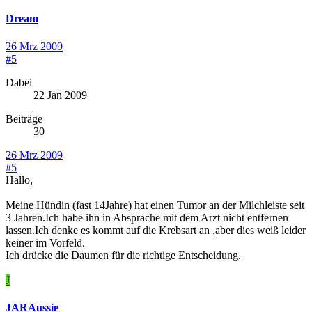
Dream
26 Mrz 2009
#5
Dabei
22 Jan 2009
Beiträge
30
26 Mrz 2009
#5
Hallo,
Meine Hündin (fast 14Jahre) hat einen Tumor an der Milchleiste seit
3 Jahren.Ich habe ihn in Absprache mit dem Arzt nicht entfernen
lassen.Ich denke es kommt auf die Krebsart an ,aber dies weiß leider
keiner im Vorfeld.
Ich drücke die Daumen für die richtige Entscheidung.
J
JARAussie