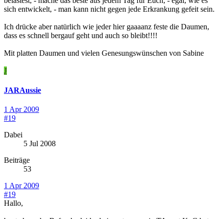
belastest, - mache das beste aus jedem Tag für Euch, - egal, wie es
sich entwickelt, - man kann nicht gegen jede Erkrankung gefeit sein.
Ich drücke aber natürlich wie jeder hier gaaaanz feste die Daumen,
dass es schnell bergauf geht und auch so bleibt!!!!
Mit platten Daumen und vielen Genesungswünschen von Sabine
J
JARAussie
1 Apr 2009
#19
Dabei
5 Jul 2008
Beiträge
53
1 Apr 2009
#19
Hallo,