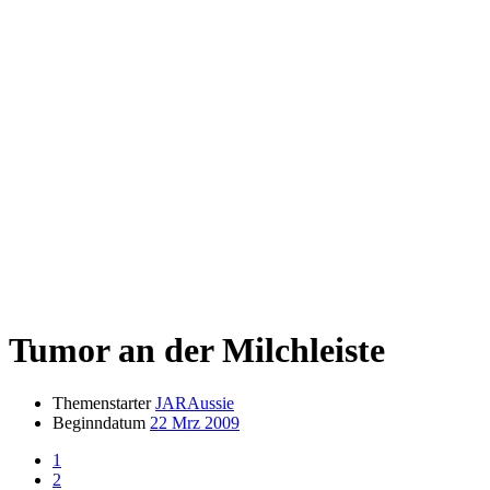
Tumor an der Milchleiste
Themenstarter
JARAussie
Beginndatum
22 Mrz 2009
1
2