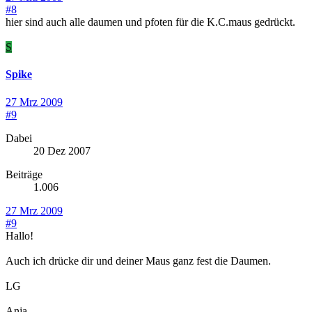
#8
hier sind auch alle daumen und pfoten für die K.C.maus gedrückt.
S
Spike
27 Mrz 2009
#9
Dabei
20 Dez 2007
Beiträge
1.006
27 Mrz 2009
#9
Hallo!
Auch ich drücke dir und deiner Maus ganz fest die Daumen.
LG
Anja