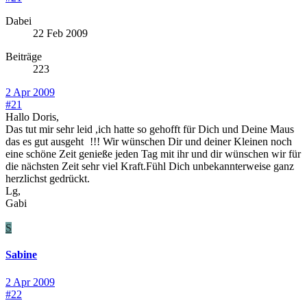
Dabei
22 Feb 2009
Beiträge
223
2 Apr 2009
#21
Hallo Doris,
Das tut mir sehr leid ,ich hatte so gehofft für Dich und Deine Maus
das es gut ausgeht
!!! Wir wünschen Dir und deiner Kleinen noch
eine schöne Zeit genieße jeden Tag mit ihr und dir wünschen wir für
die nächsten Zeit sehr viel Kraft.Fühl Dich unbekannterweise ganz
herzlichst gedrückt.
Lg,
Gabi
S
Sabine
2 Apr 2009
#22