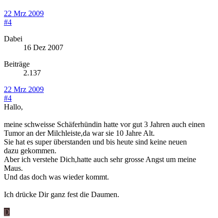
22 Mrz 2009
#4
Dabei
16 Dez 2007
Beiträge
2.137
22 Mrz 2009
#4
Hallo,
meine schweisse Schäferhündin hatte vor gut 3 Jahren auch einen
Tumor an der Milchleiste,da war sie 10 Jahre Alt.
Sie hat es super überstanden und bis heute sind keine neuen
dazu gekommen.
Aber ich verstehe Dich,hatte auch sehr grosse Angst um meine
Maus.
Und das doch was wieder kommt.
Ich drücke Dir ganz fest die Daumen.
D