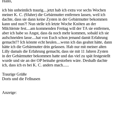
Hallo,
ich bin unheimlich traurig....jetzt hab ich extra vor sechs Wochen
meiner K. C. (9Jahre) die Gebärmutter entfernen lassen, weil ich
dachte, dass sie dann keine Zysten in der Gebärmutter bekommen
kann und nun?! Nun stelle ich letzte Woche Knöten an der
Milchleiste fest....am kommenden Freitag will der TA sie entfernen,
aber ich habe so Angst, dass da noch mehr kommen, sobald ich sie
aufschneiden lasse....hat von Euch schon jemand damit Erfahrung
gemacht?? Ich könnte echt heulen....wenn ich das geahnt hätte, dann
hätte ich die Gebärmutter drin gelassen. Hab nur mit meiner alten
Lilly damals die Erfahrung gemacht, dass sie mit 11 Jahren Zysten
in der Gebärmutter bekommen hatte und das viel zu spät festgestellt
wurde und sie an der OP beinahe gestorben wäre. Deshalb dachte
ich, dass ich es bei K. C. anders mach......
Traurige Grüße
Doris und die Fellnasen
Anzeige: