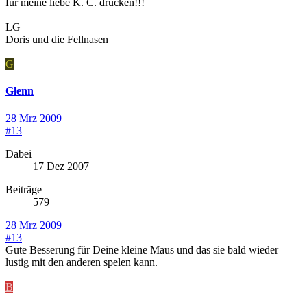
für meine liebe K. C. drücken!!!
LG
Doris und die Fellnasen
G
Glenn
28 Mrz 2009
#13
Dabei
17 Dez 2007
Beiträge
579
28 Mrz 2009
#13
Gute Besserung für Deine kleine Maus und das sie bald wieder
lustig mit den anderen spelen kann.
B