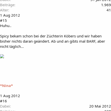
Beiträge
1.969
Alter
41
1 Aug 2012
#15
Huhu..
Spicy bekam schon bei der Züchterin Köbers und wir haben
bisher nichts daran geändert. Ab und an gibts mal BARF, aber
nicht täglich...
*Nina*
1 Aug 2012
#16
Dabei
20 Mai 2012