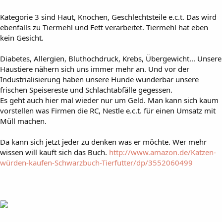
Kategorie 3 sind Haut, Knochen, Geschlechtsteile e.c.t. Das wird
ebenfalls zu Tiermehl und Fett verarbeitet. Tiermehl hat eben
kein Gesicht.
Diabetes, Allergien, Bluthochdruck, Krebs, Übergewicht... Unsere
Haustiere nähern sich uns immer mehr an. Und vor der
Industrialisierung haben unsere Hunde wunderbar unsere
frischen Speisereste und Schlachtabfälle gegessen.
Es geht auch hier mal wieder nur um Geld. Man kann sich kaum
vorstellen was Firmen die RC, Nestle e.c.t. für einen Umsatz mit
Müll machen.
Da kann sich jetzt jeder zu denken was er möchte. Wer mehr
wissen will kauft sich das Buch.
http://www.amazon.de/Katzen-
würden-kaufen-Schwarzbuch-Tierfutter/dp/3552060499