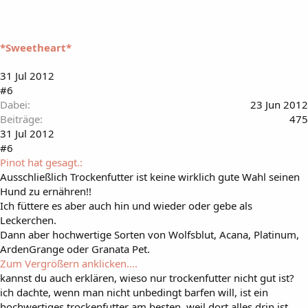
*Sweetheart*
31 Jul 2012
#6
Dabei
23 Jun 2012
Beiträge
475
31 Jul 2012
#6
Pinot hat gesagt.:
Ausschließlich Trockenfutter ist keine wirklich gute Wahl seinen
Hund zu ernähren!!
Ich füttere es aber auch hin und wieder oder gebe als
Leckerchen.
Dann aber hochwertige Sorten von Wolfsblut, Acana, Platinum,
ArdenGrange oder Granata Pet.
Zum Vergrößern anklicken....
kannst du auch erklären, wieso nur trockenfutter nicht gut ist?
ich dachte, wenn man nicht unbedingt barfen will, ist ein
hochwertiges trockenfutter am besten, weil dort alles drin ist.