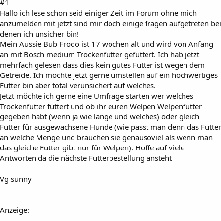
#1
Hallo ich lese schon seid einiger Zeit im Forum ohne mich
anzumelden mit jetzt sind mir doch einige fragen aufgetreten bei
denen ich unsicher bin!
Mein Aussie Bub Frodo ist 17 wochen alt und wird von Anfang
an mit Bosch medium Trockenfutter gefüttert. Ich hab jetzt
mehrfach gelesen dass dies kein gutes Futter ist wegen dem
Getreide. Ich möchte jetzt gerne umstellen auf ein hochwertiges
Futter bin aber total verunsichert auf welches.
Jetzt möchte ich gerne eine Umfrage starten wer welches
Trockenfutter füttert und ob ihr euren Welpen Welpenfutter
gegeben habt (wenn ja wie lange und welches) oder gleich
Futter für ausgewachsene Hunde (wie passt man denn das Futter
an welche Menge und brauchen sie genausoviel als wenn man
das gleiche Futter gibt nur für Welpen). Hoffe auf viele
Antworten da die nächste Futterbestellung ansteht
Vg sunny
Anzeige: