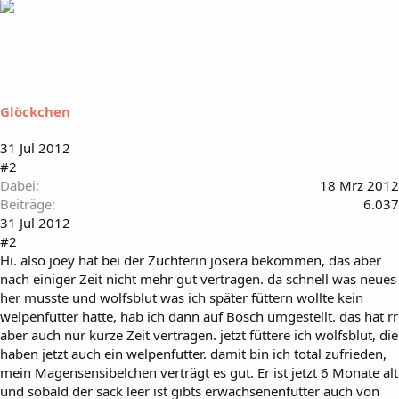
Glöckchen
31 Jul 2012
#2
Dabei
18 Mrz 2012
Beiträge
6.037
31 Jul 2012
#2
Hi. also joey hat bei der Züchterin josera bekommen, das aber
nach einiger Zeit nicht mehr gut vertragen. da schnell was neues
her musste und wolfsblut was ich später füttern wollte kein
welpenfutter hatte, hab ich dann auf Bosch umgestellt. das hat rr
aber auch nur kurze Zeit vertragen. jetzt füttere ich wolfsblut, die
haben jetzt auch ein welpenfutter. damit bin ich total zufrieden,
mein Magensensibelchen verträgt es gut. Er ist jetzt 6 Monate alt
und sobald der sack leer ist gibts erwachsenenfutter auch von