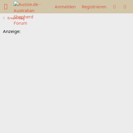
Anmelden
Registrieren
Ernährung
Anzeige: