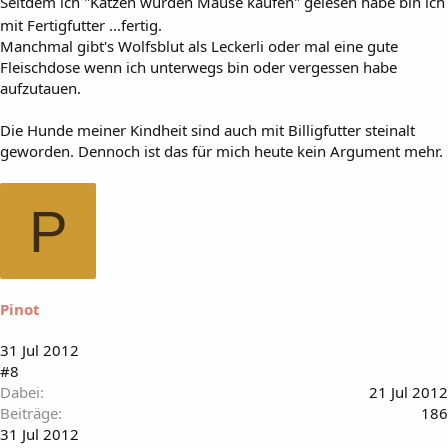
Seitdem ich "Katzen würden Mäuse kaufen" gelesen habe bin ich
mit Fertigfutter ...fertig.
Manchmal gibt's Wolfsblut als Leckerli oder mal eine gute
Fleischdose wenn ich unterwegs bin oder vergessen habe
aufzutauen.
Die Hunde meiner Kindheit sind auch mit Billigfutter steinalt
geworden. Dennoch ist das für mich heute kein Argument mehr.
P
Pinot
31 Jul 2012
#8
Dabei
21 Jul 2012
Beiträge
186
31 Jul 2012