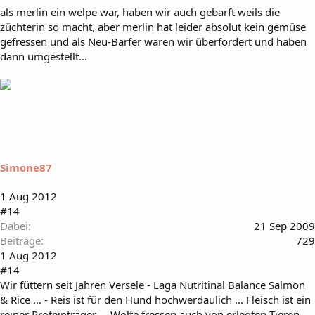
als merlin ein welpe war, haben wir auch gebarft weils die
züchterin so macht, aber merlin hat leider absolut kein gemüse
gefressen und als Neu-Barfer waren wir überfordert und haben
dann umgestellt...
Simone87
1 Aug 2012
#14
Dabei
21 Sep 2009
Beiträge
729
1 Aug 2012
#14
Wir füttern seit Jahren Versele - Laga Nutritinal Balance Salmon
& Rice ... - Reis ist für den Hund hochwerdaulich ... Fleisch ist ein
reiner Proteinträger ... Wölfe fressen auch von erlegten Tieren