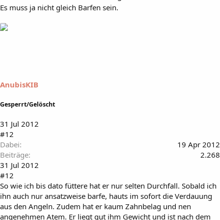
Es muss ja nicht gleich Barfen sein.
AnubisKIB
Gesperrt/Gelöscht
31 Jul 2012
#12
Dabei
19 Apr 2012
Beiträge
2.268
31 Jul 2012
#12
So wie ich bis dato füttere hat er nur selten Durchfall. Sobald ich
ihn auch nur ansatzweise barfe, hauts im sofort die Verdauung
aus den Angeln. Zudem hat er kaum Zahnbelag und nen
angenehmen Atem. Er liegt gut ihm Gewicht und ist nach dem