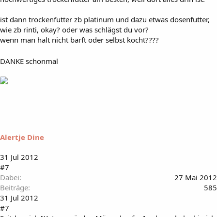
ist dann trockenfutter zb platinum und dazu etwas dosenfutter,
wie zb rinti, okay? oder was schlägst du vor?
wenn man halt nicht barft oder selbst kocht????
DANKE schonmal
Alertje Dine
31 Jul 2012
#7
Dabei
27 Mai 2012
Beiträge
585
31 Jul 2012
#7