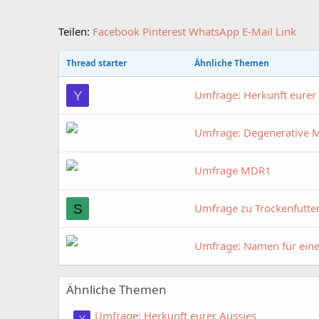
Teilen:
Facebook
Pinterest
WhatsApp
E-Mail
Link
Thread starter
Ähnliche Themen
Umfrage: Herkunft eurer
Y
Umfrage: Degenerative 
Umfrage MDR1
Umfrage zu Trockenfutte
S
Umfrage: Namen für ein
Ähnliche Themen
Umfrage: Herkunft eurer Aussies
Y