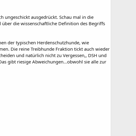
ch ungeschickt ausgedrückt. Schau mal in die
ber die wissenschaftliche Definition des Begriffs
denen der typischen Herdenschutzhunde, wie
en. Die reine Treibhunde Fraktion tickt auch wieder
cheiden und natürlich nicht zu Vergessen,, DSH und
as gibt riesige Abweichungen...obwohl sie alle zur