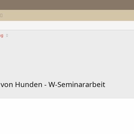
ng
 von Hunden - W-Seminararbeit