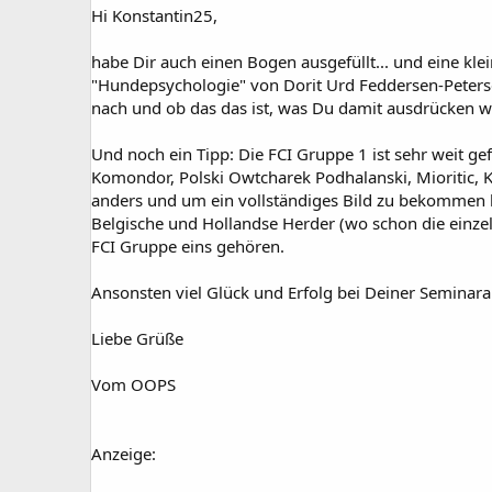
Hi Konstantin25,
habe Dir auch einen Bogen ausgefüllt... und eine kl
"Hundepsychologie" von Dorit Urd Feddersen-Peterse
nach und ob das das ist, was Du damit ausdrücken wo
Und noch ein Tipp: Die FCI Gruppe 1 ist sehr weit g
Komondor, Polski Owtcharek Podhalanski, Mioritic, 
anders und um ein vollständiges Bild zu bekommen br
Belgische und Hollandse Herder (wo schon die einzel
FCI Gruppe eins gehören.
Ansonsten viel Glück und Erfolg bei Deiner Seminarar
Liebe Grüße
Vom OOPS
Anzeige: