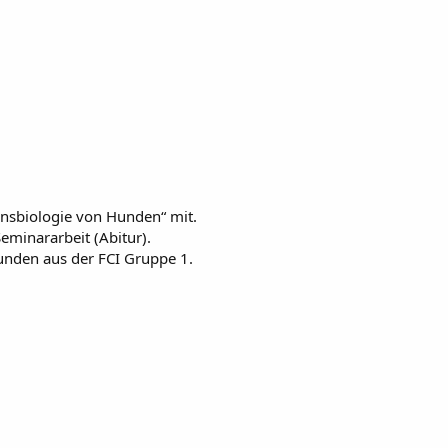
nsbiologie von Hunden“ mit.
eminararbeit (Abitur).
unden aus der FCI Gruppe 1.