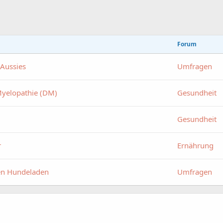
Forum
 Aussies
Umfragen
Myelopathie (DM)
Gesundheit
Gesundheit
r
Ernährung
en Hundeladen
Umfragen