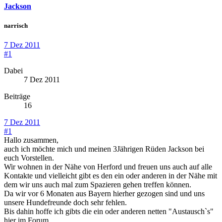
Jackson
narrisch
7 Dez 2011
#1
Dabei
7 Dez 2011
Beiträge
16
7 Dez 2011
#1
Hallo zusammen,
auch ich möchte mich und meinen 3Jährigen Rüden Jackson bei
euch Vorstellen.
Wir wohnen in der Nähe von Herford und freuen uns auch auf alle
Kontakte und vielleicht gibt es den ein oder anderen in der Nähe mit
dem wir uns auch mal zum Spazieren gehen treffen können.
Da wir vor 6 Monaten aus Bayern hierher gezogen sind und uns
unsere Hundefreunde doch sehr fehlen.
Bis dahin hoffe ich gibts die ein oder anderen netten "Austausch`s"
hier im Forum.