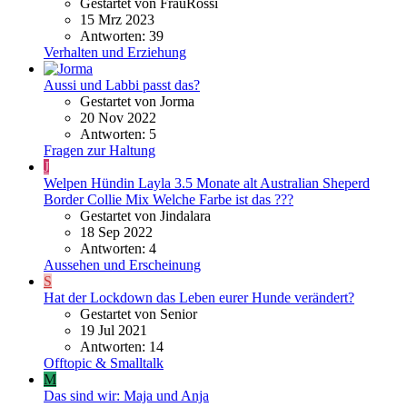
Gestartet von FrauRossi
15 Mrz 2023
Antworten: 39
Verhalten und Erziehung
Aussi und Labbi passt das?
Gestartet von Jorma
20 Nov 2022
Antworten: 5
Fragen zur Haltung
J
Welpen Hündin Layla 3.5 Monate alt Australian Sheperd
Border Collie Mix Welche Farbe ist das ???
Gestartet von Jindalara
18 Sep 2022
Antworten: 4
Aussehen und Erscheinung
S
Hat der Lockdown das Leben eurer Hunde verändert?
Gestartet von Senior
19 Jul 2021
Antworten: 14
Offtopic & Smalltalk
M
Das sind wir: Maja und Anja