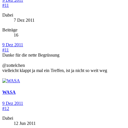
9 Dez 2011
#11
Dabei
7 Dez 2011
Beiträge
16
9 Dez 2011
#11
Danke für die nette Begrüssung
@zottelchen
vielleicht klappt ja mal ein Treffen, ist ja nicht so weit weg
WASA
9 Dez 2011
#12
Dabei
12 Jun 2011