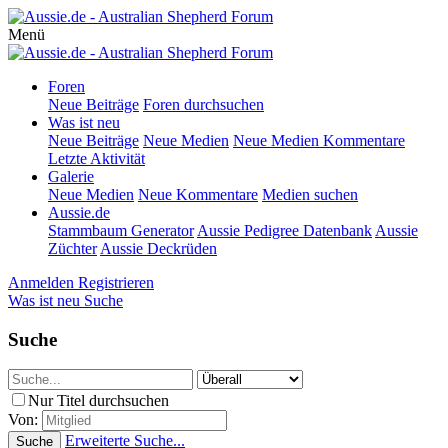
Menü
Foren
Neue Beiträge
Foren durchsuchen
Was ist neu
Neue Beiträge
Neue Medien
Neue Medien Kommentare
Letzte Aktivität
Galerie
Neue Medien
Neue Kommentare
Medien suchen
Aussie.de
Stammbaum Generator
Aussie Pedigree Datenbank
Aussie
Züchter
Aussie Deckrüden
Anmelden
Registrieren
Was ist neu
Suche
Suche
Nur Titel durchsuchen
Von:
Erweiterte Suche...
Suche