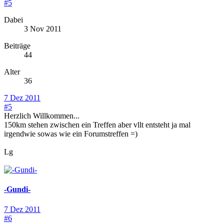
#5
Dabei
3 Nov 2011
Beiträge
44
Alter
36
7 Dez 2011
#5
Herzlich Willkommen...
150km stehen zwischen ein Treffen aber vllt entsteht ja mal
irgendwie sowas wie ein Forumstreffen =)
Lg
-Gundi-
7 Dez 2011
#6