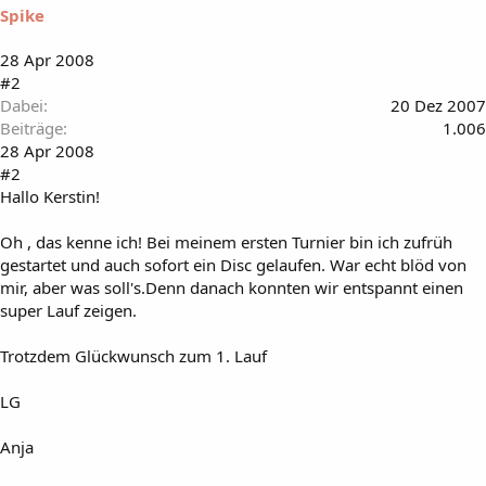
Spike
28 Apr 2008
#2
Dabei
20 Dez 2007
Beiträge
1.006
28 Apr 2008
#2
Hallo Kerstin!
Oh , das kenne ich! Bei meinem ersten Turnier bin ich zufrüh
gestartet und auch sofort ein Disc gelaufen. War echt blöd von
mir, aber was soll's.Denn danach konnten wir entspannt einen
super Lauf zeigen.
Trotzdem Glückwunsch zum 1. Lauf
LG
Anja