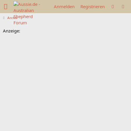
Anmelden
Registrieren
Archiv
Anzeige: