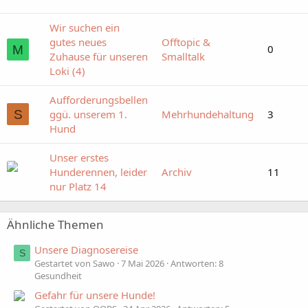
Wir suchen ein
gutes neues
Offtopic &
0
M
Zuhause für unseren
Smalltalk
Loki (4)
Aufforderungsbellen
S
ggü. unserem 1.
Mehrhundehaltung
3
Hund
Unser erstes
Hunderennen, leider
Archiv
11
nur Platz 14
Ähnliche Themen
Unsere Diagnosereise
S
Gestartet von Sawo
7 Mai 2026
Antworten: 8
Gesundheit
Gefahr für unsere Hunde!