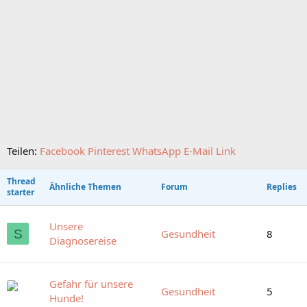
Teilen:
Facebook
Pinterest
WhatsApp
E-Mail
Link
Thread
Ähnliche Themen
Forum
Replies
starter
Unsere
S
Gesundheit
8
Diagnosereise
Gefahr für unsere
Gesundheit
5
Hunde!