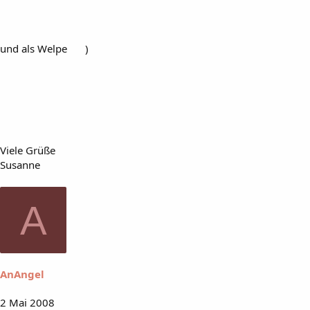
und als Welpe
)
Viele Grüße
Susanne
A
AnAngel
2 Mai 2008