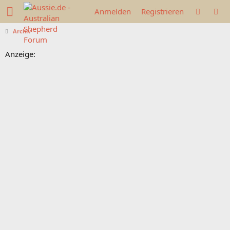
Anmelden
Registrieren
Archiv
Anzeige: