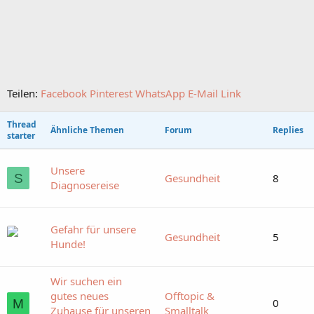
Teilen:
Facebook
Pinterest
WhatsApp
E-Mail
Link
Thread
Ähnliche Themen
Forum
Replies
starter
Unsere
S
Gesundheit
8
Diagnosereise
Gefahr für unsere
Gesundheit
5
Hunde!
Wir suchen ein
gutes neues
Offtopic &
0
M
Zuhause für unseren
Smalltalk