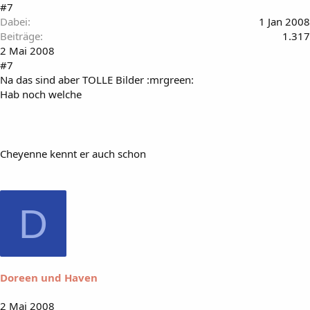
#7
Dabei
1 Jan 2008
Beiträge
1.317
2 Mai 2008
#7
Na das sind aber TOLLE Bilder :mrgreen:
Hab noch welche
Cheyenne kennt er auch schon
D
Doreen und Haven
2 Mai 2008