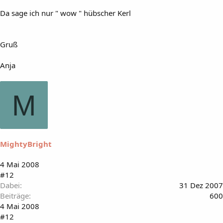
Da sage ich nur " wow " hübscher Kerl
Gruß
Anja
M
MightyBright
4 Mai 2008
#12
Dabei
31 Dez 2007
Beiträge
600
4 Mai 2008
#12