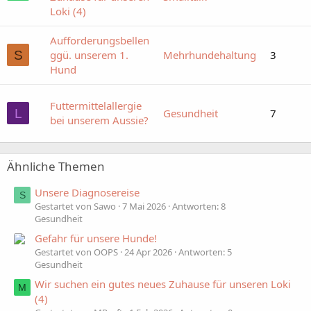
Loki (4)
Aufforderungsbellen
S
ggü. unserem 1.
Mehrhundehaltung
3
Hund
Futtermittelallergie
L
Gesundheit
7
bei unserem Aussie?
Ähnliche Themen
Unsere Diagnosereise
S
Gestartet von Sawo
7 Mai 2026
Antworten: 8
Gesundheit
Gefahr für unsere Hunde!
Gestartet von OOPS
24 Apr 2026
Antworten: 5
Gesundheit
Wir suchen ein gutes neues Zuhause für unseren Loki
M
(4)