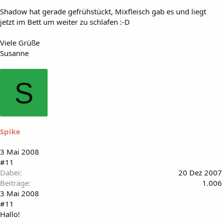
Shadow hat gerade gefrühstückt, Mixfleisch gab es und liegt
jetzt im Bett um weiter zu schlafen :-D
Viele Grüße
Susanne
S
Spike
3 Mai 2008
#11
Dabei
20 Dez 2007
Beiträge
1.006
3 Mai 2008
#11
Hallo!