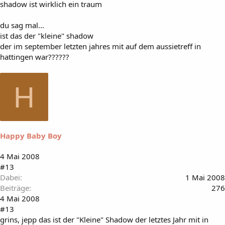
shadow ist wirklich ein traum
du sag mal...
ist das der "kleine" shadow
der im september letzten jahres mit auf dem aussietreff in
hattingen war??????
H
Happy Baby Boy
4 Mai 2008
#13
Dabei
1 Mai 2008
Beiträge
276
4 Mai 2008
#13
grins, jepp das ist der "Kleine" Shadow der letztes Jahr mit in