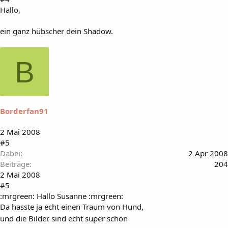
Hallo,
ein ganz hübscher dein Shadow.
B
Borderfan91
2 Mai 2008
#5
Dabei
2 Apr 2008
Beiträge
204
2 Mai 2008
#5
:mrgreen: Hallo Susanne :mrgreen:
Da hasste ja echt einen Traum von Hund,
und die Bilder sind echt super schön