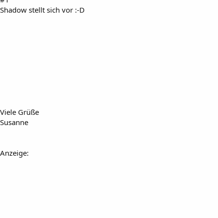
Shadow stellt sich vor :-D
Viele Grüße
Susanne
Anzeige: