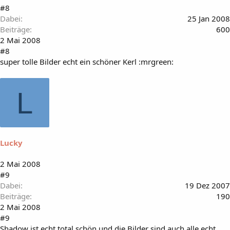
#8
Dabei
25 Jan 2008
Beiträge
600
2 Mai 2008
#8
super tolle Bilder echt ein schöner Kerl :mrgreen:
L
Lucky
2 Mai 2008
#9
Dabei
19 Dez 2007
Beiträge
190
2 Mai 2008
#9
Shadow ist echt total schön und die Bilder sind auch alle echt