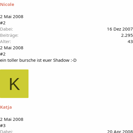
Nicole
2 Mai 2008
#2
Dabei
16 Dez 2007
Beiträge
2.295
Alter
43
2 Mai 2008
#2
ein toller bursche ist euer Shadow :-D
K
Katja
2 Mai 2008
#3
Dabei
20 Apr 2008