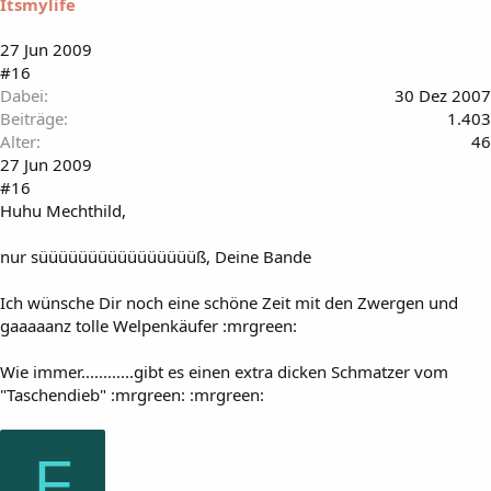
Itsmylife
27 Jun 2009
#16
Dabei
30 Dez 2007
Beiträge
1.403
Alter
46
27 Jun 2009
#16
Huhu Mechthild,
nur süüüüüüüüüüüüüüüüß, Deine Bande
Ich wünsche Dir noch eine schöne Zeit mit den Zwergen und
gaaaaanz tolle Welpenkäufer :mrgreen:
Wie immer............gibt es einen extra dicken Schmatzer vom
"Taschendieb" :mrgreen: :mrgreen:
F