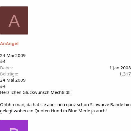
A
AnAngel
24 Mai 2009
#4
Dabei
1 Jan 2008
Beiträge
1.317
24 Mai 2009
#4
Herzlichen Glückwunsch Mechtild!!!
Ohhhh man, da hat sie aber nen ganz schön Schwarze Bande hin
gelegt wobei ein Quoten Hund in Blue Merle ja auch!