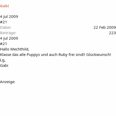
Gabi
4 Jul 2009
#21
Dabei
22 Feb 2009
Beiträge
223
4 Jul 2009
#21
Hallo Mechthild,
Klasse das alle Puppys und auch Ruby frei sind!! Glückwunsch!
Lg,
Gabi
Anzeige: