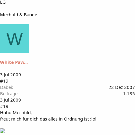
LG
Mechtild & Bande
W
White Paw...
3 Jul 2009
#19
Dabei
22 Dez 2007
Beiträge
1.135
3 Jul 2009
#19
Huhu Mechtild,
freut mich für dich das alles in Ordnung ist :lol: