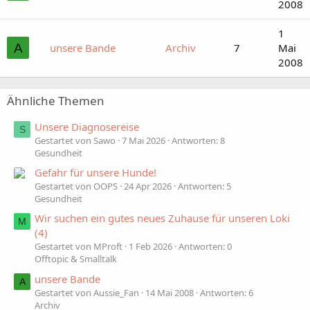
2008
1
A
unsere Bande
Archiv
7
Mai
2008
Ähnliche Themen
Unsere Diagnosereise
S
Gestartet von Sawo
7 Mai 2026
Antworten: 8
Gesundheit
Gefahr für unsere Hunde!
Gestartet von OOPS
24 Apr 2026
Antworten: 5
Gesundheit
Wir suchen ein gutes neues Zuhause für unseren Loki
M
(4)
Gestartet von MProft
1 Feb 2026
Antworten: 0
Offtopic & Smalltalk
unsere Bande
A
Gestartet von Aussie_Fan
14 Mai 2008
Antworten: 6
Archiv