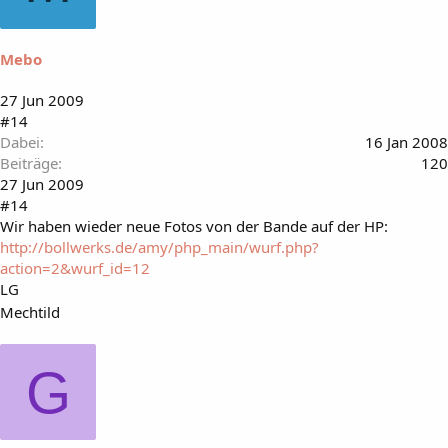
Mebo
27 Jun 2009
#14
Dabei
16 Jan 2008
Beiträge
120
27 Jun 2009
#14
Wir haben wieder neue Fotos von der Bande auf der HP:
http://bollwerks.de/amy/php_main/wurf.php?
action=2&wurf_id=12
LG
Mechtild
G