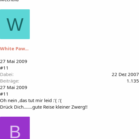
W
White Paw...
27 Mai 2009
#11
Dabei
22 Dez 2007
Beiträge
1.135
27 Mai 2009
#11
Oh nein ,das tut mir leid :'( :'(
Drück Dich.......gute Reise kleiner Zwerg!!
B