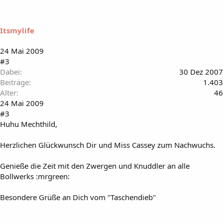
Itsmylife
24 Mai 2009
#3
Dabei
30 Dez 2007
Beiträge
1.403
Alter
46
24 Mai 2009
#3
Huhu Mechthild,
Herzlichen Glückwunsch Dir und Miss Cassey zum Nachwuchs.
Genieße die Zeit mit den Zwergen und Knuddler an alle
Bollwerks :mrgreen:
Besondere Grüße an Dich vom "Taschendieb"