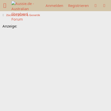
Anmelden
Registrieren
Züchter, Zucht & Genetik
Anzeige: