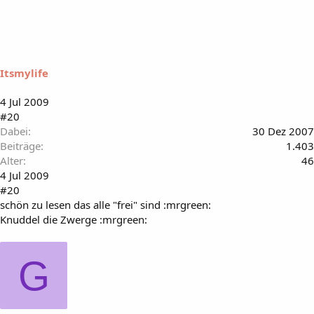
Itsmylife
4 Jul 2009
#20
Dabei
30 Dez 2007
Beiträge
1.403
Alter
46
4 Jul 2009
#20
schön zu lesen das alle "frei" sind :mrgreen:
Knuddel die Zwerge :mrgreen:
G