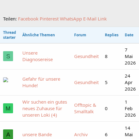
Teilen:
Facebook
Pinterest
WhatsApp
E-Mail
Link
Thread
Ähnliche Themen
Forum
Replies
Date
starter
7
Unsere
S
Gesundheit
8
Mai
Diagnosereise
2026
24
Gefahr für unsere
Gesundheit
5
Apr
Hunde!
2026
Wir suchen ein gutes
1
Offtopic &
M
neues Zuhause für
0
Feb
Smalltalk
unseren Loki (4)
2026
14
A
unsere Bande
Archiv
6
Mai