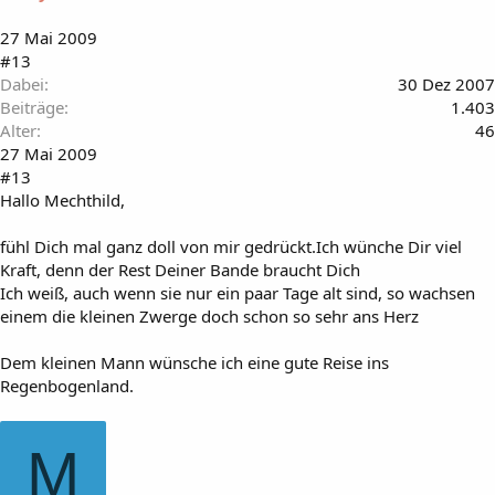
27 Mai 2009
#13
Dabei
30 Dez 2007
Beiträge
1.403
Alter
46
27 Mai 2009
#13
Hallo Mechthild,
fühl Dich mal ganz doll von mir gedrückt.Ich wünche Dir viel
Kraft, denn der Rest Deiner Bande braucht Dich
Ich weiß, auch wenn sie nur ein paar Tage alt sind, so wachsen
einem die kleinen Zwerge doch schon so sehr ans Herz
Dem kleinen Mann wünsche ich eine gute Reise ins
Regenbogenland.
M