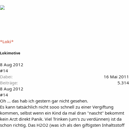
*Loki*
Lokimotive
8 Aug 2012
#14
Dabei
16 Mai 2011
Beiträge
5.314
8 Aug 2012
#14
Oh ... das hab ich gestern gar nicht gesehen.
Es kann tatsächlich nicht sooo schnell zu einer Vergiftung
kommen, selbst wenn ein Kind da mal dran "nascht" bekommt
kein Arzt direkt Panik. Viel Trinken (um's zu verdünnen) ist da
schon richtig. Das H2O2 (was ich als den giftigsten Inhaltsstoff