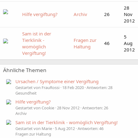
28
Hilfe vergiftung?
Archiv
26
Nov
2012
Sam ist in der
5
Tierklinik -
Fragen zur
46
Aug
womöglich
Haltung
2012
Vergiftung!
Ähnliche Themen
Ursachen / Symptome einer Vergiftung
Gestartet von FrauRossi
18 Feb 2020
Antworten: 28
Gesundheit
Hilfe vergiftung?
Gestartet von Cookie
28 Nov 2012
Antworten: 26
Archiv
Sam ist in der Tierklinik - womöglich Vergiftung!
Gestartet von Marie
5 Aug 2012
Antworten: 46
Fragen zur Haltung