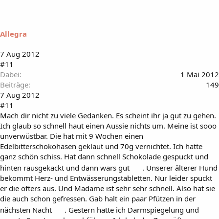
Allegra
7 Aug 2012
#11
Dabei
1 Mai 2012
Beiträge
149
7 Aug 2012
#11
Mach dir nicht zu viele Gedanken. Es scheint ihr ja gut zu gehen.
Ich glaub so schnell haut einen Aussie nichts um. Meine ist sooo
unverwüstbar. Die hat mit 9 Wochen einen
Edelbitterschokohasen geklaut und 70g vernichtet. Ich hatte
ganz schön schiss. Hat dann schnell Schokolade gespuckt und
hinten rausgekackt und dann wars gut
. Unserer älterer Hund
bekommt Herz- und Entwässerungstabletten. Nur leider spuckt
er die öfters aus. Und Madame ist sehr sehr schnell. Also hat sie
die auch schon gefressen. Gab halt ein paar Pfützen in der
nächsten Nacht
. Gestern hatte ich Darmspiegelung und