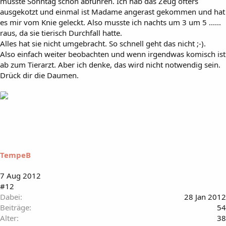
musste Sonntag schon abführen. Ich hab das Zeug öfters
ausgekotzt und einmal ist Madame angerast gekommen und hat
es mir vom Knie geleckt. Also musste ich nachts um 3 um 5 ......
raus, da sie tierisch Durchfall hatte.
Alles hat sie nicht umgebracht. So schnell geht das nicht ;-).
Also einfach weiter beobachten und wenn irgendwas komisch ist
ab zum Tierarzt. Aber ich denke, das wird nicht notwendig sein.
Drück dir die Daumen.
TempeB
7 Aug 2012
#12
Dabei
28 Jan 2012
Beiträge
54
Alter
38