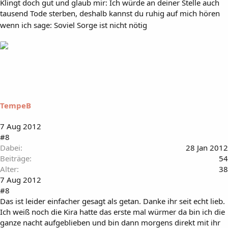
Klingt doch gut und glaub mir: Ich würde an deiner Stelle auch
tausend Tode sterben, deshalb kannst du ruhig auf mich hören
wenn ich sage: Soviel Sorge ist nicht nötig
TempeB
7 Aug 2012
#8
Dabei
28 Jan 2012
Beiträge
54
Alter
38
7 Aug 2012
#8
Das ist leider einfacher gesagt als getan. Danke ihr seit echt lieb.
Ich weiß noch die Kira hatte das erste mal würmer da bin ich die
ganze nacht aufgeblieben und bin dann morgens direkt mit ihr