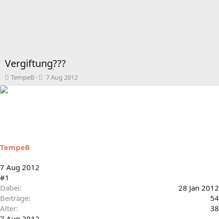
Vergiftung???
T
B
TempeB
7 Aug 2012
h
e
e
g
m
i
e
n
n
n
s
d
t
a
TempeB
a
t
r
u
t
m
7 Aug 2012
e
#1
r
Dabei
28 Jan 2012
Beiträge
54
Alter
38
7 Aug 2012