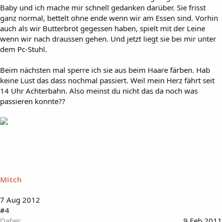
Baby und ich mache mir schnell gedanken darüber. Sie frisst
ganz normal, bettelt ohne ende wenn wir am Essen sind. Vorhin
auch als wir Butterbrot gegessen haben, spielt mit der Leine
wenn wir nach draussen gehen. Und jetzt liegt sie bei mir unter
dem Pc-Stuhl.
Beim nächsten mal sperre ich sie aus beim Haare färben. Hab
keine Lust das dass nochmal passiert. Weil mein Herz fährt seit
14 Uhr Achterbahn. Also meinst du nicht das da noch was
passieren konnte??
Mitch
7 Aug 2012
#4
Dabei
9 Feb 2011