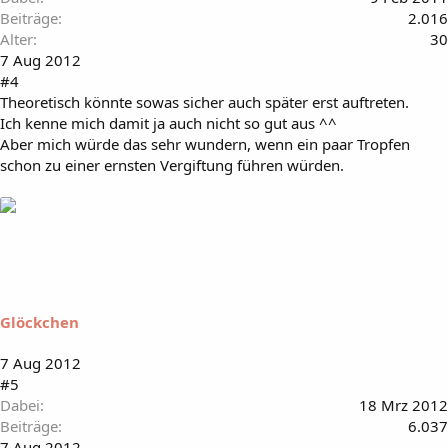
Beiträge
2.016
Alter
30
7 Aug 2012
#4
Theoretisch könnte sowas sicher auch später erst auftreten.
Ich kenne mich damit ja auch nicht so gut aus ^^
Aber mich würde das sehr wundern, wenn ein paar Tropfen
schon zu einer ernsten Vergiftung führen würden.
Glöckchen
7 Aug 2012
#5
Dabei
18 Mrz 2012
Beiträge
6.037
7 Aug 2012