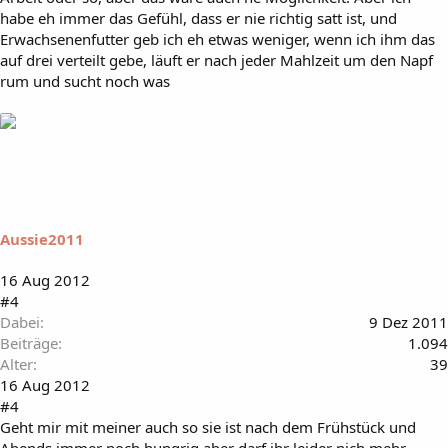
habe eh immer das Gefühl, dass er nie richtig satt ist, und
Erwachsenenfutter geb ich eh etwas weniger, wenn ich ihm das
auf drei verteilt gebe, läuft er nach jeder Mahlzeit um den Napf
rum und sucht noch was
Aussie2011
16 Aug 2012
#4
Dabei
9 Dez 2011
Beiträge
1.094
Alter
39
16 Aug 2012
#4
Geht mir mit meiner auch so sie ist nach dem Frühstück und
Abends immer noch hungrig,aber darf ihr leider nich mehr