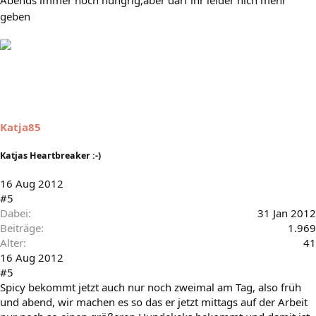
geben
Katja85
Katjas Heartbreaker :-)
16 Aug 2012
#5
Dabei
31 Jan 2012
Beiträge
1.969
Alter
41
16 Aug 2012
#5
Spicy bekommt jetzt auch nur noch zweimal am Tag, also früh
und abend, wir machen es so das er jetzt mittags auf der Arbeit