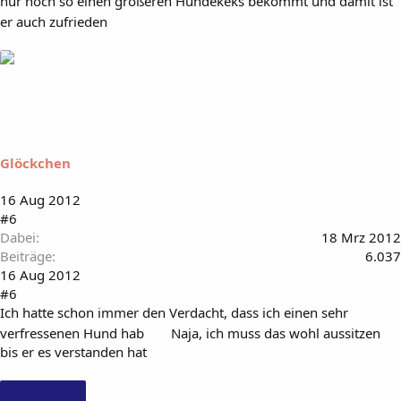
nur noch so einen größeren Hundekeks bekommt und damit ist
er auch zufrieden
Glöckchen
16 Aug 2012
#6
Dabei
18 Mrz 2012
Beiträge
6.037
16 Aug 2012
#6
Ich hatte schon immer den Verdacht, dass ich einen sehr
verfressenen Hund hab
Naja, ich muss das wohl aussitzen
bis er es verstanden hat