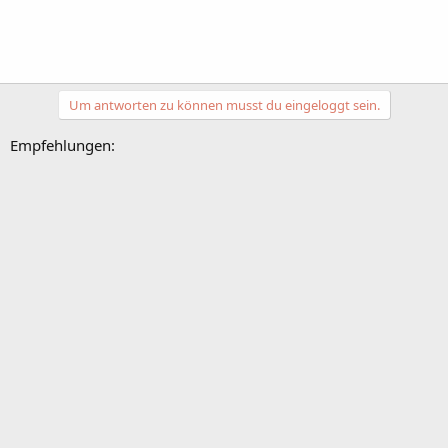
Um antworten zu können musst du eingeloggt sein.
Empfehlungen: