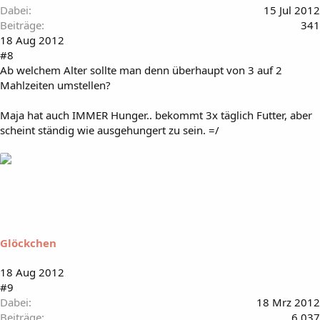
Dabei
15 Jul 2012
Beiträge
341
18 Aug 2012
#8
Ab welchem Alter sollte man denn überhaupt von 3 auf 2
Mahlzeiten umstellen?
Maja hat auch IMMER Hunger.. bekommt 3x täglich Futter, aber
scheint ständig wie ausgehungert zu sein. =/
Glöckchen
18 Aug 2012
#9
Dabei
18 Mrz 2012
Beiträge
6.037