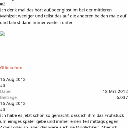
#2
Ich denk mal das hört auf,oder gibst im bei der mittleren
Mahlzeit weniger und teilst das auf die anderen beiden male auf
und fährst dann immer weiter runter
Glöckchen
16 Aug 2012
#3
Dabei
18 Mrz 2012
Beiträge
6.037
16 Aug 2012
#3
Ich habe es jetzt schon so gemacht, dass ich ihm das Frühstück
um einiges später gebe und immer einen Teil mittags gegen
Arbeit oder so, aber das wäre auch ne Möglichkeit. Aber ich