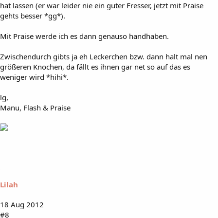
hat lassen (er war leider nie ein guter Fresser, jetzt mit Praise
gehts besser *gg*).
Mit Praise werde ich es dann genauso handhaben.
Zwischendurch gibts ja eh Leckerchen bzw. dann halt mal nen
größeren Knochen, da fällt es ihnen gar net so auf das es
weniger wird *hihi*.
lg,
Manu, Flash & Praise
Lilah
18 Aug 2012
#8