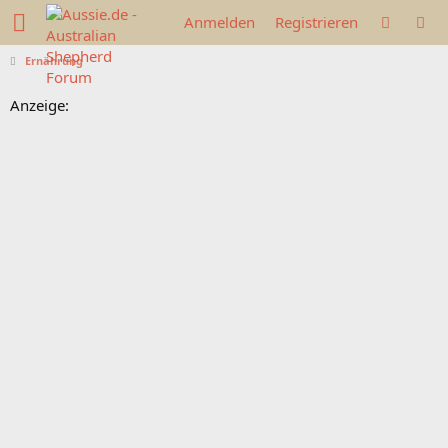
Anmelden
Registrieren
Ernährung
Anzeige: