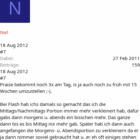
N
Nel
18 Aug 2012
#7
Dabei
27 Feb 2011
Beiträge
159
18 Aug 2012
#7
Praise bekommt noch 3x am Tag, is ja auch noch zu früh mit 15
Wochen umzustellen ;-).
Bei Flash hab ichs damals so gemacht das ich die
Mittags/Nachmittags Portion immer mehr verkleinert hab, dafür
gabs dann morgens u. abends ein bisschen mehr. Das ganze
dann bis es bis Mittag nix mehr gab. Später hab ich dann auch
angefangen die Morgens- u. Abendsportion zu verkleinern da er
ja dann nimmer soviel gebraucht hat u. er eh oft einiges stehen