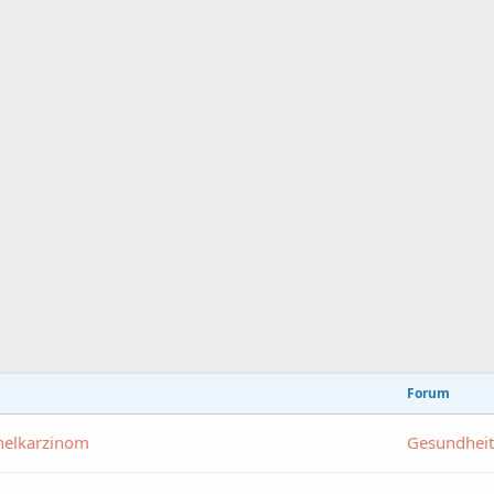
Forum
thelkarzinom
Gesundheit