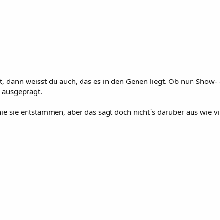
, dann weisst du auch, das es in den Genen liegt. Ob nun Show- od
 ausgeprägt.
nie sie entstammen, aber das sagt doch nicht´s darüber aus wie v