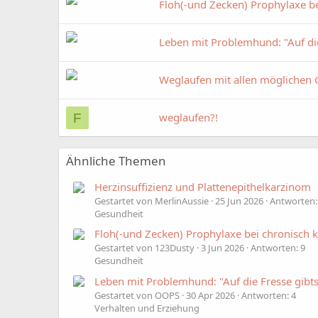
Floh(-und Zecken) Prophylaxe b
Leben mit Problemhund: "Auf d
Weglaufen mit allen möglichen
weglaufen?!
F
Ähnliche Themen
Herzinsuffizienz und Plattenepithelkarzinom
Gestartet von MerlinAussie
25 Jun 2026
Antworten:
Gesundheit
Floh(-und Zecken) Prophylaxe bei chronisch 
Gestartet von 123Dusty
3 Jun 2026
Antworten: 9
Gesundheit
Leben mit Problemhund: "Auf die Fresse gi
Gestartet von OOPS
30 Apr 2026
Antworten: 4
Verhalten und Erziehung