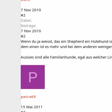
7 Nov 2010
#2
Dabei
Beiträge
7 Nov 2010
#2
Wenn du ja weisst, das ein Shepherd ein Hütehund ist
dem einen ist es mehr und bei dem anderen weniger
Aussies sind alle Familienhunde, egal aus welcher Li
P
petra69
15 Mai 2011
#3