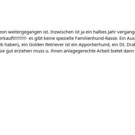
on weitergegangen ist. Inzwischen ist ja ein halbes Jahr vergang
auft!!!!!!!!!!- es gibt keine spezielle Familienhund-Rasse. Ein A
 haben), ein Golden Retriever ist ein Apportierhund, ein Dt. Dra
n sie gut erziehen muss u. ihnen anlagegerechte Arbeit bietet da