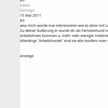
Dabei
Beiträge
15 Mai 2011
#3
also mich würde mal interessieren wie es denn mit Le
Zu deiner Äußerung er wurde dir als Familienhund verk
Arbeitslinien kommen u. mehr oder weniger Hütetrieb
Allerdings "Arbeitshunde" sind sie alle insofern ma
Anzeige: