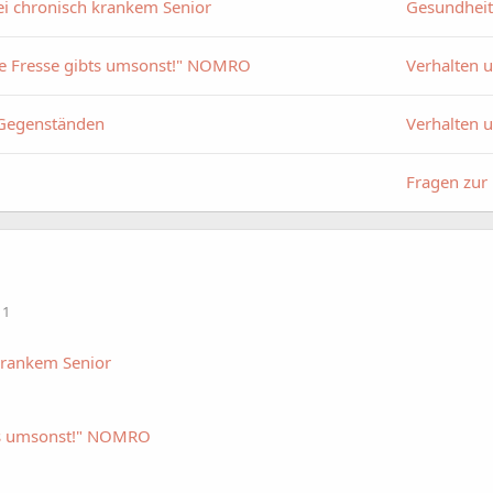
ei chronisch krankem Senior
Gesundheit
ie Fresse gibts umsonst!" NOMRO
Verhalten 
 Gegenständen
Verhalten 
Fragen zur
 1
krankem Senior
bts umsonst!" NOMRO