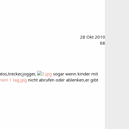
28 Okt 2010
68
tos,trecker,jogger,
sogar wenn kinder mit
nicht abrufen oder ablenken,er gibt