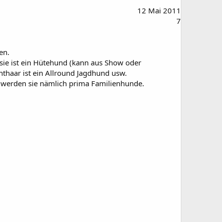
12 Mai 2011
7
en.
ussie ist ein Hütehund (kann aus Show oder
hthaar ist ein Allround Jagdhund usw.
nn werden sie nämlich prima Familienhunde.