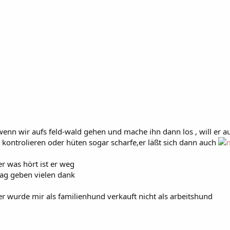
wenn wir aufs feld-wald gehen und mache ihn dann los , will er au
s kontrolieren oder hüten sogar scharfe,er läßt sich dann auch
r was hört ist er weg
lag geben vielen dank
er wurde mir als familienhund verkauft nicht als arbeitshund