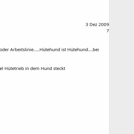
3 Dez 2009
7
er Arbeitslinie.....Hütehund ist Hütehund....bei
iel Hütetrieb in dem Hund steckt