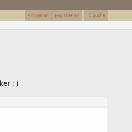
Anmelden
Registrieren
Suche
er :-)